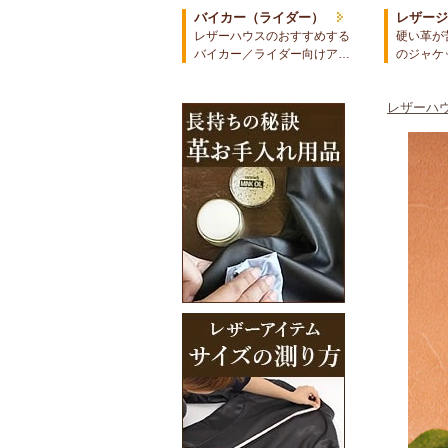
バイカー（ライダー）
レザー
レザーハウスのおすすめする
硬い革が
バイカー／ライダー向けア…
のジャケ
レザーハウ