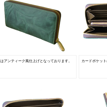
手はアンティーク風仕上げとなっております。
カードポケット