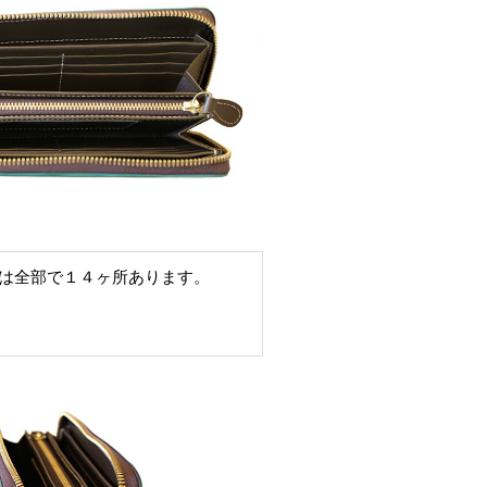
は全部で１４ヶ所あります。