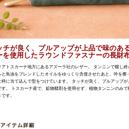
ッチが良く、プルアップが上品で味のあ
ーを使用したラウンドファスナーの長財
リアトスカーナ地方にあるアズーラ社のレザー。 タンニンで鞣し終
ルと魚油をブレンドしたオイルをゆっくり含侵させたあと、吟を擦っ
な枠に当て込んで型をつけています。 タッチが良く、プルアップが
です。 トスカーナ産で、鉱物鞣剤を使用せず、植物タンニンのみで
きです。