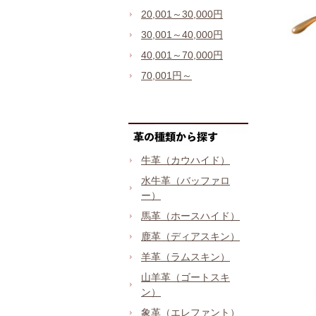
20,001～30,000円
30,001～40,000円
40,001～70,000円
70,001円～
牛革（カウハイド）
水牛革（バッファロ
ー）
馬革（ホースハイド）
鹿革（ディアスキン）
羊革（ラムスキン）
山羊革（ゴートスキ
ン）
象革（エレファント）