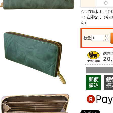
△：
在庫切れ（予
×：
在庫なし（今の
ん）
数量