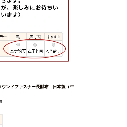
ラウンドファスナー長財布 日本製（牛
6
ン