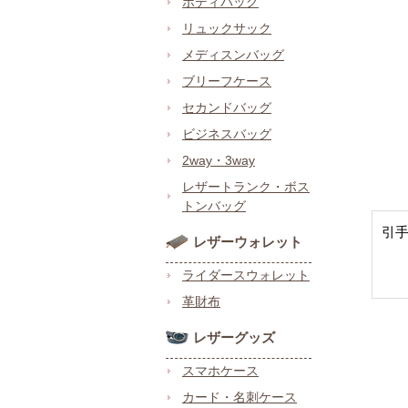
ボディバッグ
リュックサック
メディスンバッグ
ブリーフケース
セカンドバッグ
ビジネスバッグ
2way・3way
レザートランク・ボス
トンバッグ
引
レザーウォレット
ライダースウォレット
革財布
レザーグッズ
スマホケース
カード・名刺ケース