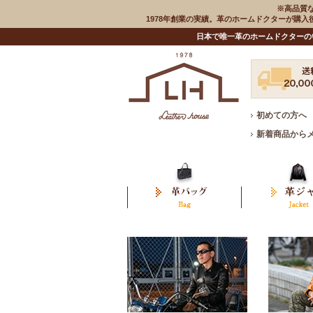
※高品質
1978年創業の実績。革のホームドクターが購
日本で唯一革のホームドクターの
初めての方へ
新着商品から