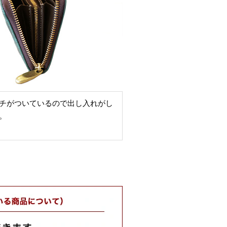
チがついているので出し入れがし
。