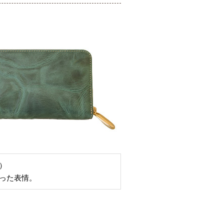
）
った表情。