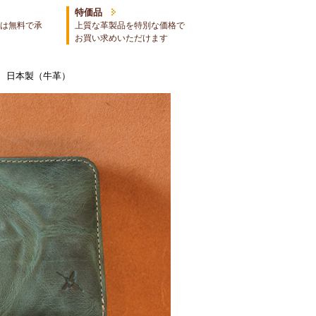
特価品
は無料で承
上質な革製品を特別な価格で
お買い求めいただけます
 日本製（牛革）