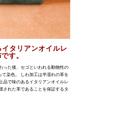
るイタリアンオイルレ
布です。
わった後、セゴといわれる動物性の
て染色。 しわ加工は半濡れの革を
上品で味のあるイタリアンオイルレ
鞣された革であることを保証するタ