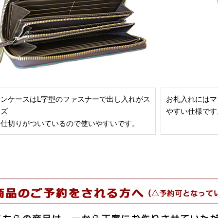
インケースはL字型のファスナーで出し入れがス
お札入れにはマ
ーズ
やすい仕様です
は仕切りがついているので使いやすいです。