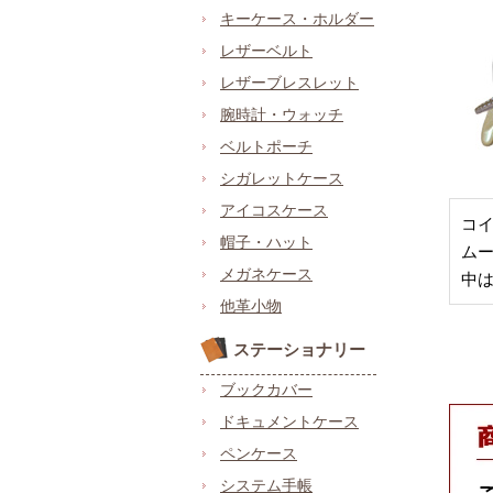
キーケース・ホルダー
レザーベルト
レザーブレスレット
腕時計・ウォッチ
ベルトポーチ
シガレットケース
アイコスケース
コ
帽子・ハット
ム
メガネケース
中
他革小物
ステーショナリー
ブックカバー
ドキュメントケース
ペンケース
システム手帳