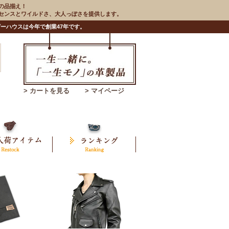
の品揃え！
のセンスとワイルドさ、大人っぽさを提供します。
ーハウスは今年で創業47年です。
> カートを見る
> マイページ