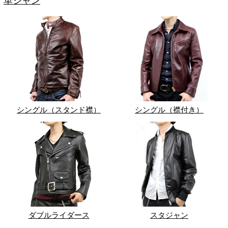
革ジャン
シングル（スタンド襟）
シングル（襟付き）
ダブルライダース
スタジャン