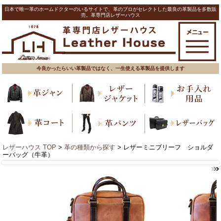
日本で唯一革のホームドクターのいるサイトで、革のプロがセレクトした最良の革製品を多数販
売。革専門店レザーハウス
今良かったらいい革製品ではなく、一生使える革製品を提供します
レザーハウス TOP
>
革の種類から探す
> レザーミニブリーフ ショルダ
ーバッグ（牛革）