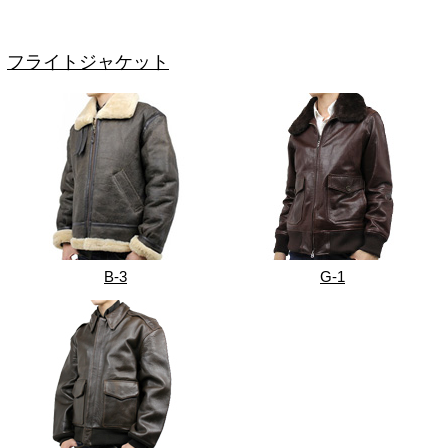
フライトジャケット
B-3
G-1