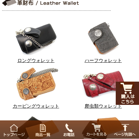
ロングウォレット
ハーフウォレット
カービングウォレット
爬虫類ウォレット