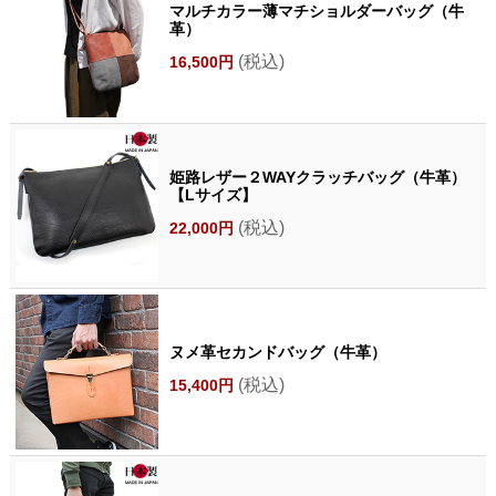
マルチカラー薄マチショルダーバッグ（牛
革）
(税込)
16,500円
姫路レザー２WAYクラッチバッグ（牛革）
【Lサイズ】
(税込)
22,000円
ヌメ革セカンドバッグ（牛革）
(税込)
15,400円