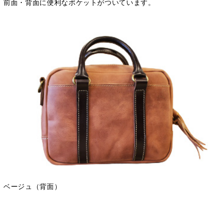
前面・背面に便利なポケットがついています。
ベージュ（背面）