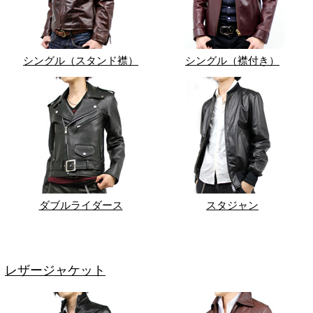
シングル（スタンド襟）
シングル（襟付き）
ダブルライダース
スタジャン
レザージャケット