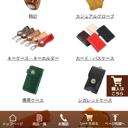
時計
カジュアルグローブ
キーケース・キーホルダー
カード・パスケース
携帯ケース
シガレットケース