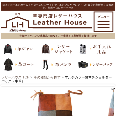
日本で唯一革のホームドクターのいるサイトで、革のプロがセレクトした最良の革製品を多数販
売。革専門店レザーハウス
今良かったらいい革製品ではなく、一生使える革製品を提供します
レザーハウス TOP
>
革の種類から探す
> マルチカラー薄マチショルダー
バッグ（牛革）