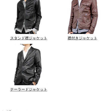
スタンド襟ジャケット
襟付きジャケット
テーラードジャケット