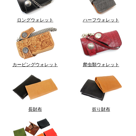
ロングウォレット
ハーフウォレット
カービングウォレット
爬虫類ウォレット
長財布
折り財布