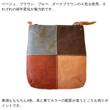
ベージュ、ブラウン、ブルー、ダークブラウンの４色を使用。そ
れぞれの経年変化が魅力的です。
裏側ももちろん4色。表と裏でカラーの配置が違うところも拘りポ
イントです。