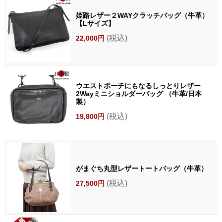
姫路レザー２WAYクラッチバッグ（牛革）
【Lサイズ】
(税込)
22,000円
ウエストポーチにもなるしっとりレザー
2Wayミニショルダーバッグ （牛革/日本
製）
(税込)
19,800円
がまぐち丸型レザートートバッグ（牛革）
(税込)
27,500円