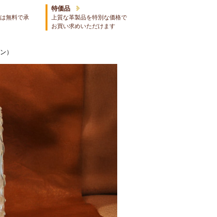
特価品
は無料で承
上質な革製品を特別な価格で
お買い求めいただけます
ソン）