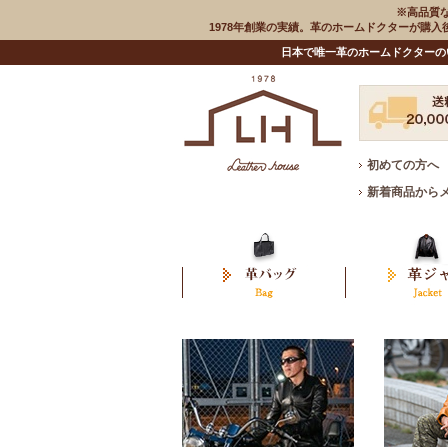
※高品質
1978年創業の実績。革のホームドクターが購
日本で唯一革のホームドクターの
初めての方へ
新着商品から