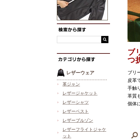
ブ
つ
ブリ
レザーウェア
皮革
革ジャン
手触
レザージャケット
革質
レザーシャツ
個体
レザーベスト
レザーブルゾン
レザーフライトジャケ
ット