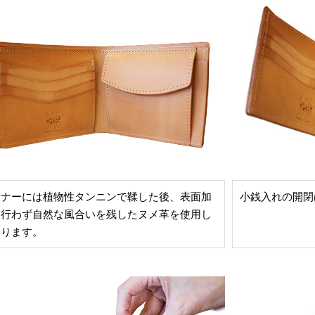
ンナーには植物性タンニンで鞣した後、表面加
小銭入れの開閉
を行わず自然な風合いを残したヌメ革を使用し
おります。