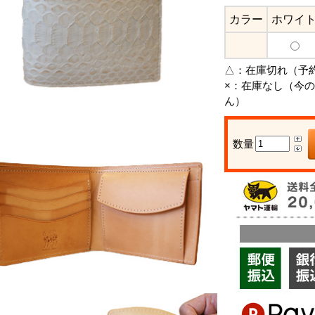
カラー
ホワイ
△：
在庫切れ（予
×：
在庫なし（今の
ん）
数量