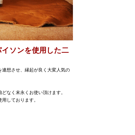
パイソンを使用した二
を連想させ、縁起が良く大変人気の
殆どなく末永くお使い頂けます。
使用しております。