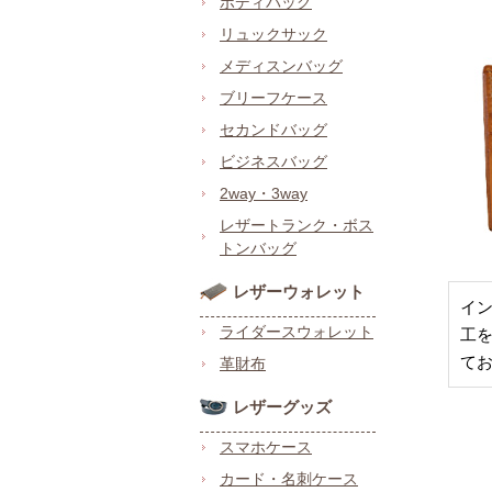
ボディバッグ
リュックサック
メディスンバッグ
ブリーフケース
セカンドバッグ
ビジネスバッグ
2way・3way
レザートランク・ボス
トンバッグ
レザーウォレット
イ
ライダースウォレット
工
て
革財布
レザーグッズ
スマホケース
カード・名刺ケース