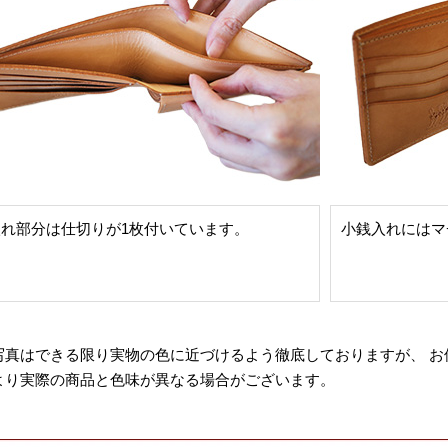
入れ部分は仕切りが1枚付いています。
小銭入れにはマ
写真はできる限り実物の色に近づけるよう徹底しておりますが、 お
より実際の商品と色味が異なる場合がございます。