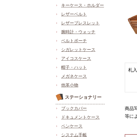
キーケース・ホルダー
レザーベルト
レザーブレスレット
腕時計・ウォッチ
ベルトポーチ
シガレットケース
アイコスケース
帽子・ハット
札
メガネケース
他革小物
ステーショナリー
ブックカバー
商品
等に
ドキュメントケース
ペンケース
システム手帳