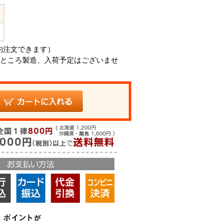
ト
約注文できます）
ところ製造、入荷予定はございませ