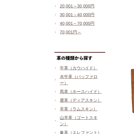
20,001～30,000円
30,001～40,000円
40,001～70,000円
70,001円～
牛革（カウハイド）
水牛革（バッファロ
ー）
馬革（ホースハイド）
鹿革（ディアスキン）
羊革（ラムスキン）
山羊革（ゴートスキ
ン）
象革（エレファント）