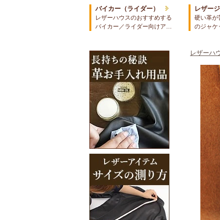
バイカー（ライダー）
レザー
レザーハウスのおすすめする
硬い革が
バイカー／ライダー向けア…
のジャケ
レザーハウ