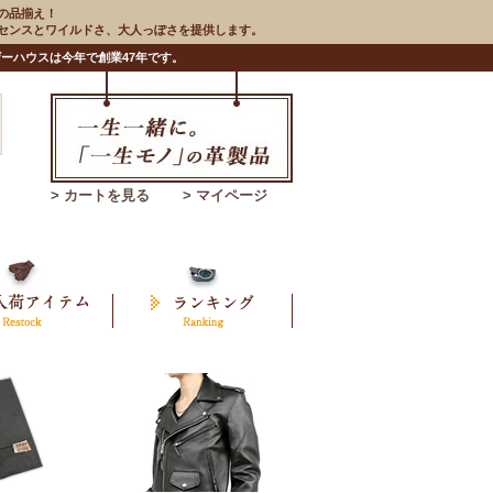
の品揃え！
のセンスとワイルドさ、大人っぽさを提供します。
ーハウスは今年で創業47年です。
> カートを見る
> マイページ