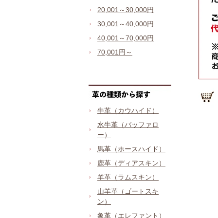
20,001～30,000円
30,001～40,000円
40,001～70,000円
70,001円～
牛革（カウハイド）
水牛革（バッファロ
ー）
馬革（ホースハイド）
鹿革（ディアスキン）
羊革（ラムスキン）
山羊革（ゴートスキ
ン）
象革（エレファント）