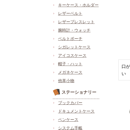
キーケース・ホルダー
レザーベルト
レザーブレスレット
腕時計・ウォッチ
ベルトポーチ
シガレットケース
アイコスケース
帽子・ハット
口
メガネケース
い
他革小物
ステーショナリー
ブックカバー
ドキュメントケース
ペンケース
システム手帳