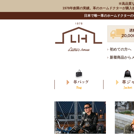
※高品質
1978年創業の実績。革のホームドクターが購
日本で唯一革のホームドクターの
初めての方へ
新着商品から