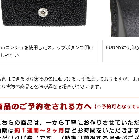
ｍｍコンチョを使用したスナップボタンで開け
FUNNYの刻
めしやすい
写真はできる限り実物の色に近づけるよう徹底しておりますが、 お
より実際の商品と色味が異なる場合がございます。