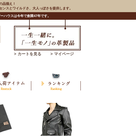
の品揃え！
のセンスとワイルドさ、大人っぽさを提供します。
ーハウスは今年で創業47年です。
> カートを見る
> マイページ