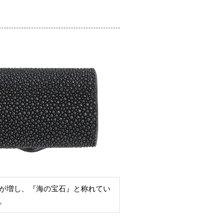
が増し、『海の宝石』と称れてい
。