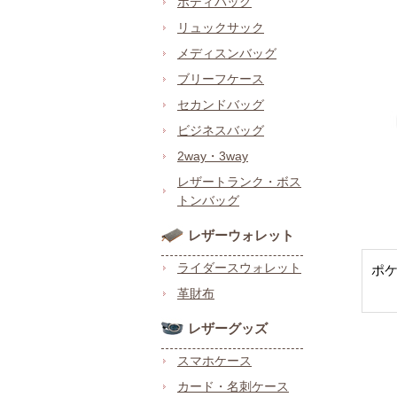
ボディバッグ
リュックサック
メディスンバッグ
ブリーフケース
セカンドバッグ
ビジネスバッグ
2way・3way
レザートランク・ボス
トンバッグ
レザーウォレット
ライダースウォレット
ポ
革財布
レザーグッズ
スマホケース
カード・名刺ケース