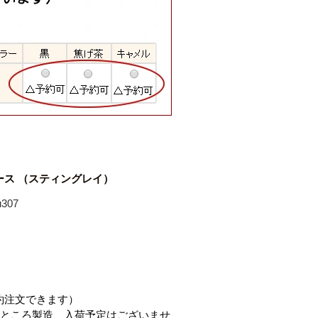
ース （スティングレイ）
307
約注文できます）
ところ製造、入荷予定はございませ