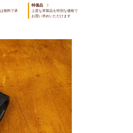
特価品
は無料で承
上質な革製品を特別な価格で
お買い求めいただけます