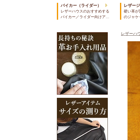
バイカー（ライダー）
レザー
レザーハウスのおすすめする
硬い革が
バイカー／ライダー向けア…
のジャケ
レザーハウ