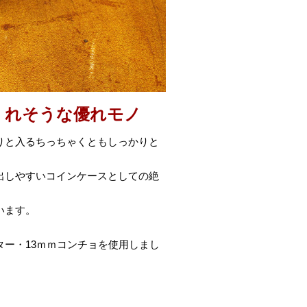
くれそうな優れモノ
りと入るちっちゃくともしっかりと
出しやすいコインケースとしての絶
います。
。
ー・13ｍｍコンチョを使用しまし