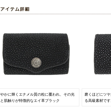
びやかに輝くエナメル質の粒に覆われ、その光
磨くほどにツヤ
感と肌触りが特徴的なエイ革ブラック
る高級素材です