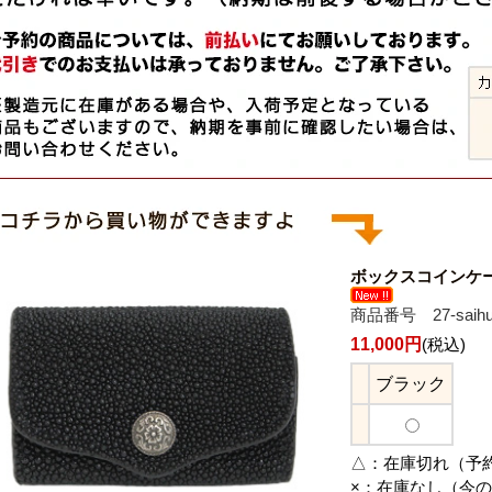
ボックスコインケ
商品番号 27-saihu
11,000円
(税込)
ブラック
△：
在庫切れ（予
×：
在庫なし（今の