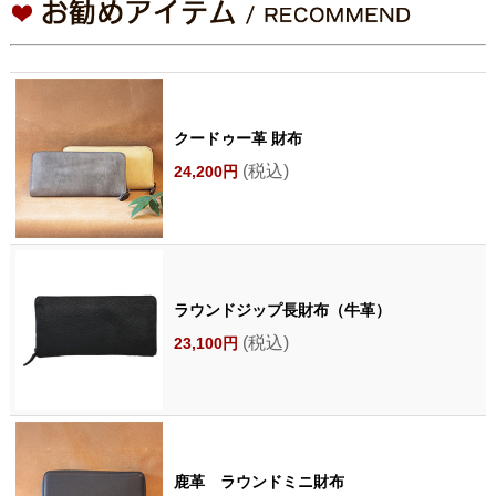
クードゥー革 財布
(税込)
24,200円
ラウンドジップ長財布（牛革）
(税込)
23,100円
鹿革 ラウンドミニ財布