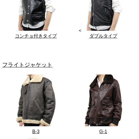
<
コンチョ付きタイプ
ダブルタイプ
フライトジャケット
B-3
G-1