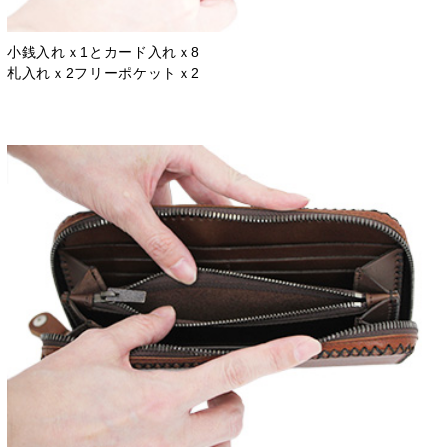
小銭入れｘ1とカード入れｘ8
札入れｘ2フリーポケットｘ2