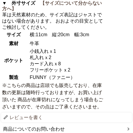
▼ 外寸サイズ
【サイズについて分からない
方へ】
革は天然素材のため、サイズ表記はジャストで
はない場合があります。 おおよその目安として
ご検討してください。
サイズ
横:11cm 縦:20cm 幅:3cm
素材
牛革
小銭入れｘ1
札入れｘ2
ポケット
カード入れｘ8
フリーポケットｘ2
製造
FUNNY（ファニー）
※こちらの商品は店頭でも販売しており、在庫
数の更新は随時行っておりますが、お買い上げ
頂いた 商品が在庫切れになってしまう場合もご
ざいますので、その点はご了承くださいませ。
レビューを書く
商品についてのお問い合わせ