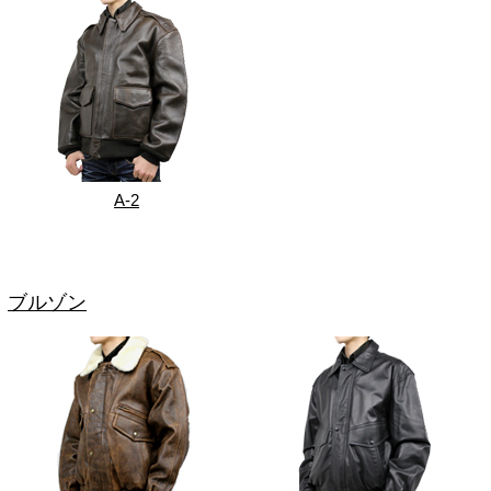
A-2
ブルゾン