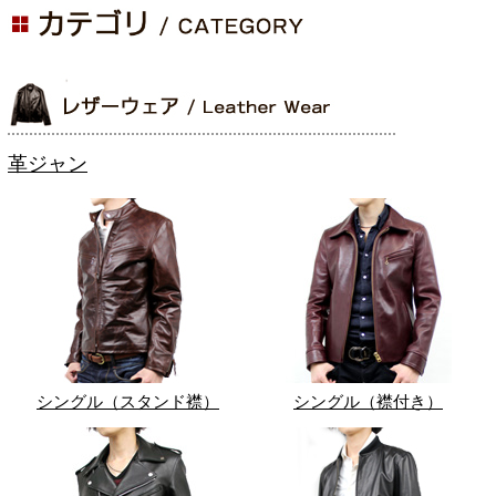
革ジャン
シングル（スタンド襟）
シングル（襟付き）