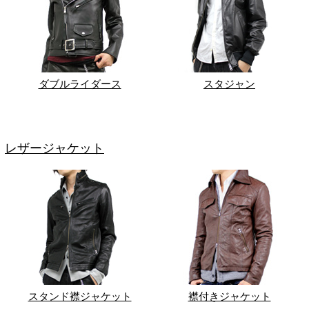
ダブルライダース
スタジャン
レザージャケット
スタンド襟ジャケット
襟付きジャケット