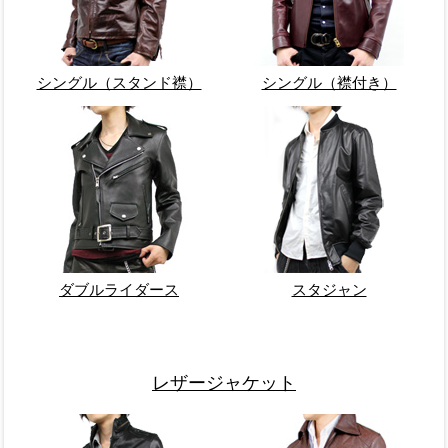
シングル（スタンド襟）
シングル（襟付き）
ダブルライダース
スタジャン
レザージャケット