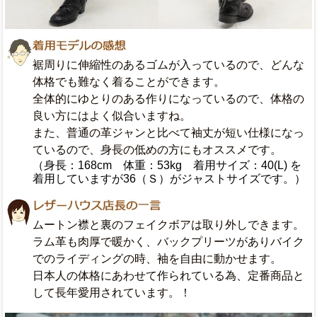
裾周りに伸縮性のあるゴムが入っているので、どんな
体格でも難なく着ることができます。
全体的にゆとりのある作りになっているので、体格の
良い方にはよく似合いますね。
また、普通の革ジャンと比べて袖丈が短い仕様になっ
ているので、身長の低めの方にもオススメです。
（身長：168cm 体重：53kg 着用サイズ：40(L) を
着用していますが36（Ｓ）がジャストサイズです。）
ムートン襟と裏のフェイクボアは取り外しできます。
ラム革も肉厚で暖かく、バックプリーツがありバイク
でのライディングの時、袖を自由に動かせます。
日本人の体格にあわせて作られている為、定番商品と
して長年愛用されています。！