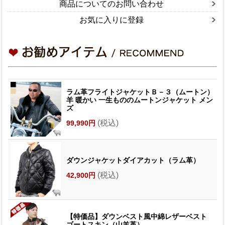
商品についてのお問い合わせ
お気に入りに登録
ラム革フライトジャケットＢ－３（ムートン）
羊 暖かい 一生もののムートンジャケット メン
ズ
(税込)
99,990円
ダウンジャケットダイアカット（ラム革）
(税込)
42,900円
【特価品】ダウンベスト風中綿レザーベスト
ゴートスキン（山羊革）