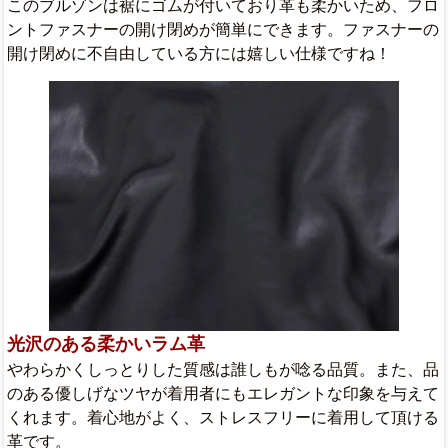
このブルゾンは裾にゴムが付いており革も柔かいため、フロ
ントファスナーの開け閉めが簡単にできます。ファスナーの
開け閉めに不自由している方には嬉しい仕様ですね！
光沢のある柔かいラム革
やわらかくしっとりした質感は誰しもが唸る品質。また、品
のある優しげなツヤが着用者にもエレガントな印象を与えて
くれます。着心地がよく、ストレスフリーに着用して頂ける
革です。