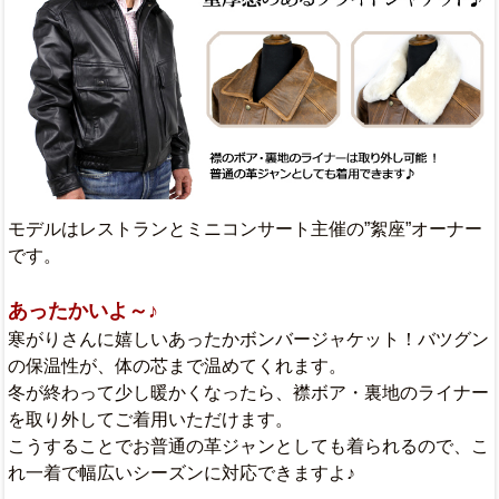
モデルはレストランとミニコンサート主催の”絮座”オーナー
です。
あったかいよ～♪
寒がりさんに嬉しいあったかボンバージャケット！バツグン
の保温性が、体の芯まで温めてくれます。
冬が終わって少し暖かくなったら、襟ボア・裏地のライナー
を取り外してご着用いただけます。
こうすることでお普通の革ジャンとしても着られるので、こ
れ一着で幅広いシーズンに対応できますよ♪