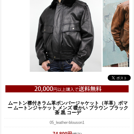
ムートン襟付きラム革ボンバージャケット（羊革）ボマ
ー ムートンジャケット メンズ 暖かい ブラウン ブラック
茶 黒 コーデ
05_leather-blouson1
74,800円