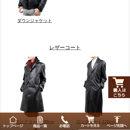
ダウンジャケット
レザーコート
ロングコート100cm
ロングコート120cm