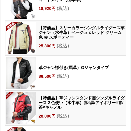
(税込)
18,920円
【特価品】スリーカラーシングルライダース革
ジャン（水牛革）ベージュｘレッド クリーム
色 赤 スポーティー
(税込)
25,300円
革ジャン襟付き(馬革）Gジャンタイプ
(税込)
86,500円
【特価品】革ジャンスタンド襟シングルライダ
ース２色使い（水牛革）赤×黒/アイボリー×青/
茶×キャメル
(税込)
28,000円