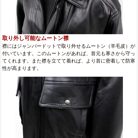
取り外し可能なムートン襟
襟にはジャンパードットで取り外せるムートン（羊毛皮）が
付いています。このムートンがあれば、首元も寒さから守っ
てくれます。また襟を立てて着れば、より首に密着して防寒
性が高まります。