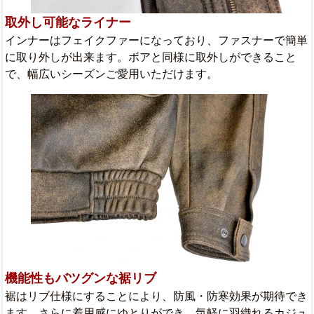
取外し可能なライナー
インナーはフェイクファーになっており、ファスナーで簡単
に取り外しが出来ます。ボアと同様に取外しができること
で、幅広いシーズンご愛用いただけます。
機能性もバツグンな裾リブ
裾はリブ仕様にすることにより、防風・防寒効果が期待でき
ます。さらに着用感にゆとりができ、気軽に羽織れるカジュ