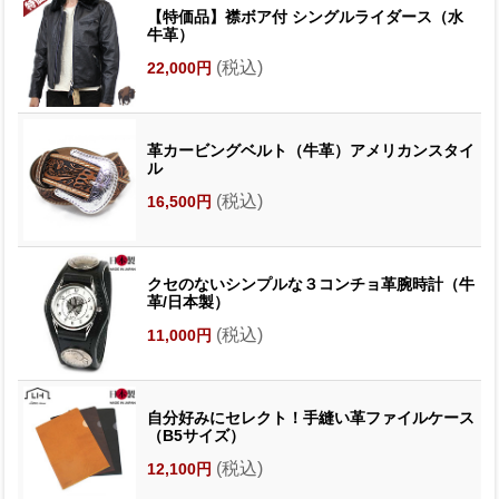
【特価品】襟ボア付 シングルライダース（水
牛革）
(税込)
22,000円
革カービングベルト（牛革）アメリカンスタイ
ル
(税込)
16,500円
クセのないシンプルな３コンチョ革腕時計（牛
革/日本製）
(税込)
11,000円
自分好みにセレクト！手縫い革ファイルケース
（B5サイズ）
(税込)
12,100円