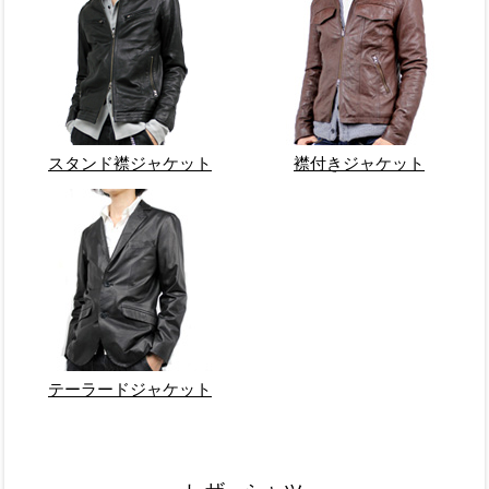
スタンド襟ジャケット
襟付きジャケット
テーラードジャケット