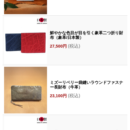
鮮やかな色目が目を引く象革二つ折り財
布（象革/日本製）
(税込)
27,500円
ミズーリベリー袋縫いラウンドファスナ
ー長財布（牛革）
(税込)
23,100円