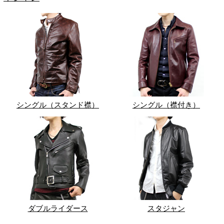
シングル（スタンド襟）
シングル（襟付き）
ダブルライダース
スタジャン