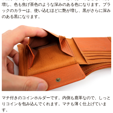
増し、色も焦げ茶色のような深みのある色になります。ブラ
ックのカラーは、使い込むほどに艶が増し、黒がさらに深み
のある黒になります。
マチ付きのコインホルダーです。内側も鹿革なので、しっと
りコインを包み込んでくれます。マチも薄く仕上げていま
す。