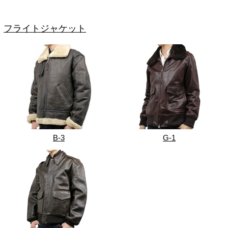
フライトジャケット
B-3
G-1