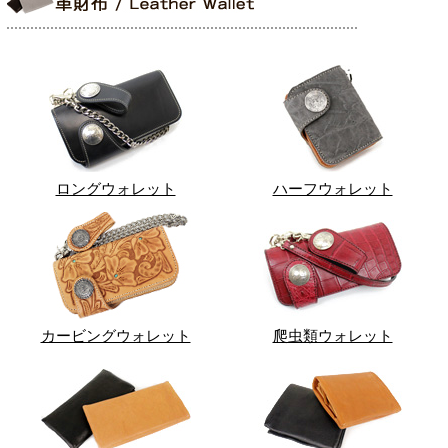
ロングウォレット
ハーフウォレット
カービングウォレット
爬虫類ウォレット