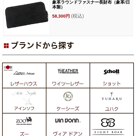
象革ラウンドファスナー長財布（象革/日
本製）
(税込)
58,300円