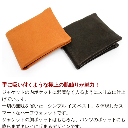
手に吸い付くような極上の肌触りが魅力！
ジャケットの内ポケットに邪魔なく入るようにスリムに仕上
げています。
一切の無駄を省いた「シンプル イズ ベスト」を体現したス
マートなハーフウォレットです。
ジャケットの胸ポケットはもちろん、パンツのポケットにも
膨らまずキレイに収まるデザインです。