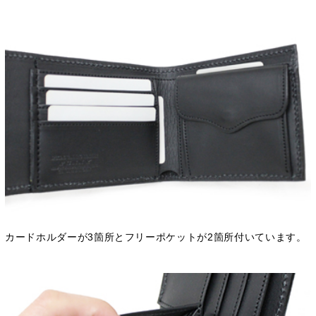
カードホルダーが3箇所とフリーポケットが2箇所付いています。