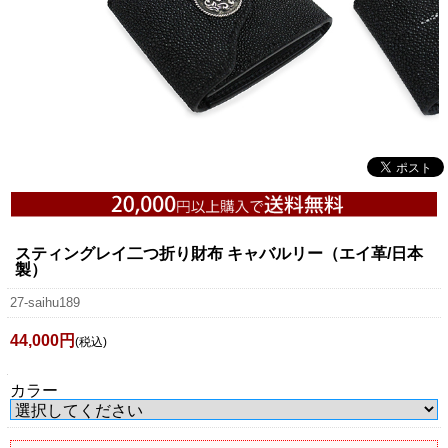
スティングレイ二つ折り財布 キャバルリー（エイ革/日本
製）
27-saihu189
44,000円
(税込)
カラー