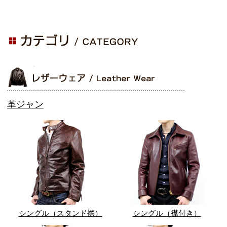
革ジャン
シングル（スタンド襟）
シングル（襟付き）