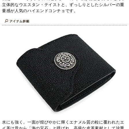
立体的なウエスタン・テイストと、ずっしりとしたシルバーの重
量感が人気のハイエンドコンチョです。
水にも強く、一面が煌びやかに輝くエナメル質の粒に覆われたエ
イ革は昔から「海の宝石」と呼ばれ、高級な皮革素材として珍重