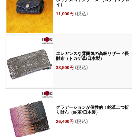
イ）
(税込)
11,000円
エレガンスな雰囲気の高級リザード長
財布（トカゲ革/日本製）
(税込)
38,500円
グラデーションが個性的！蛇革二つ折
り財布（蛇革/日本製）
(税込)
26,400円