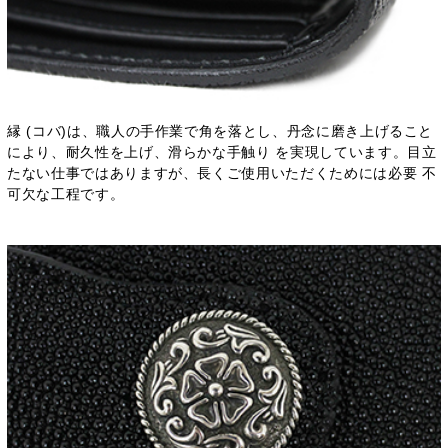
縁 (コバ)は、職人の手作業で角を落とし、丹念に磨き上げること
により、耐久性を上げ、滑らかな手触り を実現しています。目立
たない仕事ではありますが、長くご使用いただくためには必要 不
可欠な工程です。