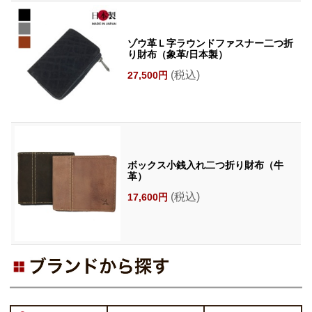
ゾウ革Ｌ字ラウンドファスナー二つ折
り財布（象革/日本製）
(税込)
27,500円
ボックス小銭入れ二つ折り財布（牛
革）
(税込)
17,600円