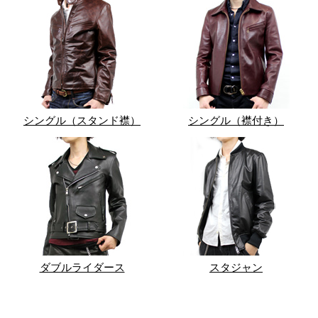
シングル（スタンド襟）
シングル（襟付き）
ダブルライダース
スタジャン