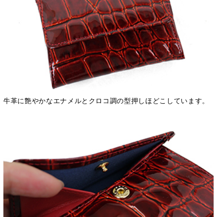
牛革に艶やかなエナメルとクロコ調の型押しほどこしています。