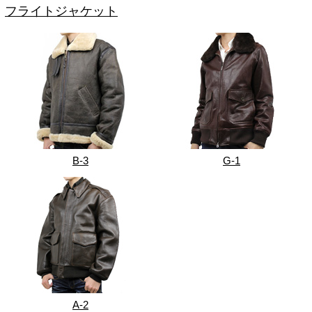
フライトジャケット
B-3
G-1
A-2