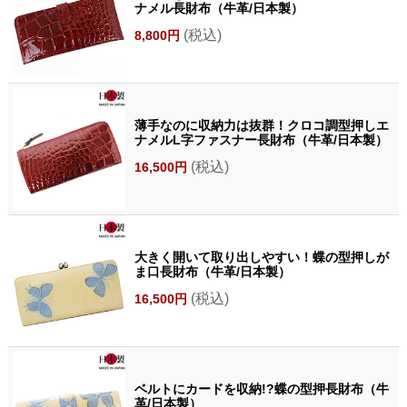
ナメル長財布（牛革/日本製）
(税込)
8,800円
薄手なのに収納力は抜群！クロコ調型押しエ
ナメルL字ファスナー長財布（牛革/日本製）
(税込)
16,500円
大きく開いて取り出しやすい！蝶の型押しが
ま口長財布（牛革/日本製）
(税込)
16,500円
ベルトにカードを収納!?蝶の型押長財布（牛
革/日本製）