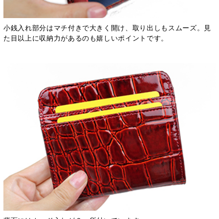
小銭入れ部分はマチ付きで大きく開け、取り出しもスムーズ。見
た目以上に収納力があるのも嬉しいポイントです。