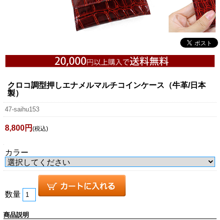
クロコ調型押しエナメルマルチコインケース（牛革/日本
製）
47-saihu153
8,800円
(税込)
カラー
数量
商品説明