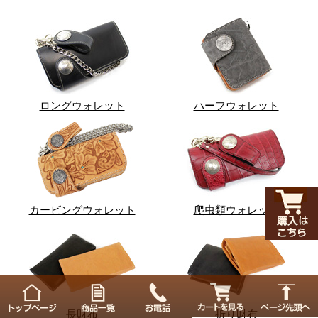
ロングウォレット
ハーフウォレット
カービングウォレット
爬虫類ウォレット
長財布
折り財布