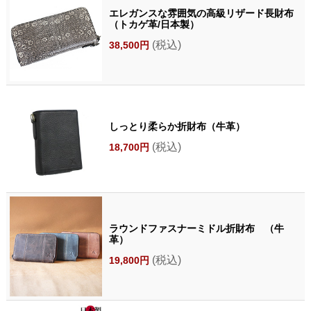
エレガンスな雰囲気の高級リザード長財布
（トカゲ革/日本製）
(税込)
38,500円
しっとり柔らか折財布（牛革）
(税込)
18,700円
ラウンドファスナーミドル折財布 （牛
革）
(税込)
19,800円