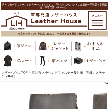
日本で唯一革のホームドクターのいるサイトで、革のプロがセレクトした最良の革製品を多数販
売。革専門店レザーハウス
今良かったらいい革製品ではなく、一生使える革製品を提供します
レザーハウス TOP
>
革財布
> ラウンドファスナー長財布 手縫いステッ
チ（牛革）