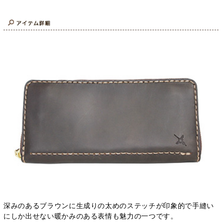
深みのあるブラウンに生成りの太めのステッチが印象的で手縫い
にしか出せない暖かみのある表情も魅力の一つです。