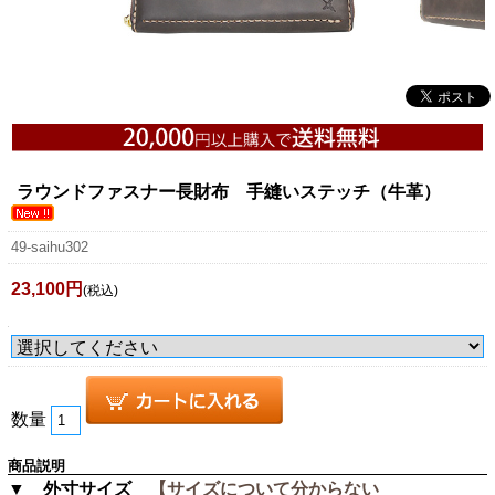
ラウンドファスナー長財布 手縫いステッチ（牛革）
49-saihu302
23,100円
(税込)
数量
商品説明
▼ 外寸サイズ
【サイズについて分からない