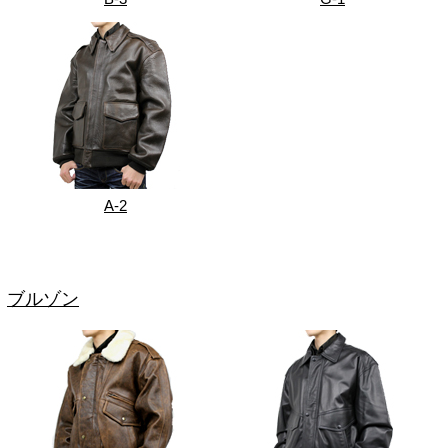
A-2
ブルゾン