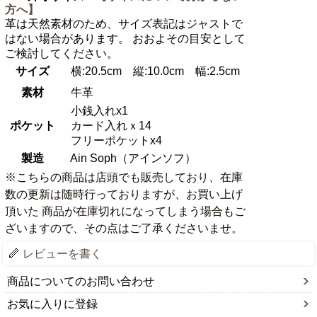
方へ】
革は天然素材のため、サイズ表記はジャストで
はない場合があります。 おおよその目安として
ご検討してください。
サイズ
横:20.5cm 縦:10.0cm 幅:2.5cm
素材
牛革
小銭入れx1
ポケット
カード入れｘ14
フリーポケットx4
製造
Ain Soph（アインソフ）
※こちらの商品は店頭でも販売しており、在庫
数の更新は随時行っておりますが、お買い上げ
頂いた 商品が在庫切れになってしまう場合もご
ざいますので、その点はご了承くださいませ。
レビューを書く
商品についてのお問い合わせ
お気に入りに登録