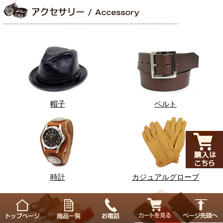
帽子
ベルト
時計
カジュアルグローブ