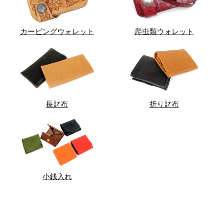
カービングウォレット
爬虫類ウォレット
長財布
折り財布
小銭入れ