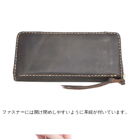
ファスナーには開け閉めしやすいように革紐が付いています。