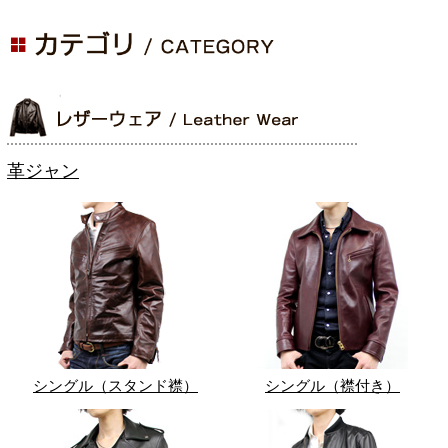
革ジャン
シングル（スタンド襟）
シングル（襟付き）