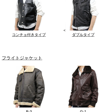
<
コンチョ付きタイプ
ダブルタイプ
フライトジャケット
B-3
G-1