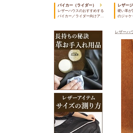
バイカー（ライダー）
レザー
レザーハウスのおすすめする
硬い革が
バイカー／ライダー向けア…
のジャケ
レザーハウ