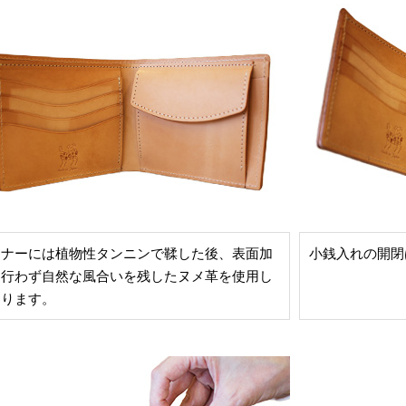
ンナーには植物性タンニンで鞣した後、表面加
小銭入れの開閉
を行わず自然な風合いを残したヌメ革を使用し
おります。