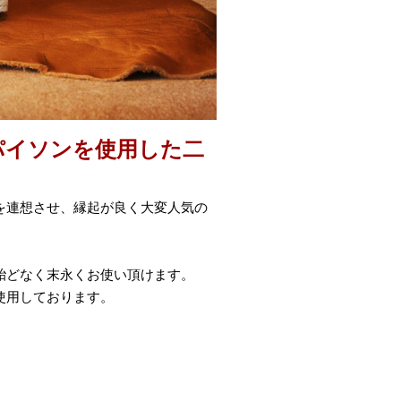
パイソンを使用した二
を連想させ、縁起が良く大変人気の
殆どなく末永くお使い頂けます。
使用しております。