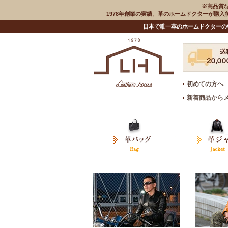
※高品質
1978年創業の実績。革のホームドクターが購
日本で唯一革のホームドクターの
初めての方へ
新着商品から