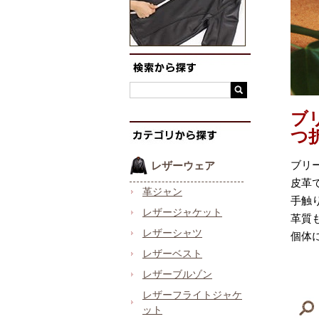
ブ
つ
ブリ
レザーウェア
皮革
革ジャン
手触
レザージャケット
革質
レザーシャツ
個体
レザーベスト
レザーブルゾン
レザーフライトジャケ
ット