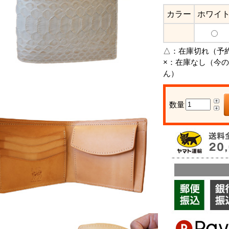
カラー
ホワイ
△：
在庫切れ（予
×：
在庫なし（今の
ん）
数量