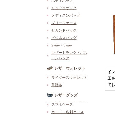
ボディバッグ
リュックサック
メディスンバッグ
ブリーフケース
セカンドバッグ
ビジネスバッグ
2way・3way
レザートランク・ボス
トンバッグ
レザーウォレット
イ
ライダースウォレット
工
て
革財布
レザーグッズ
スマホケース
カード・名刺ケース