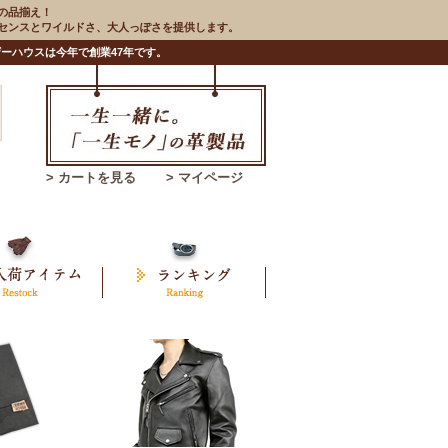
の品揃え！
のセンスとワイルドさ、大人っぽさを提供します。
ーハウスは今年で創業47年です。
> カートを見る
> マイページ