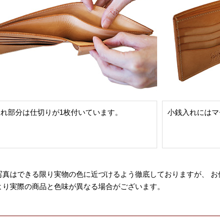
入れ部分は仕切りが1枚付いています。
小銭入れにはマ
写真はできる限り実物の色に近づけるよう徹底しておりますが、 お
より実際の商品と色味が異なる場合がございます。