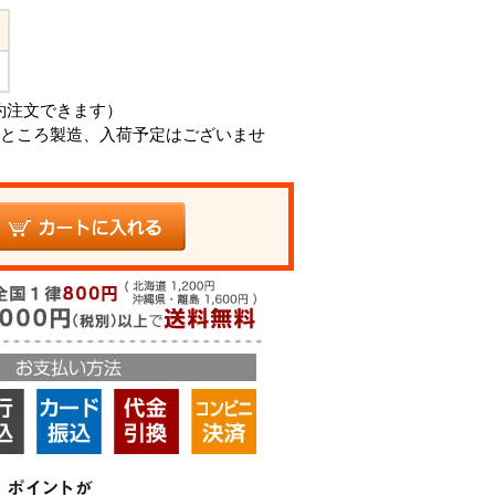
ト
約注文できます）
ところ製造、入荷予定はございませ