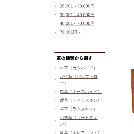
20,001～30,000円
30,001～40,000円
40,001～70,000円
70,001円～
牛革（カウハイド）
水牛革（バッファロ
ー）
馬革（ホースハイド）
鹿革（ディアスキン）
羊革（ラムスキン）
山羊革（ゴートスキ
ン）
象革（エレファント）