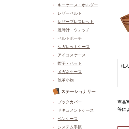
キーケース・ホルダー
レザーベルト
レザーブレスレット
腕時計・ウォッチ
ベルトポーチ
シガレットケース
アイコスケース
帽子・ハット
札
メガネケース
他革小物
ステーショナリー
ブックカバー
商品
等に
ドキュメントケース
ペンケース
システム手帳