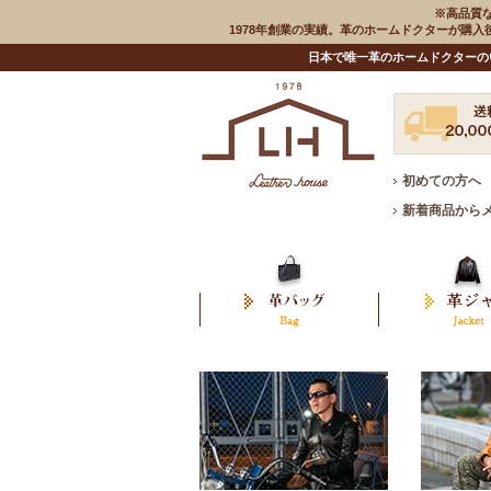
※高品質
1978年創業の実績。革のホームドクターが購
日本で唯一革のホームドクターの
初めての方へ
新着商品から