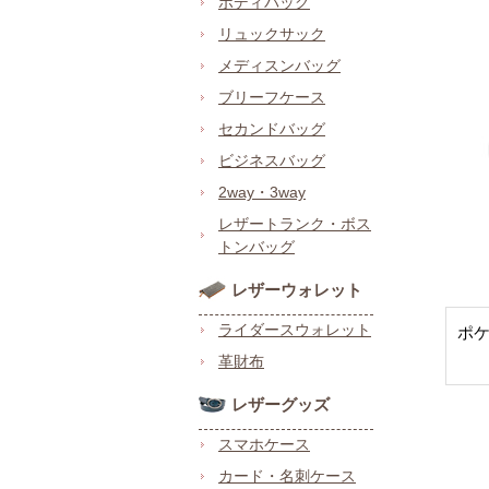
ボディバッグ
リュックサック
メディスンバッグ
ブリーフケース
セカンドバッグ
ビジネスバッグ
2way・3way
レザートランク・ボス
トンバッグ
レザーウォレット
ライダースウォレット
ポ
革財布
レザーグッズ
スマホケース
カード・名刺ケース