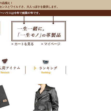
の品揃え！
のセンスとワイルドさ、大人っぽさを提供します。
ーハウスは今年で創業47年です。
> カートを見る
> マイページ