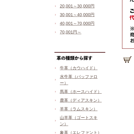
20,001～30,000円
30,001～40,000円
40,001～70,000円
70,001円～
牛革（カウハイド）
水牛革（バッファロ
ー）
馬革（ホースハイド）
鹿革（ディアスキン）
羊革（ラムスキン）
山羊革（ゴートスキ
ン）
象革（エレファント）