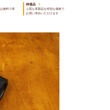
特価品
は無料で承
上質な革製品を特別な価格で
お買い求めいただけます