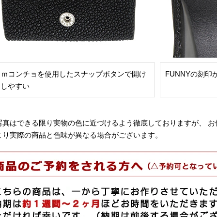
ｍｍコンチョを使用したスナップボタンで開け
FUNNYの刻
めしやすい
写真はできる限り実物の色に近づけるよう徹底しておりますが、 お
より実際の商品と色味が異なる場合がございます。