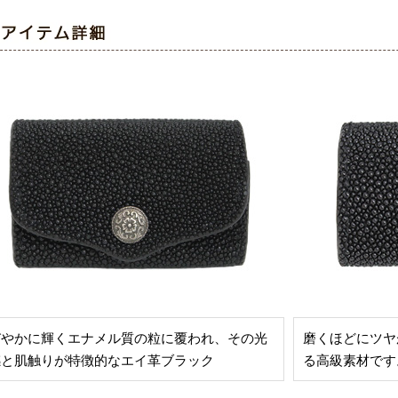
びやかに輝くエナメル質の粒に覆われ、その光
磨くほどにツヤ
感と肌触りが特徴的なエイ革ブラック
る高級素材です