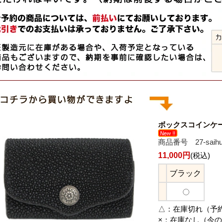
ボックスコインケ
商品番号 27-saihu
11,000円
(税込)
ブラック
△：
在庫切れ（予
×：
在庫なし（今の