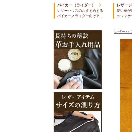
バイカー（ライダー）
レザー
レザーハウスのおすすめする
硬い革が
バイカー／ライダー向けア…
のジャケ
レザーハウ