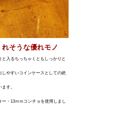
くれそうな優れモノ
りと入るちっちゃくともしっかりと
出しやすいコインケースとしての絶
います。
。
ー・13ｍｍコンチョを使用しまし