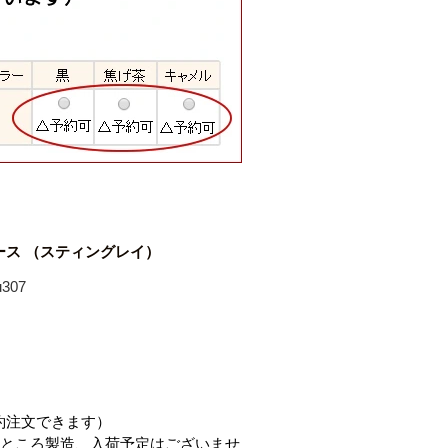
ース （スティングレイ）
307
約注文できます）
ところ製造、入荷予定はございませ