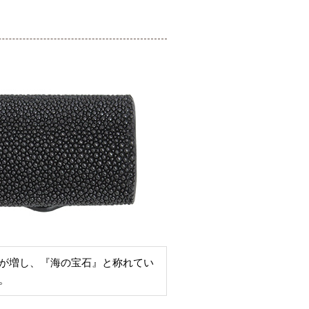
が増し、『海の宝石』と称れてい
。