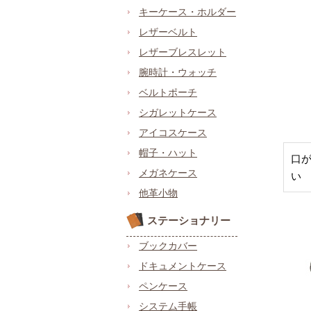
キーケース・ホルダー
レザーベルト
レザーブレスレット
腕時計・ウォッチ
ベルトポーチ
シガレットケース
アイコスケース
帽子・ハット
口
メガネケース
い
他革小物
ステーショナリー
ブックカバー
ドキュメントケース
ペンケース
システム手帳