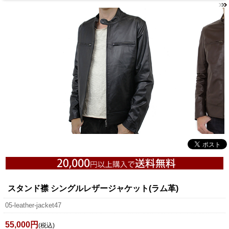
スタンド襟 シングルレザージャケット(ラム革)
05-leather-jacket47
55,000円
(税込)