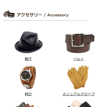
帽子
ベルト
時計
カジュアルグローブ