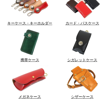
キーケース・キーホルダー
カード・パスケース
携帯ケース
シガレットケース
メガネケース
シザーケース