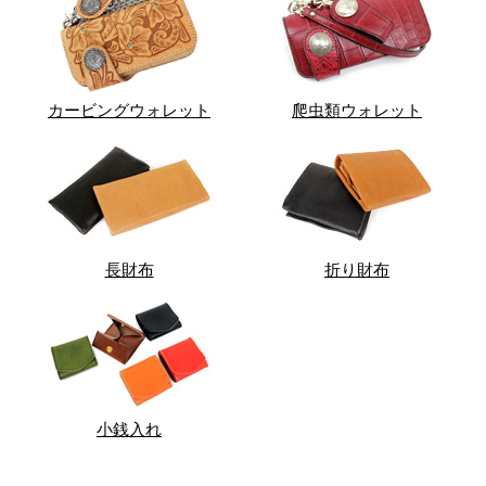
カービングウォレット
爬虫類ウォレット
長財布
折り財布
小銭入れ