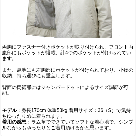
両胸にファスナー付きポケットが取り付けられ、フロント両
腹部にもポケットが搭載、計4つのポケットが付けられてい
ます。
また、裏地にも左胸部にポケットが付けられており、小物の
収納、持ち運びにも重宝します。
背面の両裾部にはジャンパードットによるサイズ調節が可
能。
モデル
：身長170cm 体重53kg 着用サイズ：36（S）で気持
ちゆったりめに着られます。
着用の感想
：ラム革でできていてソフトな着心地で、シンプ
ルながらもゆったりとご着用頂けるかと思います。