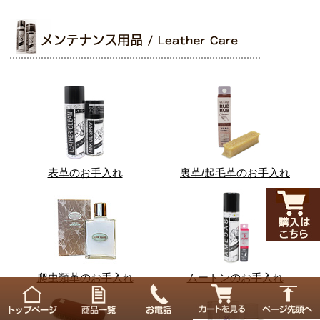
表革のお手入れ
裏革/起毛革のお手入れ
爬虫類革のお手入れ
ムートンのお手入れ