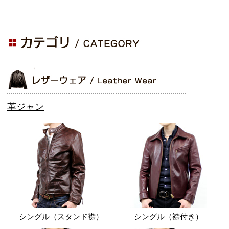
革ジャン
シングル（スタンド襟）
シングル（襟付き）