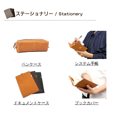
システム手帳
ペンケース
ドキュメントケース
ブックカバー