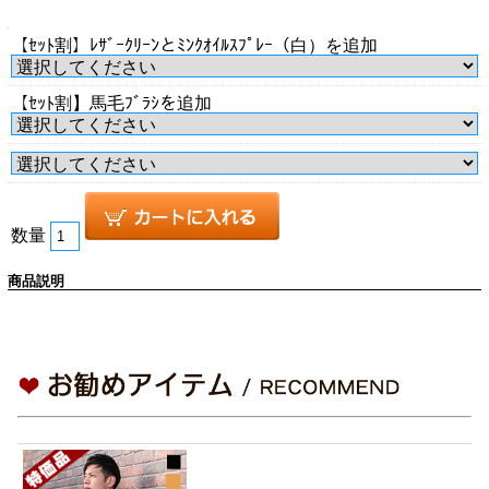
【ｾｯﾄ割】ﾚｻﾞｰｸﾘｰﾝとﾐﾝｸｵｲﾙｽﾌﾟﾚｰ（白）を追加
【ｾｯﾄ割】馬毛ﾌﾞﾗｼを追加
数量
商品説明