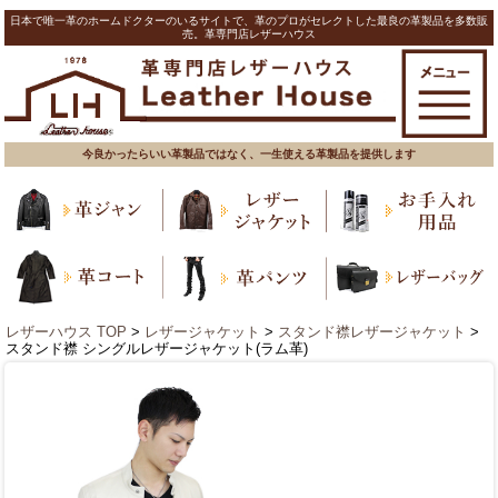
日本で唯一革のホームドクターのいるサイトで、革のプロがセレクトした最良の革製品を多数販
売。革専門店レザーハウス
今良かったらいい革製品ではなく、一生使える革製品を提供します
レザーハウス TOP
>
レザージャケット
>
スタンド襟レザージャケット
>
スタンド襟 シングルレザージャケット(ラム革)