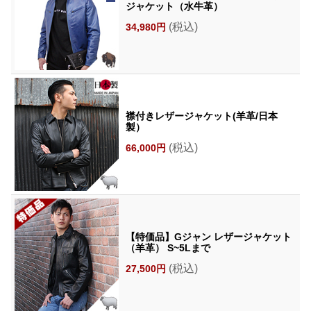
ジャケット（水牛革）
(税込)
34,980円
襟付きレザージャケット(羊革/日本
製）
(税込)
66,000円
【特価品】Gジャン レザージャケット
（羊革） S~5Lまで
(税込)
27,500円