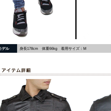
モデル
身長178cm 体重66kg 着用サイズ：M