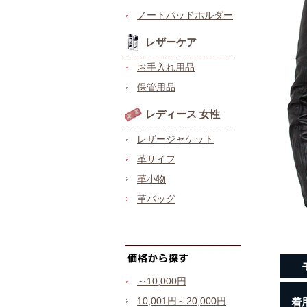
ノートパッドホルダー
レザーケア
お手入れ用品
保管用品
レディース 女性
レザージャケット
革サイフ
革小物
革バッグ
～10,000円
10,001円～20,000円
着