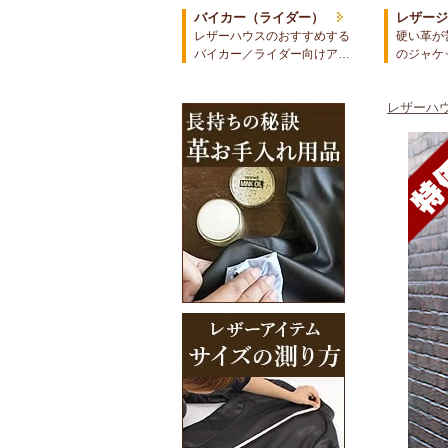
バイカー（ライダー）
レザー
レザーハウスのおすすめする
硬い革が
バイカー／ライダー向けア…
のジャケ
レザーハウ