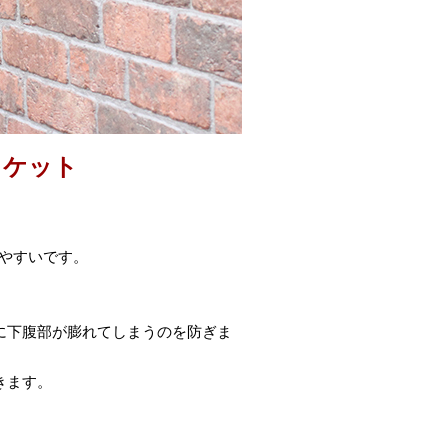
ャケット
。
着やすいです。
に下腹部が膨れてしまうのを防ぎま
きます。