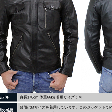
モデル
身長178cm 体重66kg 着用サイズ：M
普段はMサイズを着用しています。このジャケットで
用の感想