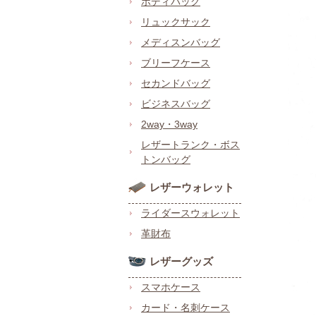
ボディバッグ
リュックサック
メディスンバッグ
ブリーフケース
セカンドバッグ
ビジネスバッグ
2way・3way
レザートランク・ボス
トンバッグ
レザーウォレット
ライダースウォレット
革財布
レザーグッズ
スマホケース
カード・名刺ケース