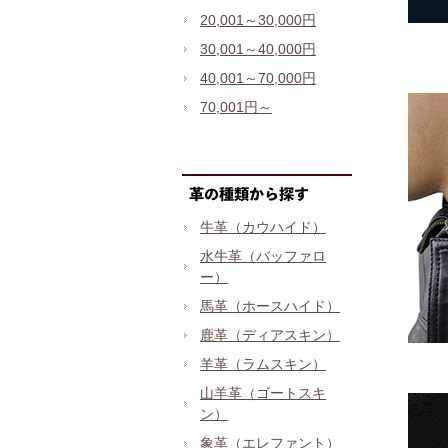
20,001～30,000円
30,001～40,000円
40,001～70,000円
70,001円～
牛革（カウハイド）
水牛革（バッファロ
ー）
馬革（ホースハイド）
鹿革（ディアスキン）
羊革（ラムスキン）
山羊革（ゴートスキ
ン）
象革（エレファント）