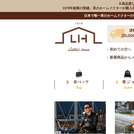
※高品質
1978年創業の実績。革のホームドクターが購
日本で唯一革のホームドクターの
初めての方へ
新着商品から