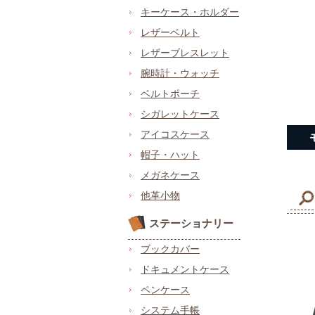
キーケース・ホルダー
レザーベルト
レザーブレスレット
腕時計・ウォッチ
ベルトポーチ
シガレットケース
アイコスケース
帽子・ハット
メガネケース
他革小物
ステーショナリー
ブックカバー
ドキュメントケース
ペンケース
システム手帳