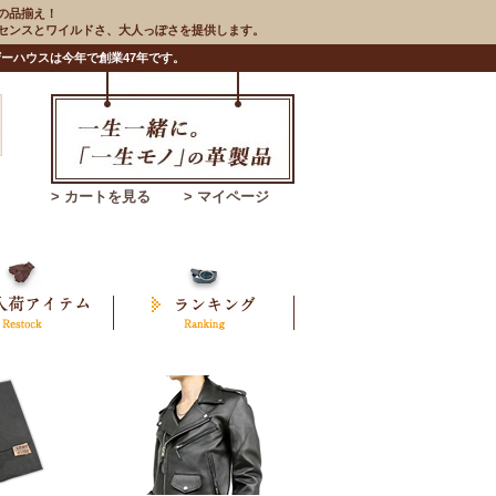
の品揃え！
のセンスとワイルドさ、大人っぽさを提供します。
ーハウスは今年で創業47年です。
> カートを見る
> マイページ