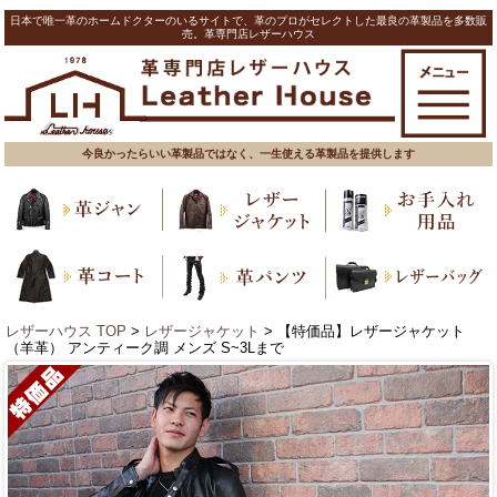
日本で唯一革のホームドクターのいるサイトで、革のプロがセレクトした最良の革製品を多数販
売。革専門店レザーハウス
今良かったらいい革製品ではなく、一生使える革製品を提供します
レザーハウス TOP
>
レザージャケット
> 【特価品】レザージャケット
（羊革） アンティーク調 メンズ S~3Lまで