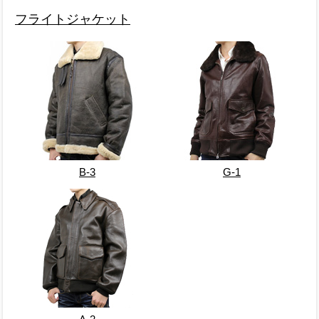
フライトジャケット
B-3
G-1