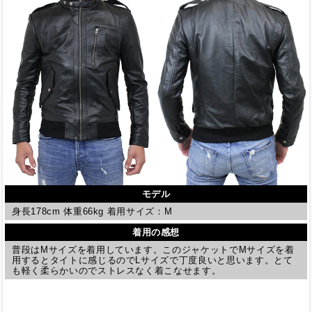
モデル
身長178cm 体重66kg 着用サイズ：M
着用の感想
普段はMサイズを着用しています。このジャケットでMサイズを着
用するとタイトに感じるのでLサイズで丁度良いと思います。とて
も軽く柔らかいのでストレスなく着こなせます。