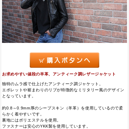
お求めやすい値段の羊革、アンティーク調レザージャケット
独特のムラ感で仕上げたアンティーク調ジャケット。
エポレットや裾まわりのリブが特徴的なミリタリー風のデザイン
となっています。
約0.8～0.9mm厚のシープスキン（羊革）を使用しているので柔
らかく着やすいです。
裏地にはポリエステルを使用。
ファスナーは安心のYKK製を使用しています。