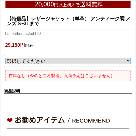
【特価品】レザージャケット（羊革） アンティーク調 メ
ンズ S~3Lまで
05-leather-jacket120
29,150円
(税込)
在庫なし（今のところ製造、入荷予定はございません）
商品説明