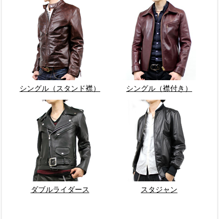
シングル（スタンド襟）
シングル（襟付き）
ダブルライダース
スタジャン