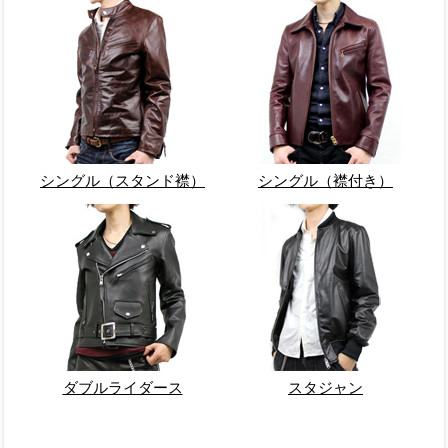
シングル（スタンド襟）
シングル（襟付き）
ダブルライダース
スタジャン