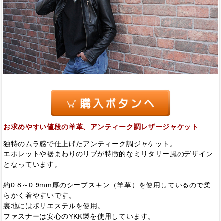
お求めやすい値段の羊革、アンティーク調レザージャケット
独特のムラ感で仕上げたアンティーク調ジャケット。
エポレットや裾まわりのリブが特徴的なミリタリー風のデザイン
となっています。
約0.8～0.9mm厚のシープスキン（羊革）を使用しているので柔
らかく着やすいです。
裏地にはポリエステルを使用。
ファスナーは安心のYKK製を使用しています。