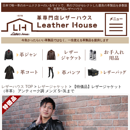
日本で唯一革のホームドクターのいるサイトで、革のプロがセレクトした最良の革製品を多数販
売。革専門店レザーハウス
今良かったらいい革製品ではなく、一生使える革製品を提供します
レザーハウス TOP
>
レザージャケット
> 【特価品】レザージャケット
（羊革） アンティーク調 メンズ S~3Lまで