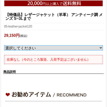
【特価品】レザージャケット（羊革） アンティーク調 メ
ンズ S~3Lまで
05-leather-jacket120
29,150円
(税込)
在庫なし（今のところ製造、入荷予定はございません）
商品説明