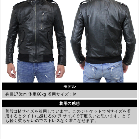
モデル
身長178cm 体重66kg 着用サイズ：M
着用の感想
普段はMサイズを着用しています。このジャケットでMサイズを着
用するとタイトに感じるのでLサイズで丁度良いと思います。とて
も軽く柔らかいのでストレスなく着こなせます。