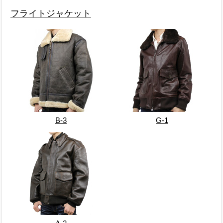
フライトジャケット
B-3
G-1