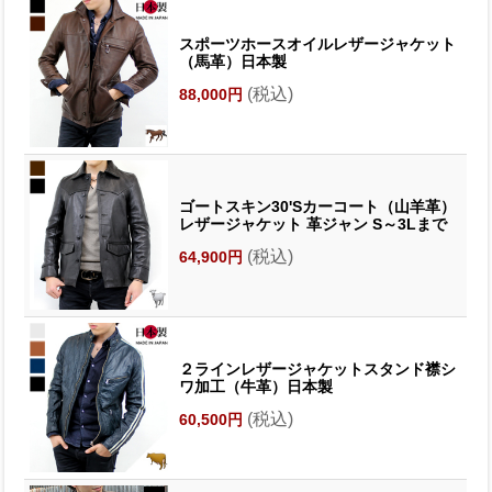
スポーツホースオイルレザージャケット
（馬革）日本製
(税込)
88,000円
ゴートスキン30'Sカーコート（山羊革）
レザージャケット 革ジャン S～3Lまで
(税込)
64,900円
２ラインレザージャケットスタンド襟シ
ワ加工（牛革）日本製
(税込)
60,500円