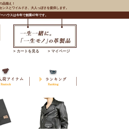
の品揃え！
のセンスとワイルドさ、大人っぽさを提供します。
ーハウスは今年で創業47年です。
> カートを見る
> マイページ