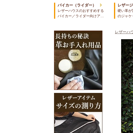
バイカー（ライダー）
レザー
レザーハウスのおすすめする
硬い革が
バイカー／ライダー向けア…
のジャケ
レザーハウ