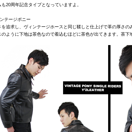
ムも20周年記念タイプとなっていますよ。
ィンテージポニー
さを追求し、ヴィンテージホースと同じ鞣しと仕上げで革の厚さの
スのように下地は茶色なので着込むほどに茶色が出てきます。茶下地。