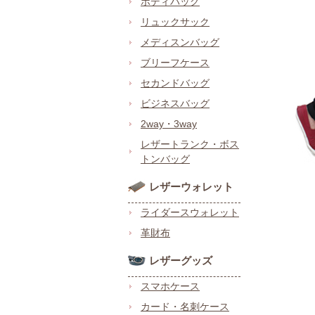
ボディバッグ
リュックサック
メディスンバッグ
ブリーフケース
セカンドバッグ
ビジネスバッグ
2way・3way
レザートランク・ボス
トンバッグ
レザーウォレット
ライダースウォレット
革財布
レザーグッズ
スマホケース
カード・名刺ケース