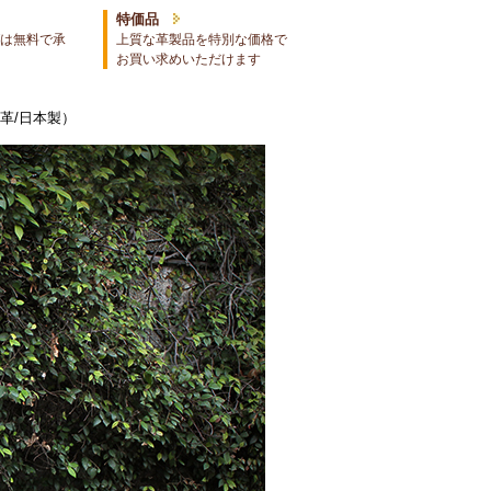
特価品
は無料で承
上質な革製品を特別な価格で
お買い求めいただけます
革/日本製）