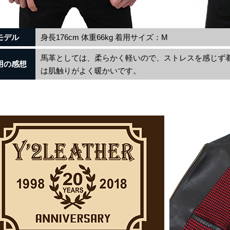
モデル
身長176cm 体重66kg 着用サイズ：M
馬革としては、柔らかく軽いので、ストレスを感じず
用の感想
は肌触りがよく暖かいです。