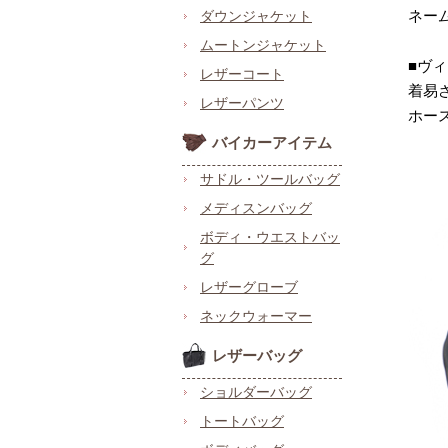
ネー
ダウンジャケット
ムートンジャケット
■ヴ
レザーコート
着易
レザーパンツ
ホー
バイカーアイテム
サドル・ツールバッグ
メディスンバッグ
ボディ・ウエストバッ
グ
レザーグローブ
ネックウォーマー
レザーバッグ
ショルダーバッグ
トートバッグ