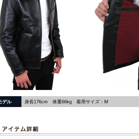
モデル
身長176cm 体重66kg 着用サイズ：M