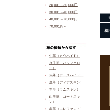
20,001～30,000円
30,001～40,000円
40,001～70,000円
70,001円～
着
牛革（カウハイド）
水牛革（バッファロ
ー）
馬革（ホースハイド）
鹿革（ディアスキン）
羊革（ラムスキン）
山羊革（ゴートスキ
ン）
象革（エレファント）