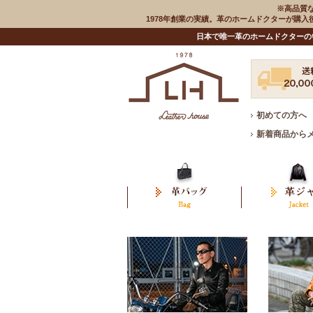
※高品質
1978年創業の実績。革のホームドクターが購
日本で唯一革のホームドクターの
初めての方へ
新着商品から