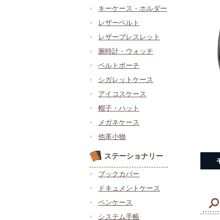
キーケース・ホルダー
レザーベルト
レザーブレスレット
腕時計・ウォッチ
ベルトポーチ
シガレットケース
アイコスケース
帽子・ハット
メガネケース
他革小物
ステーショナリー
ブックカバー
ドキュメントケース
ペンケース
システム手帳