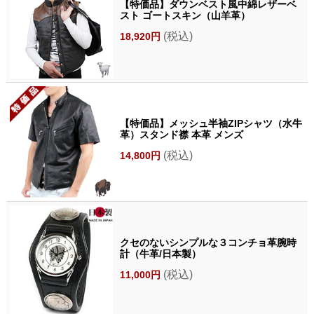
【特価品】ダウンベスト風中綿レザーベ
スト ゴートスキン（山羊革）
(税込)
18,920円
【特価品】メッシュ半袖ZIPシャツ（水牛
革）スタンド襟 本革 メンズ
(税込)
14,800円
クセのないシンプルな３コンチョ革腕時
計（牛革/日本製）
(税込)
11,000円