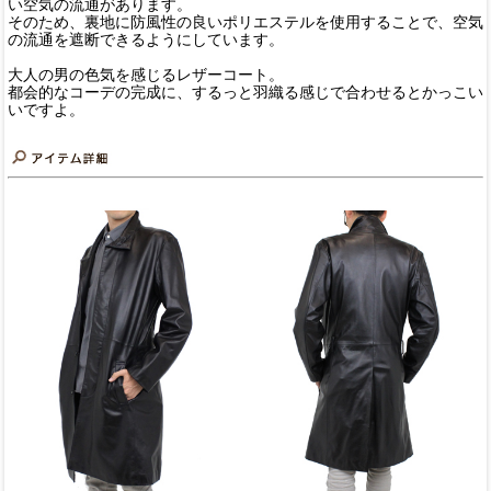
い空気の流通があります。
そのため、裏地に防風性の良いポリエステルを使用することで、空気
の流通を遮断できるようにしています。
大人の男の色気を感じるレザーコート。
都会的なコーデの完成に、するっと羽織る感じで合わせるとかっこい
いですよ。