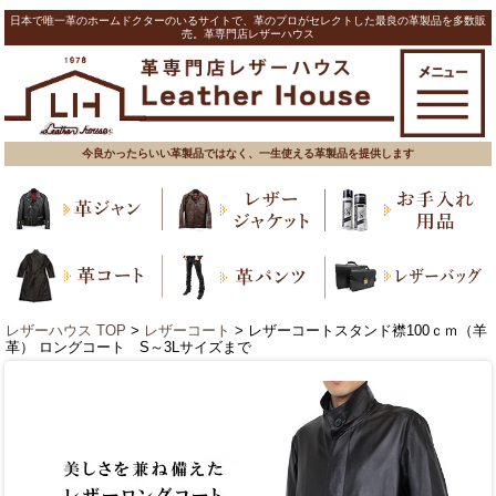
日本で唯一革のホームドクターのいるサイトで、革のプロがセレクトした最良の革製品を多数販
売。革専門店レザーハウス
今良かったらいい革製品ではなく、一生使える革製品を提供します
レザーハウス TOP
>
レザーコート
> レザーコートスタンド襟100ｃｍ（羊
革） ロングコート S～3Lサイズまで