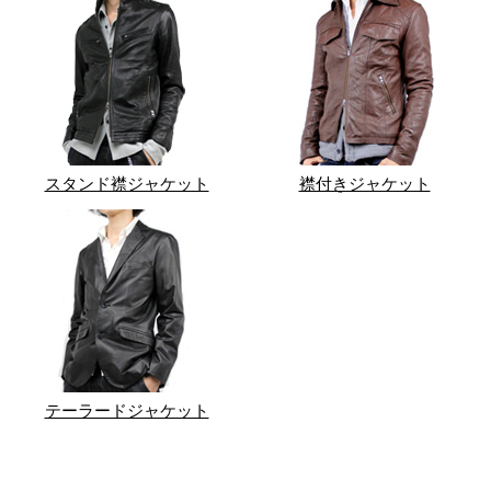
スタンド襟ジャケット
襟付きジャケット
テーラードジャケット