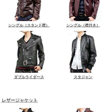
シングル（スタンド襟）
シングル（襟付き）
ダブルライダース
スタジャン
レザージャケット