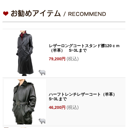
レザーロングコートスタンド襟120ｃｍ
（羊革） S~3Lまで
(税込)
79,200円
ハーフトレンチレザーコート（羊革）
S~3Lまで
(税込)
46,200円