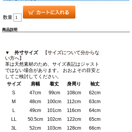
数量
商品説明
▼ 外寸サイズ
【サイズについて分からな
い方へ】
革は天然素材のため、サイズ表記はジャスト
ではない場合があります。 おおよその目安と
してご検討してください。
サイズ
肩幅
着丈
身周り
袖丈
S
47cm
99cm
108cm
62cm
M
48cm
100cm
112cm
63cm
L
49cm
101cm
116cm
64cm
LL
50.5cm
102cm
122cm
65cm
3L
52cm
103cm
128cm
66cm