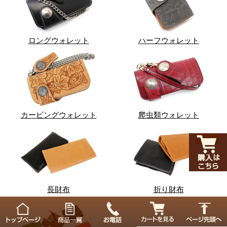
ロングウォレット
ハーフウォレット
カービングウォレット
爬虫類ウォレット
長財布
折り財布