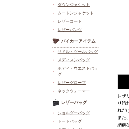
ダウンジャケット
ムートンジャケット
レザーコート
レザーパンツ
バイカーアイテム
サドル・ツールバッグ
メディスンバッグ
ボディ・ウエストバッ
グ
レザーグローブ
ネックウォーマー
レザ
レザーバッグ
り汚
れだ
ショルダーバッグ
また
トートバッグ
納前