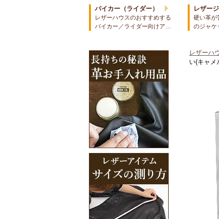
バイカー（ライダー）
レザー
レザーハウスのおすすめする
硬い革が
バイカー／ライダー向けア…
のジャケ
レザーハウ
い(キャメ