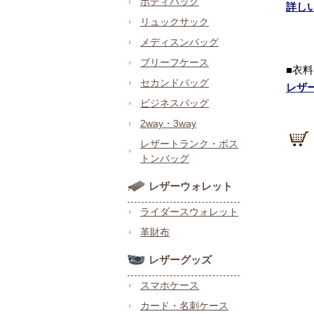
ボディバッグ
詳し
リュックサック
メディスンバッグ
ブリーフケース
■衣
セカンドバッグ
レザ
ビジネスバッグ
2way・3way
レザートランク・ボス
トンバッグ
レザーウォレット
ライダースウォレット
革財布
レザーグッズ
スマホケース
カード・名刺ケース