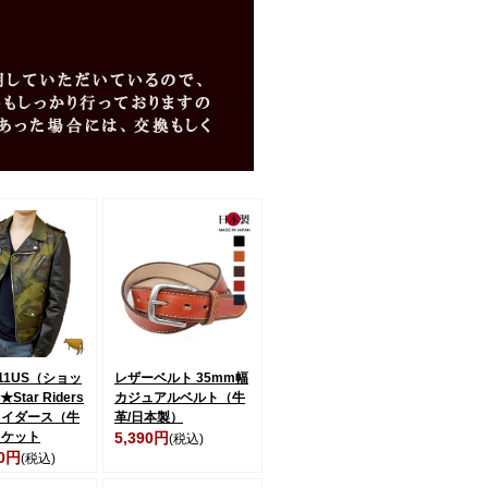
t611US（ショッ
レザーベルト 35mm幅
Star Riders
カジュアルベルト（牛
ライダース（牛
革/日本製）
ャケット
5,390円
(税込)
00円
(税込)