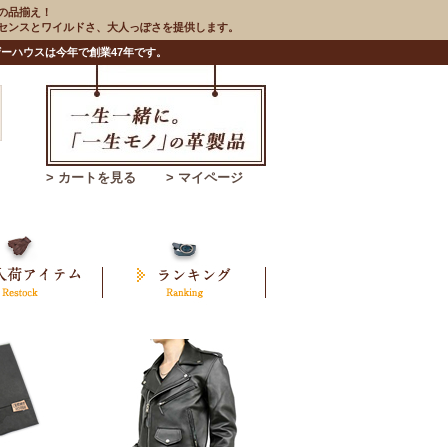
の品揃え！
のセンスとワイルドさ、大人っぽさを提供します。
ーハウスは今年で創業47年です。
> カートを見る
> マイページ