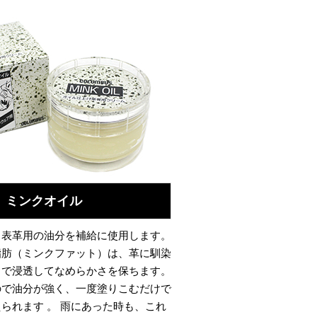
ミンクオイル
、表革用の油分を補給に使用します。
脂肪（ミンクファット）は、革に馴染
まで浸透してなめらかさを保ちます。
ので油分が強く、一度塗りこむだけで
られます 。 雨にあった時も、これ