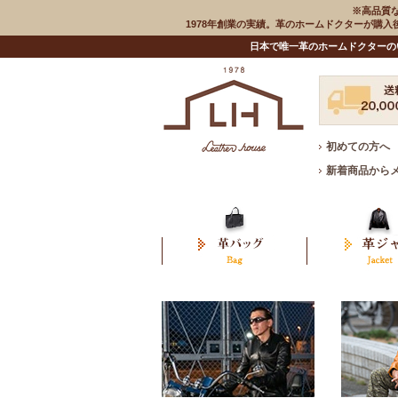
※高品質
1978年創業の実績。革のホームドクターが購
日本で唯一革のホームドクターの
初めての方へ
新着商品から