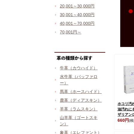
20,001～30,000円
30,001～40,000円
40,001～70,000円
70,001円～
牛革（カウハイド）
水牛革（バッファロ
ー）
馬革（ホースハイド）
鹿革（ディアスキン）
ホコリ汚
羊革（ラムスキン）
油汚れに
ザリアン
山羊革（ゴートスキ
660円
(税
ン）
象革（エレファント）