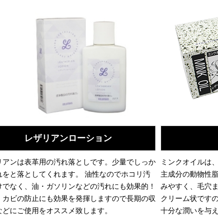
レザリアンローション
リアンは表革用の汚れ落としです。少量でしっか
ミンクオイルは
れをと落としてくれます。 油性なのでホコリ汚
主成分の動物性
けでなく、油・ガソリンなどの汚れにも効果的！
みやすく、毛穴
、カビの防止にも効果を発揮しますので長期の収
クリーム状です
などにご使用をオススメ致します。
十分な潤いを与え