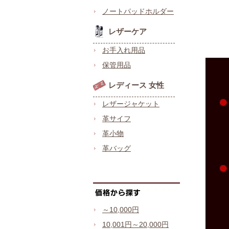
ノートパッドホルダー
レザーケア
お手入れ用品
保管用品
レディース 女性
レザージャケット
革サイフ
革小物
革バッグ
～10,000円
10,001円～20,000円