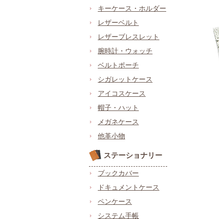
キーケース・ホルダー
レザーベルト
レザーブレスレット
腕時計・ウォッチ
ベルトポーチ
シガレットケース
アイコスケース
帽子・ハット
メガネケース
他革小物
ステーショナリー
ブックカバー
ドキュメントケース
ペンケース
システム手帳