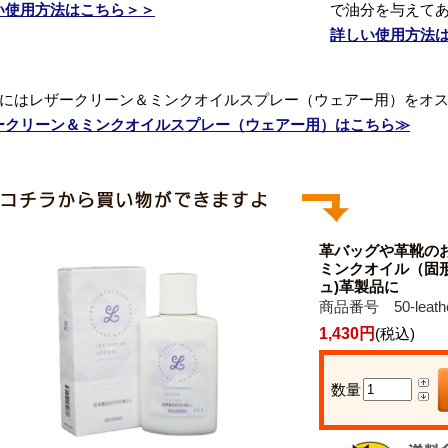
い使用方法はこちら＞＞
で油分を与えて
詳しい使用方法
料にはレザークリーン＆ミンクオイルスプレー（ウェアー用）をオ
ークリーン＆ミンクオイルスプレー（ウェアー用）はこちら≫
革バッグや革靴の
ミンクオイル（固
ュ)革製品に
商品番号 50-leathe
1,430円
(税込)
数量