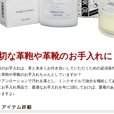
切な革鞄や革靴のお手入れに
品のお手入れは、革と末永くお付き合いしていただくための必須条
な革鞄や革靴のお手入れちゃんとしていますか？
リアンローションで汚れを落とし、ミンクオイルで油分を補給して
なお手入れ用品で、最適なお手入れを年に1回しておけば、愛着の
きますよ♪