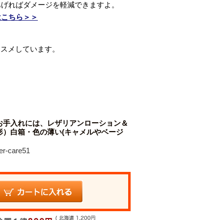
あげればダメージを軽減できますよ。
はこちら＞＞
ススメしています。
お手入れには、レザリアンローション＆
形）白箱・色の薄い(キャメルやベージ
r-care51