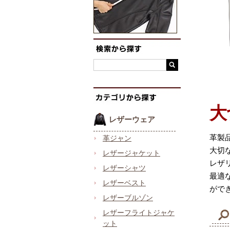
大
レザーウェア
革製
革ジャン
大切
レザージャケット
レザ
レザーシャツ
最適
レザーベスト
がで
レザーブルゾン
レザーフライトジャケ
ット