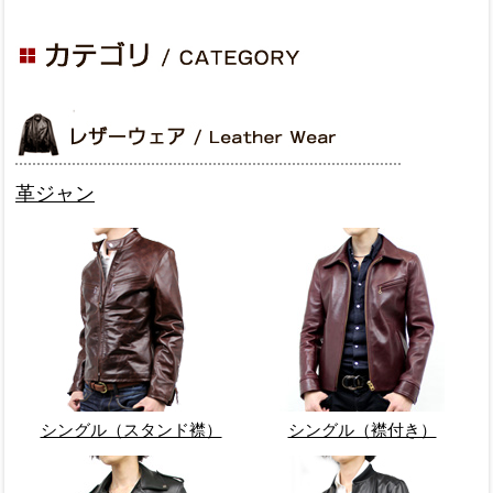
革ジャン
シングル（スタンド襟）
シングル（襟付き）