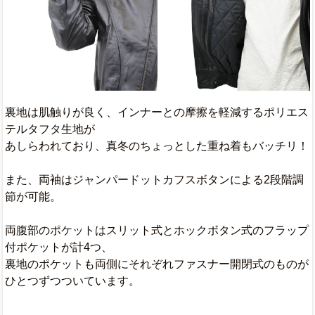
裏地は肌触りが良く、インナーとの摩擦を軽減するポリエス
テルタフタ生地が
あしらわれており、真冬のちょっとした重ね着もバッチリ！
また、両袖はジャンパードットカフスボタンによる2段階調
節が可能。
両腹部のポケットはスリット式とホックボタン式のフラップ
付ポケットが計4つ、
裏地のポケットも両側にそれぞれファスナー開閉式のものが
ひとつずつついています。