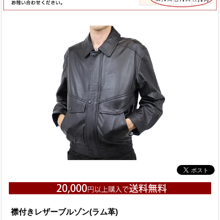
襟付きレザーブルゾン(ラム革)