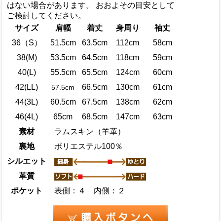
はない場合があります。 おおよその目安として
ご検討してください。
サイズ
肩幅
着丈
身周り
袖丈
36（S）
51.5cm
63.5cm
112cm
58cm
38(M)
53.5cm
64.5cm
118cm
59cm
40(L)
55.5cm
65.5cm
124cm
60cm
42(LL)
66.5cm
130cm
61cm
57.5cm
44(3L)
60.5cm
67.5cm
138cm
62cm
46(4L)
65cm
68.5cm
147cm
63cm
素材
ラムスキン（羊革）
裏地
ポリエステル100％
シルエット
革質
ポケット
表側：４ 内側：２