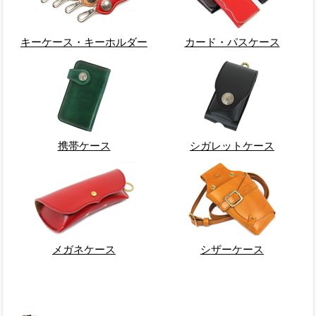
キーケース・キーホルダー
カード・パスケース
携帯ケース
シガレットケース
メガネケース
シザーケース