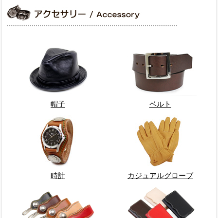
帽子
ベルト
時計
カジュアルグローブ