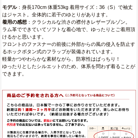
モデル
：身長170cm 体重53kg 着用サイズ：36（S）で袖丈
はジャスト。全体的に若干のゆとりがあります。
着用の感想
：クラシカルな渋さの襟付きレザーブルゾン。
ラム革でできていてソフトな着心地で、ゆったりとご着用頂
けるかと思います。
フロントのファスナーの前後に外部からの風の侵入を防止す
るホックボタン式のフラップが装備されています。
軽量かつやわらかな素材ながら、防寒性はばっちり！
ゆったりとしたシルエットのため、体系を問わず着ることが
できます。