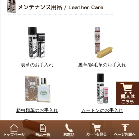
表革のお手入れ
裏革/起毛革のお手入れ
爬虫類革のお手入れ
ムートンのお手入れ