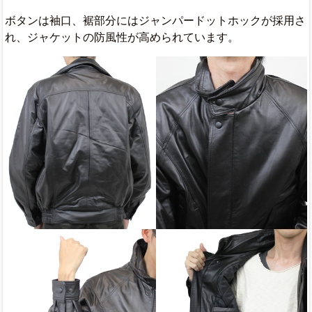
ボタンは袖口、裾部分にはジャンパードットホックが採用さ
れ、ジャケットの防風性が高められています。