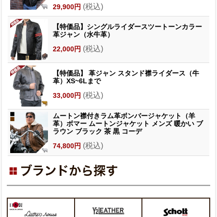
(税込)
29,900円
【特価品】シングルライダースツートーンカラー
革ジャン（水牛革）
(税込)
22,000円
【特価品】 革ジャン スタンド襟ライダース（牛
革）XS~6Lまで
(税込)
33,000円
ムートン襟付きラム革ボンバージャケット（羊
革）ボマー ムートンジャケット メンズ 暖かい ブ
ラウン ブラック 茶 黒 コーデ
(税込)
74,800円