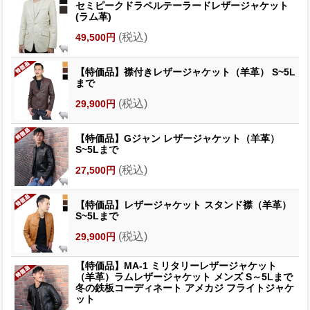
セミピークドラペルテーラードレザージャケット
(ラム革)
(税込)
49,500円
【特価品】襟付きレザージャケット（羊革） S~5L
まで
(税込)
29,900円
【特価品】Gジャン レザージャケット（羊革）
S~5Lまで
(税込)
27,500円
【特価品】レザージャケット スタンド襟（羊革）
S~5Lまで
(税込)
29,900円
【特価品】MA-1 ミリタリーレザージャケット
（羊革）ラムレザージャケット メンズ S～5Lまで
冬の鉄板コーディネート アメカジ フライトジャケ
ット