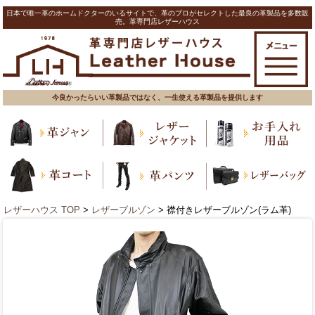
日本で唯一革のホームドクターのいるサイトで、革のプロがセレクトした最良の革製品を多数販
売。革専門店レザーハウス
今良かったらいい革製品ではなく、一生使える革製品を提供します
レザーハウス TOP
>
レザーブルゾン
> 襟付きレザーブルゾン(ラム革)