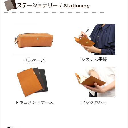
システム手帳
ペンケース
ドキュメントケース
ブックカバー