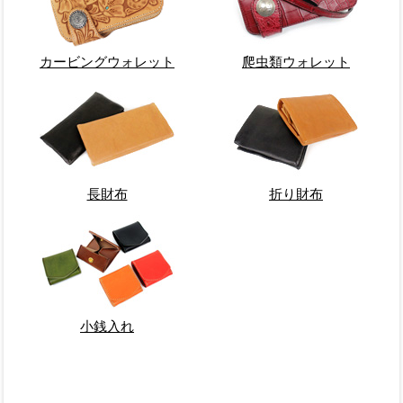
カービングウォレット
爬虫類ウォレット
長財布
折り財布
小銭入れ