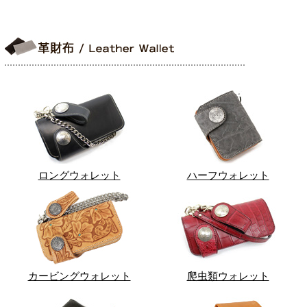
ロングウォレット
ハーフウォレット
カービングウォレット
爬虫類ウォレット