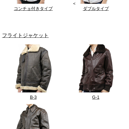
<
コンチョ付きタイプ
ダブルタイプ
フライトジャケット
B-3
G-1