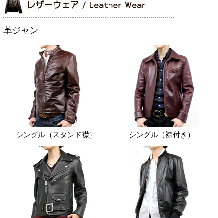
革ジャン
シングル（スタンド襟）
シングル（襟付き）