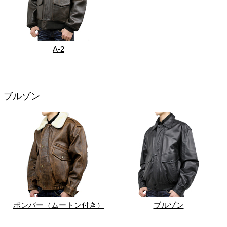
A-2
ブルゾン
ボンバー（ムートン付き）
ブルゾン