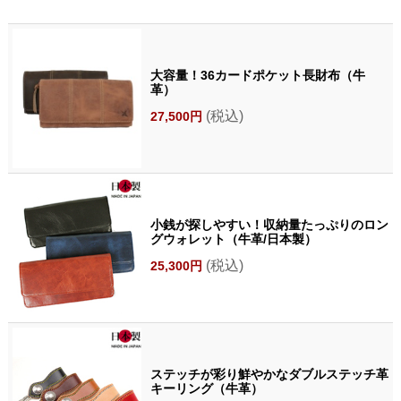
大容量！36カードポケット長財布（牛
革）
(税込)
27,500円
小銭が探しやすい！収納量たっぷりのロン
グウォレット（牛革/日本製）
(税込)
25,300円
ステッチが彩り鮮やかなダブルステッチ革
キーリング（牛革）