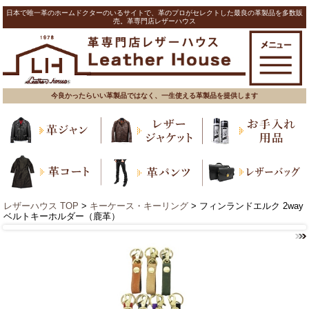
日本で唯一革のホームドクターのいるサイトで、革のプロがセレクトした最良の革製品を多数販
売。革専門店レザーハウス
今良かったらいい革製品ではなく、一生使える革製品を提供します
レザーハウス TOP
>
キーケース・キーリング
> フィンランドエルク 2way
ベルトキーホルダー（鹿革）