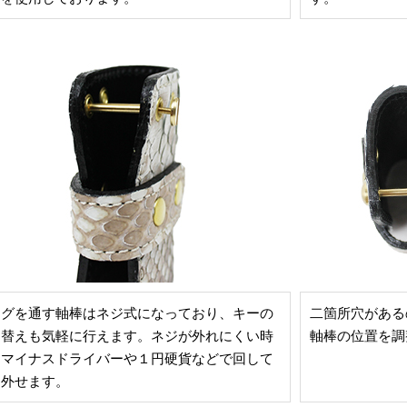
ングを通す軸棒はネジ式になっており、キーの
二箇所穴がある
け替えも気軽に行えます。ネジが外れにくい時
軸棒の位置を調
、マイナスドライバーや１円硬貨などで回して
り外せます。