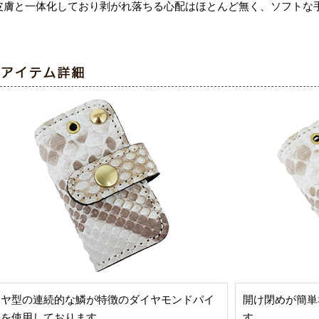
皮膚と一体化しており剥がれ落ちる心配はほとんど無く、ソフトな
イヤ型の連続的な鱗が特徴のダイヤモンドパイ
開け閉めが簡単
ンを使用しております。
す。