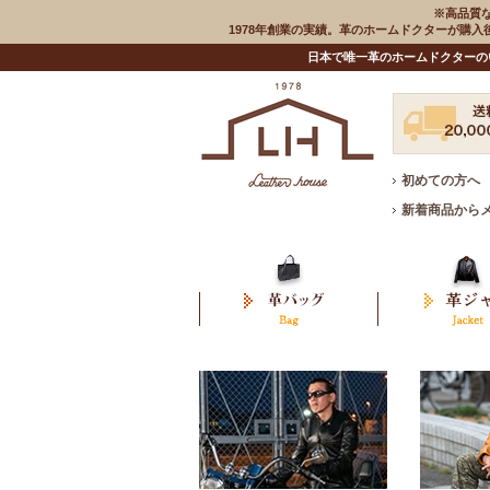
※高品質
1978年創業の実績。革のホームドクターが購
日本で唯一革のホームドクターの
初めての方へ
新着商品から