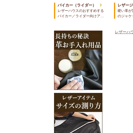
バイカー（ライダー）
レザー
レザーハウスのおすすめする
硬い革が
バイカー／ライダー向けア…
のジャケ
レザーハウ