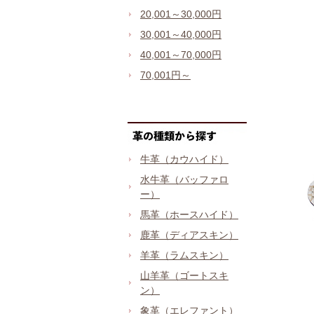
20,001～30,000円
30,001～40,000円
40,001～70,000円
70,001円～
牛革（カウハイド）
水牛革（バッファロ
ー）
馬革（ホースハイド）
鹿革（ディアスキン）
羊革（ラムスキン）
山羊革（ゴートスキ
ン）
象革（エレファント）