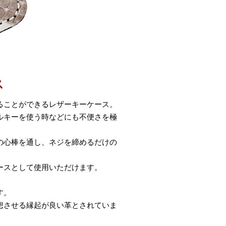
ス
ることができるレザーキーケース。
ルキーを使う時などにも不便さを極
の心棒を通し、ネジを締めるだけの
ースとして使用いただけます。
す。
想させる縁起が良い革とされていま