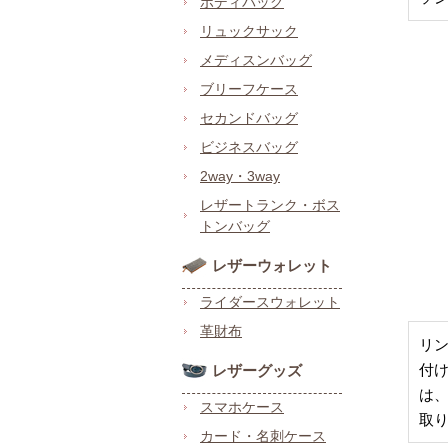
ボディバッグ
リュックサック
メディスンバッグ
ブリーフケース
セカンドバッグ
ビジネスバッグ
2way・3way
レザートランク・ボス
トンバッグ
レザーウォレット
ライダースウォレット
革財布
リ
付
レザーグッズ
は
スマホケース
取
カード・名刺ケース