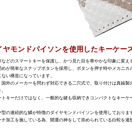
イヤモンドパイソンを使用したキーケー
車などのスマートキーを保護し、かつ見た目を華やかな印象に変え
閉めが簡単なスナップボタンを採用し、ボタンを押す時やメカニカ
じない構造になっています。
、国外のメーカーを問わず対応できる二穴式で、取り付けは真鍮製
さ。
ートキーだけではなく、一般的な鍵も収納できコンパクトなキーケ
ヤ型の連続的な鱗が特徴のダイヤモンドパイソンを使用しておりま
ーチ加工を施している為、開運の神をして崇められている白蛇を連