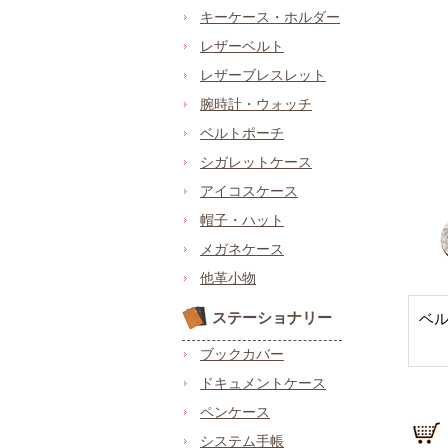
キーケース・ホルダー
レザーベルト
レザーブレスレット
腕時計・ウォッチ
ベルトポーチ
シガレットケース
アイコスケース
帽子・ハット
メガネケース
他革小物
ステーショナリー
ベ
ブックカバー
ドキュメントケース
ペンケース
システム手帳