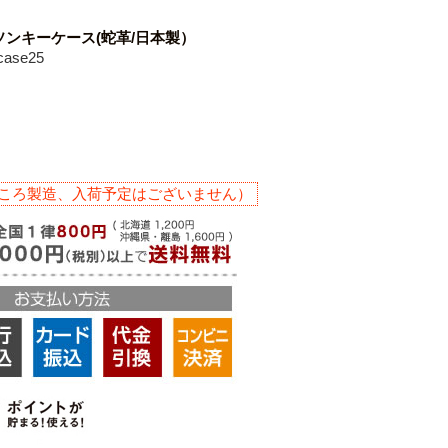
ンキーケース(蛇革/日本製）
ase25
ころ製造、入荷予定はございません）