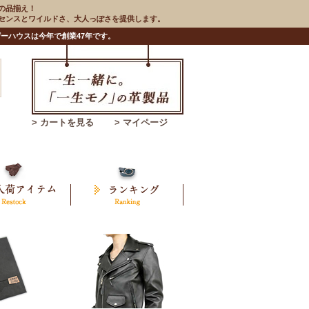
の品揃え！
のセンスとワイルドさ、大人っぽさを提供します。
ーハウスは今年で創業47年です。
> カートを見る
> マイページ