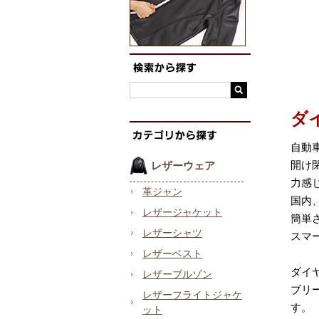
ダ
自動
開け
レザーウェア
力感
革ジャン
国内
レザージャケット
簡単
レザーシャツ
スマ
レザーベスト
ダイ
レザーブルゾン
ブリ
レザーフライトジャケ
す。
ット