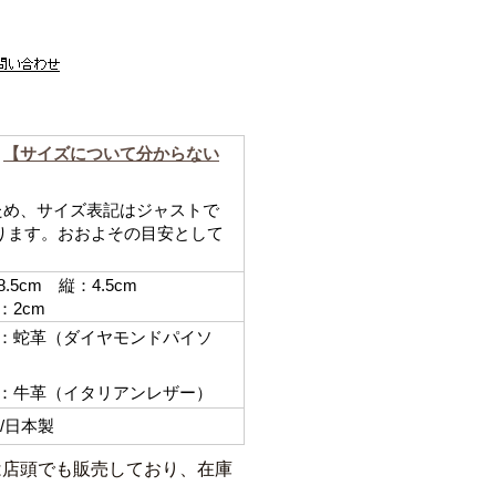
【サイズについて分からない
ため、サイズ表記はジャストで
ります。おおよその目安として
。
.5cm 縦：4.5cm
2cm
蛇革（ダイヤモンドパイソ
牛革（イタリアンレザー）
/日本製
は店頭でも販売しており、在庫