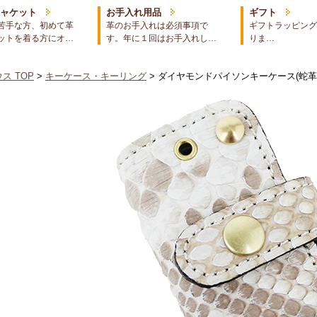
ジャケット
お手入れ用品
ギフト
苦手な方、初めて革
革のお手入れは必須事項で
ギフトラッピング
ットを着る方にオ…
す。年に１回はお手入れし…
りま…
ス TOP
>
キーケース・キーリング
> ダイヤモンドパイソンキーケース(蛇革