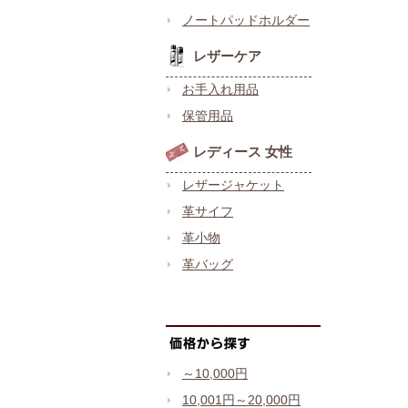
ノートパッドホルダー
レザーケア
お手入れ用品
保管用品
レディース 女性
レザージャケット
革サイフ
革小物
革バッグ
～10,000円
10,001円～20,000円