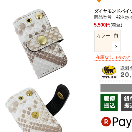
ダイヤモンドパイソ
商品番号 42-key-c
5,500円
(税込)
カラー
白
×
在庫なし（今のと