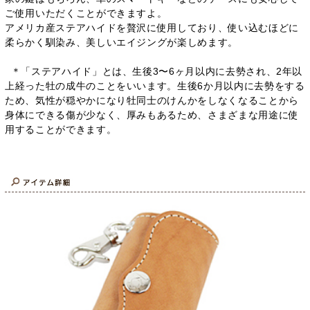
ご使用いただくことができますよ。
アメリカ産ステアハイドを贅沢に使用しており、使い込むほどに
柔らかく馴染み、美しいエイジングが楽しめます。
＊「ステアハイド」とは、生後3〜6ヶ月以内に去勢され、2年以
上経った牡の成牛のことをいいます。生後6か月以内に去勢をする
ため、気性が穏やかになり牡同士のけんかをしなくなることから
身体にできる傷が少なく、厚みもあるため、さまざまな用途に使
用することができます。