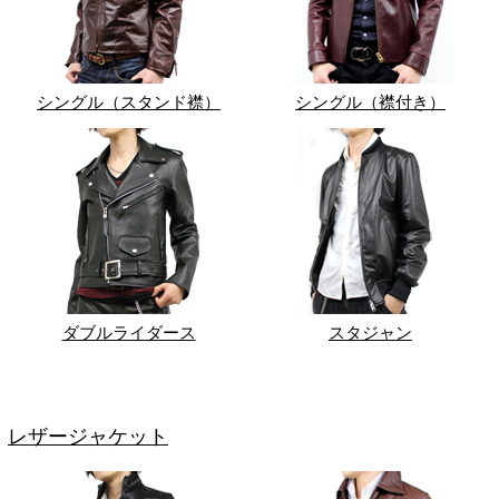
シングル（スタンド襟）
シングル（襟付き）
ダブルライダース
スタジャン
レザージャケット