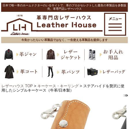
日本で唯一革のホームドクターのいるサイトで、革のプロがセレクトした最良の革製品を多数販
売。革専門店レザーハウス
今良かったらいい革製品ではなく、一生使える革製品を提供します
レザーハウス TOP
>
キーケース・キーリング
> ステアハイドを贅沢に使
用したシンプルキーケース（牛革/日本製）