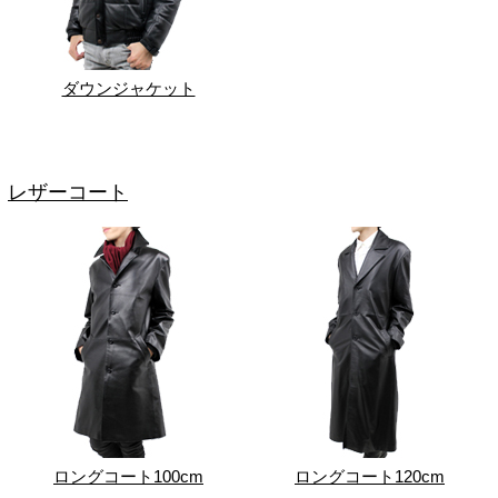
ダウンジャケット
レザーコート
ロングコート100cm
ロングコート120cm