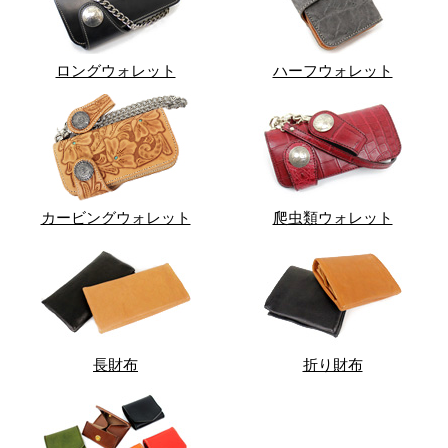
ロングウォレット
ハーフウォレット
カービングウォレット
爬虫類ウォレット
長財布
折り財布