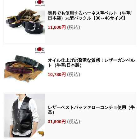
馬具でも使用するハーネス革ベルト（牛革/
日本製）丸型バックル【30～46サイズ】
(税込)
11,000円
オイル仕上げの贅沢な質感！レザーガンベル
ト（牛革/日本製）
(税込)
10,780円
レザーベストバッファローコンチョ使用（牛
革）
(税込)
31,900円