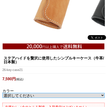
ステアハイドを贅沢に使用したシンプルキーケース（牛革/
日本製）
26-key-case21
7,590円
(税込)
カラー
在庫なし（今のところ製造、入荷予定はございません）