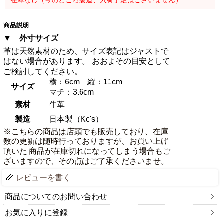
商品説明
▼ 外寸サイズ
革は天然素材のため、サイズ表記はジャストで
はない場合があります。 おおよその目安として
ご検討してください。
横：6cm 縦：11cm
サイズ
マチ：3.6cm
素材
牛革
製造
日本製（Kc's）
※こちらの商品は店頭でも販売しており、在庫
数の更新は随時行っておりますが、お買い上げ
頂いた 商品が在庫切れになってしまう場合もご
ざいますので、その点はご了承くださいませ。
レビューを書く
商品についてのお問い合わせ
お気に入りに登録