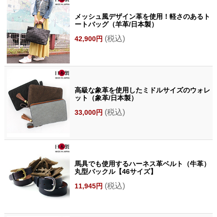
メッシュ風デザイン革を使用！軽さのあるト
ートバッグ（羊革/日本製）
(税込)
42,900円
高級な象革を使用したミドルサイズのウォレ
ット（象革/日本製）
(税込)
33,000円
馬具でも使用するハーネス革ベルト（牛革）
丸型バックル【46サイズ】
(税込)
11,945円