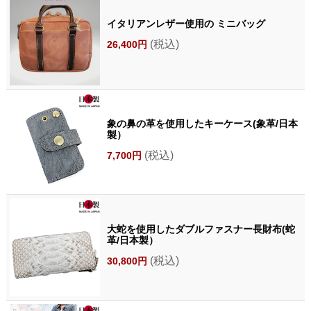
イタリアンレザー使用の ミニバッグ
(税込)
26,400円
象の鼻の革を使用したキーケース(象革/日本
製）
(税込)
7,700円
大蛇を使用したダブルファスナー長財布(蛇
革/日本製）
(税込)
30,800円