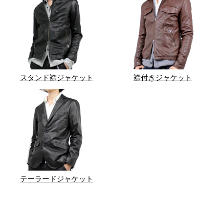
スタンド襟ジャケット
襟付きジャケット
テーラードジャケット