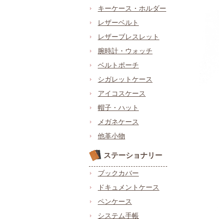
キーケース・ホルダー
レザーベルト
レザーブレスレット
腕時計・ウォッチ
ベルトポーチ
シガレットケース
アイコスケース
帽子・ハット
メガネケース
他革小物
ステーショナリー
ブックカバー
ドキュメントケース
ペンケース
システム手帳