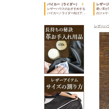
バイカー（ライダー）
レザー
レザーハウスのおすすめする
硬い革が
バイカー／ライダー向けア…
のジャケ
レザーハウ