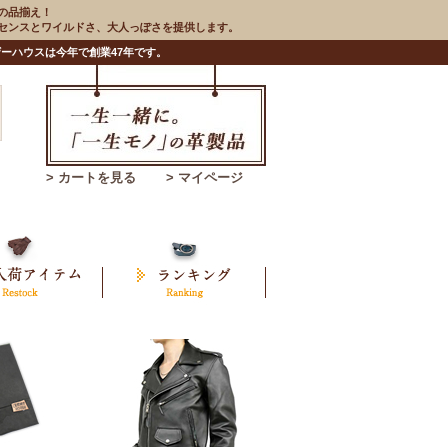
の品揃え！
のセンスとワイルドさ、大人っぽさを提供します。
ーハウスは今年で創業47年です。
> カートを見る
> マイページ