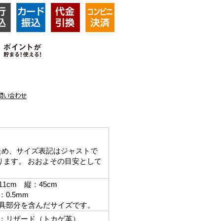
ため、サイズ表記はジャストで
ります。 おおよその目安として
。
1cm 縦：45cm
0.5mm
部分を含んだサイズです。
：リザード（トカゲ革）