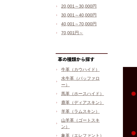
20,001～30,000円
30,001～40,000円
40,001～70,000円
70,001円～
牛革（カウハイド）
水牛革（バッファロ
ー）
馬革（ホースハイド）
鹿革（ディアスキン）
羊革（ラムスキン）
山羊革（ゴートスキ
ン）
象革（エレファント）