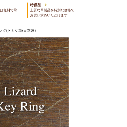
特価品
は無料で承
上質な革製品を特別な価格で
お買い求めいただけます
ング(トカゲ革/日本製）