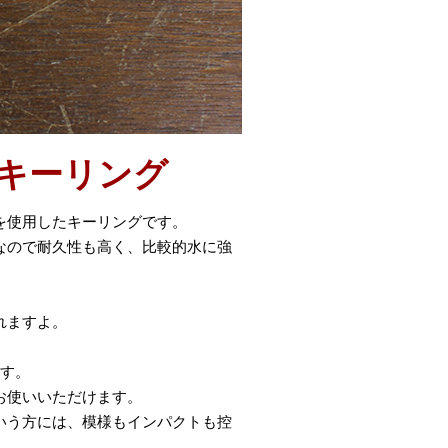
キーリング
を使用したキーリングです。
なので耐久性も高く、比較的水に強
れますよ。
ます。
お使いいただけます。
いう方には、模様もインパクトも控