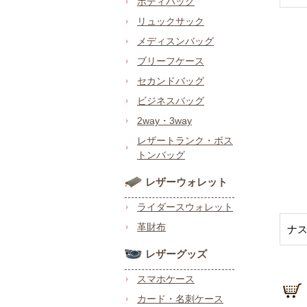
ボディバッグ
リュックサック
メディスンバッグ
ブリーフケース
セカンドバッグ
ビジネスバッグ
2way・3way
レザートランク・ボス
トンバッグ
レザーウォレット
ライダースウォレット
革財布
ナス
レザーグッズ
スマホケース
カード・名刺ケース