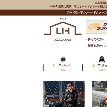
※高品質
1978年創業の実績。革のホームドクターが購
日本で唯一革のホームドクターの
初めての方へ
新着商品から