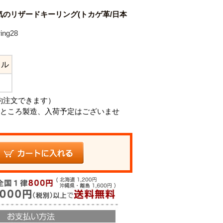
のリザードキーリング(トカゲ革/日本
ng28
ラル
約注文できます）
ところ製造、入荷予定はございませ