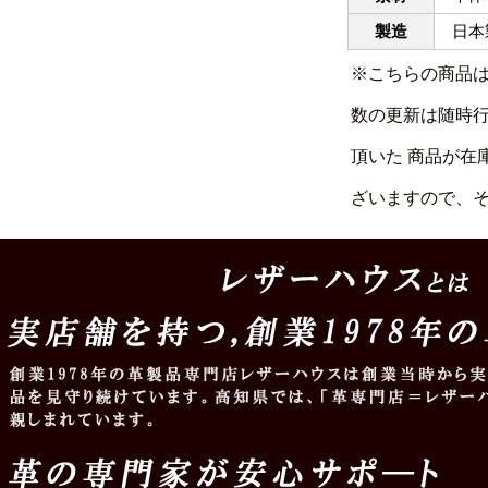
製造
日本製
※こちらの商品
数の更新は随時
頂いた 商品が在
ざいますので、