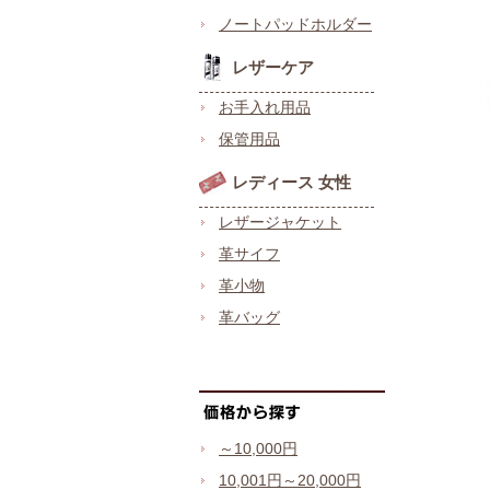
ノートパッドホルダー
レザーケア
お手入れ用品
保管用品
レディース 女性
レザージャケット
革サイフ
革小物
革バッグ
～10,000円
10,001円～20,000円