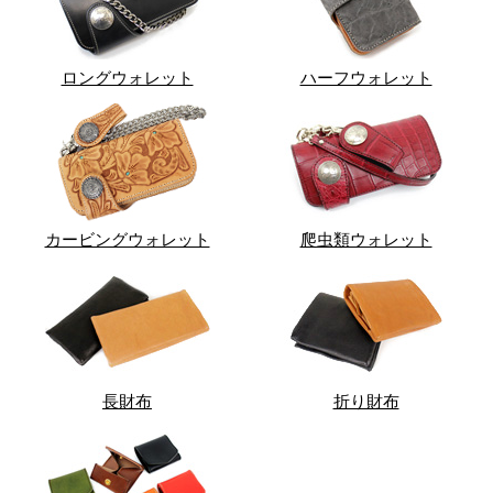
ロングウォレット
ハーフウォレット
カービングウォレット
爬虫類ウォレット
長財布
折り財布