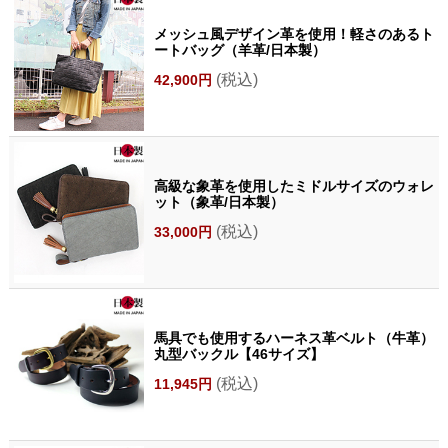
メッシュ風デザイン革を使用！軽さのあるト
ートバッグ（羊革/日本製）
(税込)
42,900円
高級な象革を使用したミドルサイズのウォレ
ット（象革/日本製）
(税込)
33,000円
馬具でも使用するハーネス革ベルト（牛革）
丸型バックル【46サイズ】
(税込)
11,945円