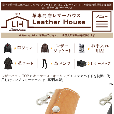
日本で唯一革のホームドクターのいるサイトで、革のプロがセレクトした最良の革製品を多数販
売。革専門店レザーハウス
今良かったらいい革製品ではなく、一生使える革製品を提供します
レザーハウス TOP
>
キーケース・キーリング
> ステアハイドを贅沢に使
用したシンプルキーケース（牛革/日本製）