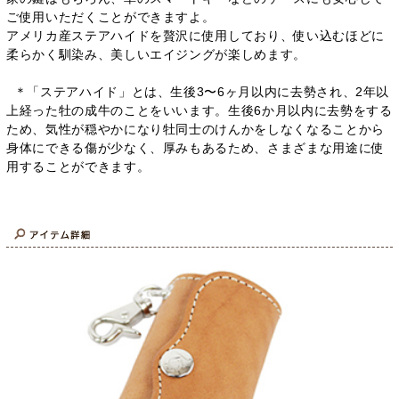
ご使用いただくことができますよ。
アメリカ産ステアハイドを贅沢に使用しており、使い込むほどに
柔らかく馴染み、美しいエイジングが楽しめます。
＊「ステアハイド」とは、生後3〜6ヶ月以内に去勢され、2年以
上経った牡の成牛のことをいいます。生後6か月以内に去勢をする
ため、気性が穏やかになり牡同士のけんかをしなくなることから
身体にできる傷が少なく、厚みもあるため、さまざまな用途に使
用することができます。