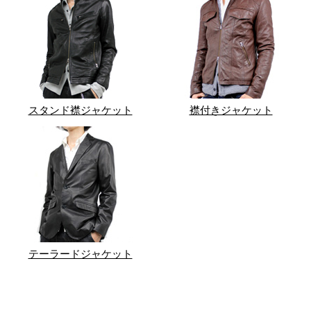
スタンド襟ジャケット
襟付きジャケット
テーラードジャケット