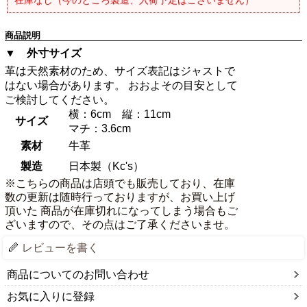
商品説明
▼ 外寸サイズ
革は天然素材のため、サイズ表記はジャストで
はない場合があります。 おおよその目安として
ご検討してください。
横：6cm 縦：11cm
サイズ
マチ：3.6cm
素材
牛革
製造
日本製（Kc's）
※こちらの商品は店頭でも販売しており、在庫
数の更新は随時行っておりますが、お買い上げ
頂いた 商品が在庫切れになってしまう場合もご
ざいますので、その点はご了承くださいませ。
レビューを書く
商品についてのお問い合わせ
お気に入りに登録