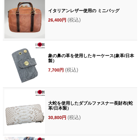
イタリアンレザー使用の ミニバッグ
(税込)
26,400円
象の鼻の革を使用したキーケース(象革/日本
製）
(税込)
7,700円
大蛇を使用したダブルファスナー長財布(蛇
革/日本製）
(税込)
30,800円