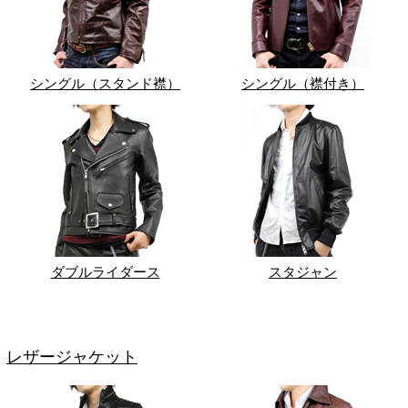
シングル（スタンド襟）
シングル（襟付き）
ダブルライダース
スタジャン
レザージャケット