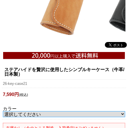
ステアハイドを贅沢に使用したシンプルキーケース（牛革/
日本製）
26-key-case21
7,590円
(税込)
カラー
在庫なし（今のところ製造、入荷予定はございません）