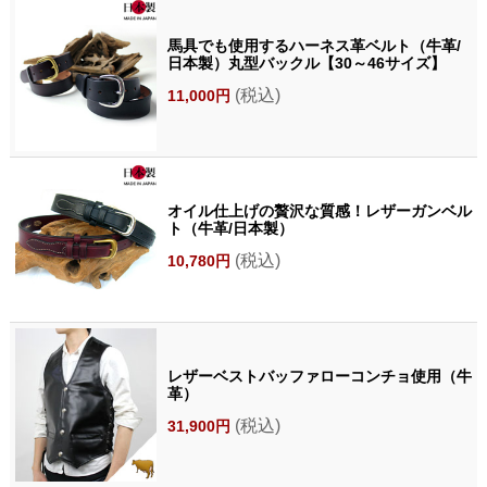
馬具でも使用するハーネス革ベルト（牛革/
日本製）丸型バックル【30～46サイズ】
(税込)
11,000円
オイル仕上げの贅沢な質感！レザーガンベル
ト（牛革/日本製）
(税込)
10,780円
レザーベストバッファローコンチョ使用（牛
革）
(税込)
31,900円