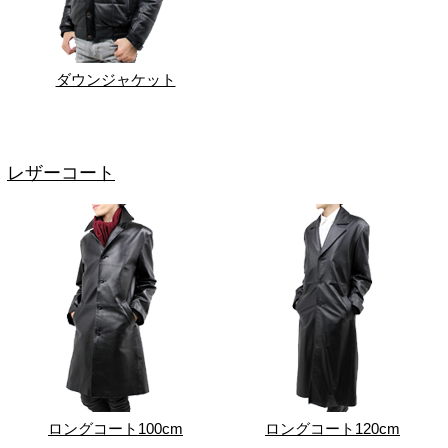
ダウンジャケット
レザーコート
ロングコート100cm
ロングコート120cm