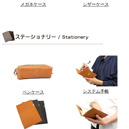
メガネケース
シザーケース
システム手帳
ペンケース