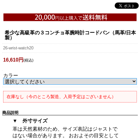
希少な高級革の３コンチョ革腕時計コードバン（馬革/日本
製）
26-wrist-watch20
16,610円
(税込)
カラー
在庫なし（今のところ製造、入荷予定はございません）
商品説明
▼ 外寸サイズ
革は天然素材のため、サイズ表記はジャストで
はない場合があります。 おおよその目安として