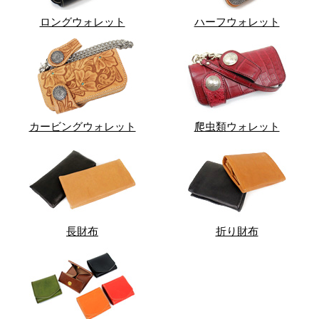
ロングウォレット
ハーフウォレット
カービングウォレット
爬虫類ウォレット
長財布
折り財布