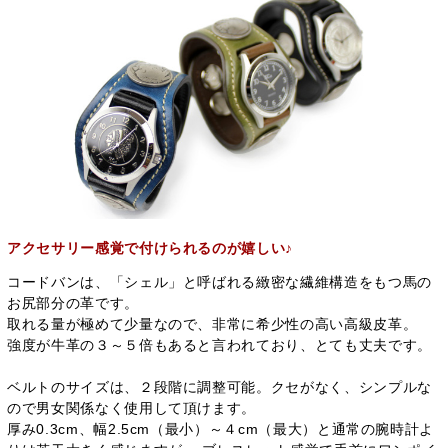
アクセサリー感覚で付けられるのが嬉しい♪
コードバンは、「シェル」と呼ばれる緻密な繊維構造をもつ馬の
お尻部分の革です。
取れる量が極めて少量なので、非常に希少性の高い高級皮革。
強度が牛革の３～５倍もあると言われており、とても丈夫です。
ベルトのサイズは、２段階に調整可能。クセがなく、シンプルな
ので男女関係なく使用して頂けます。
厚み0.3cm、幅2.5cm（最小）～４cm（最大）と通常の腕時計よ