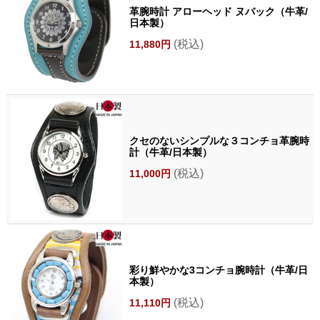
革腕時計 アローヘッド ヌバック（牛革/
日本製）
(税込)
11,880円
クセのないシンプルな３コンチョ革腕時
計（牛革/日本製）
(税込)
11,000円
彩り鮮やかな3コンチョ腕時計（牛革/日
本製）
(税込)
11,110円