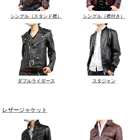
シングル（スタンド襟）
シングル（襟付き）
ダブルライダース
スタジャン
レザージャケット