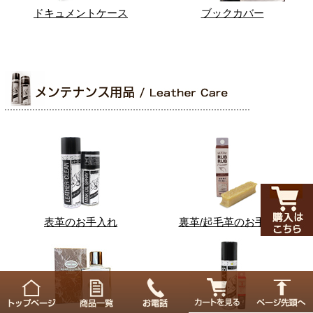
ドキュメントケース
ブックカバー
表革のお手入れ
裏革/起毛革のお手入れ