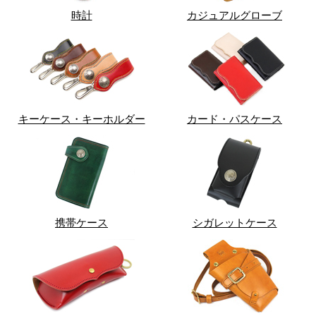
時計
カジュアルグローブ
キーケース・キーホルダー
カード・パスケース
携帯ケース
シガレットケース