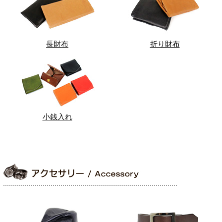
長財布
折り財布
小銭入れ