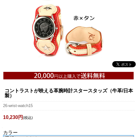
コントラストが映える革腕時計スタースタッズ（牛革/日本
製）
26-wrist-watch15
10,230円
(税込)
カラー