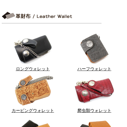
ロングウォレット
ハーフウォレット
カービングウォレット
爬虫類ウォレット