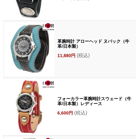
革腕時計 アローヘッド ヌバック（牛
革/日本製）
(税込)
11,880円
フォーカラー革腕時計スウェード（牛
革/日本製）レディース
(税込)
6,600円