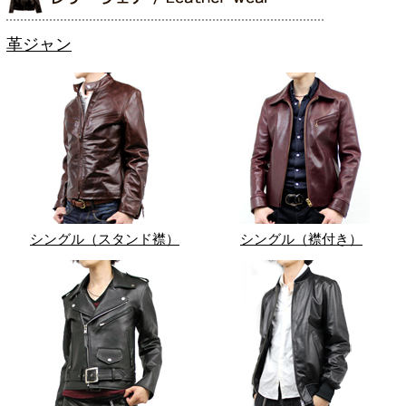
革ジャン
シングル（スタンド襟）
シングル（襟付き）