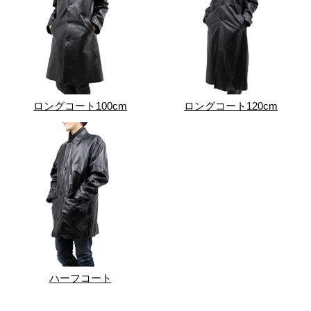
ロングコート100cm
ロングコート120cm
ハーフコート