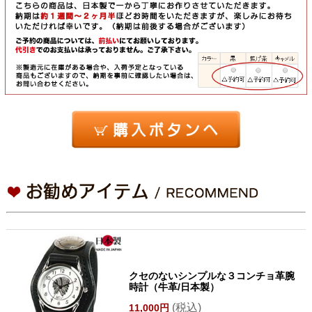
クセのないシンプルな３コンチョ革腕
時計（牛革/日本製）
(税込)
11,000円