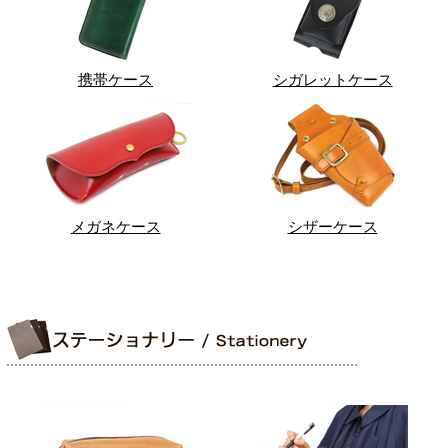
携帯ケース
シガレットケース
メガネケース
シザーケース