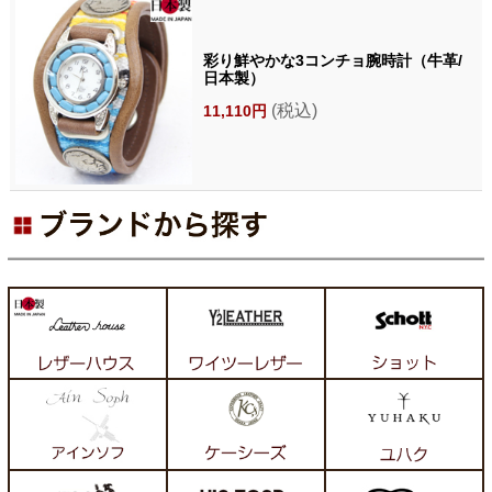
彩り鮮やかな3コンチョ腕時計（牛革/
日本製）
(税込)
11,110円