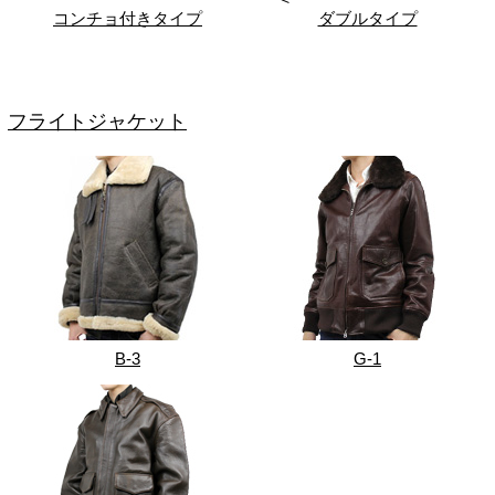
コンチョ付きタイプ
ダブルタイプ
フライトジャケット
B-3
G-1