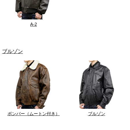
A-2
ブルゾン
ボンバー（ムートン付き）
ブルゾン