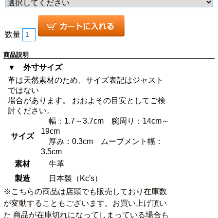
数量
商品説明
▼ 外寸サイズ
革は天然素材のため、サイズ表記はジャスト
ではない
場合があります。 おおよその目安としてご検
討ください。
幅：1.7～3.7cm 腕周り：14cm～
19cm
サイズ
厚み：0.3cm ムーブメント幅：
3.5cm
素材
牛革
製造
日本製（Kc's）
※こちらの商品は店頭でも販売しており在庫数
が変動することもございます。お買い上げ頂い
た 商品が在庫切れになってしまっている場合も