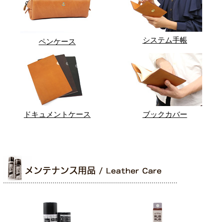
システム手帳
ペンケース
ドキュメントケース
ブックカバー