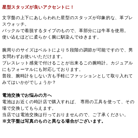
星型スタッズが良いアクセントに！
文字盤の上下にあしらわれた星型のスタッズが印象的な、革ブレ
スウォッチ。
バックルで着脱するタイプのもので、革部分には牛革を使用。
使い込むほどに柔らかく腕に馴染んでゆきます。
腕周りのサイズはベルトにより５段階の調節が可能ですので、男
女問わずお使いいただけます。
ブレスレット感覚で付けることが出来るこの腕時計。カジュアル
にもフォーマルにも対応しております。
普段、腕時計をしない方も手軽にファッションとして取り入れて
みてはいかがでしょうか？
電池交換でお悩みの方へ
電池はお近くの時計店で購入すれば、 専用の工具を使って、その
場で交換してもらえます。
当店では電池交換は行っておりませんので、ご了承ください。
※文字盤は写真のものと異なる場合がございます。