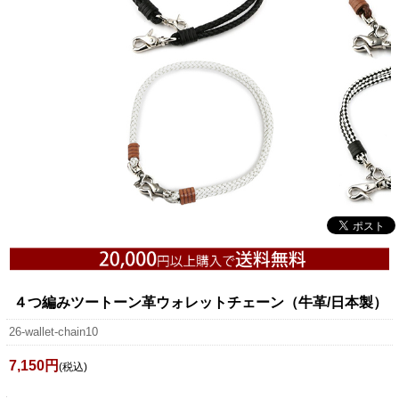
４つ編みツートーン革ウォレットチェーン（牛革/日本製）
26-wallet-chain10
7,150円
(税込)