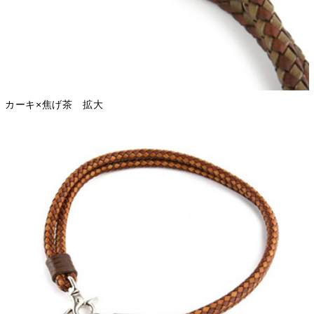
カーキ×焦げ茶 拡大