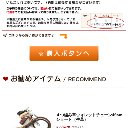
４つ編み革ウォレットチェーン49cm
ショート（牛革）
(税込)