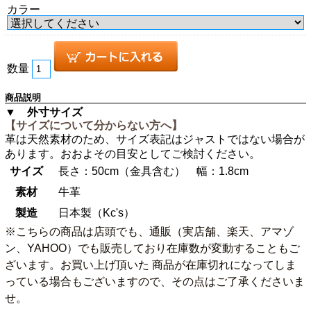
カラー
数量
商品説明
▼ 外寸サイズ
【サイズについて分からない方へ】
革は天然素材のため、サイズ表記はジャストではない場合が
あります。おおよその目安としてご検討ください。
サイズ
長さ：50cm（金具含む） 幅：1.8cm
素材
牛革
製造
日本製（Kc's）
※こちらの商品は店頭でも、通販（実店舗、楽天、アマゾ
ン、YAHOO）でも販売しており在庫数が変動することもご
ざいます。お買い上げ頂いた 商品が在庫切れになってしま
っている場合もございますので、その点はご了承くださいま
せ。