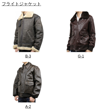
フライトジャケット
B-3
G-1
A-2