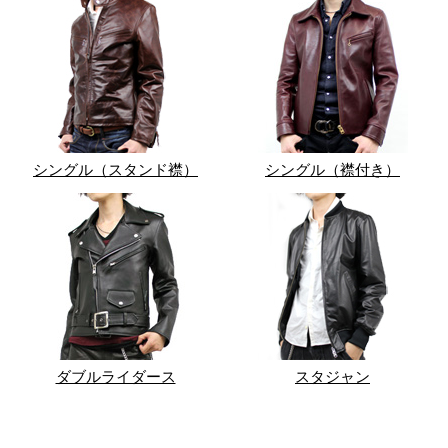
シングル（スタンド襟）
シングル（襟付き）
ダブルライダース
スタジャン