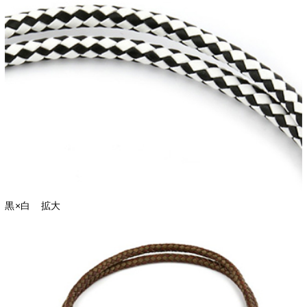
黒×白 拡大