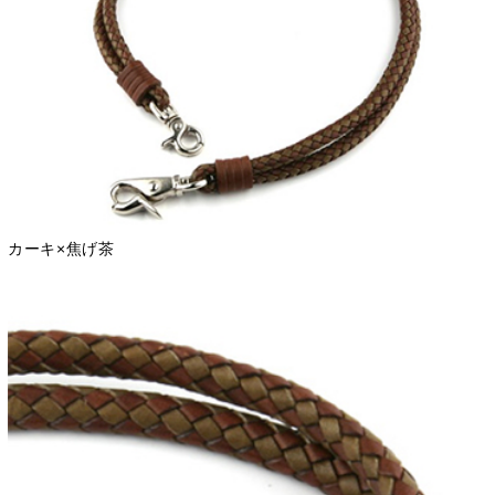
カーキ×焦げ茶