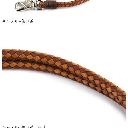
キャメル×焦げ茶
キャメル×焦げ茶 拡大