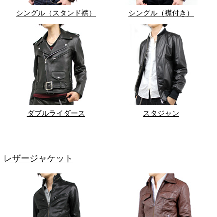
シングル（スタンド襟）
シングル（襟付き）
ダブルライダース
スタジャン
レザージャケット