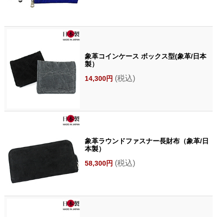
象革コインケース ボックス型(象革/日本
製）
(税込)
14,300円
象革ラウンドファスナー長財布（象革/日
本製）
(税込)
58,300円