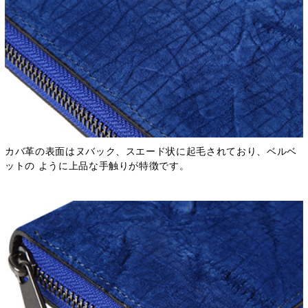
カバ革の表面はヌバック、スエード状に起毛されており、ベルベ
ットの ように上品な手触りが特徴です。