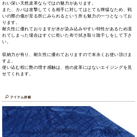
わい深い天然皮革ならではの魅力があります。
また、カバは攻撃してくる相手に対してはとても獰猛なため、戦
いの際の傷が至る所にみられるという所も魅力の一つとなってお
ります。
耐久性に優れておりますが水が染み込みやすい特性があるため濡
れてしまった場合はすぐに乾いた布で拭き取り陰干しをして下さ
い。
収納力が有り、耐久性に優れておりますので末永くお使い頂けま
すよ。
使い込む程に艶の増す感触は、他の皮革にはないエイジングを見
せてくれます。