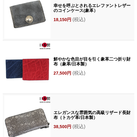
幸せを呼ぶとされるエレファントレザー
のコインケース(象革）
(税込)
18,150円
鮮やかな色目が目を引く象革二つ折り財
布（象革/日本製）
(税込)
27,500円
エレガンスな雰囲気の高級リザード長財
布（トカゲ革/日本製）
(税込)
38,500円