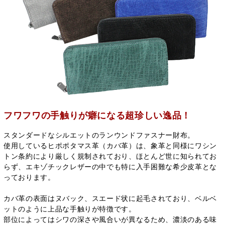
フワフワの手触りが癖になる超珍しい逸品！
スタンダードなシルエットのランウンドファスナー財布。
使用しているヒポポタマス革（カバ革）は、象革と同様にワシン
トン条約により厳しく規制されており、ほとんど世に知られてお
らず、エキゾチックレザーの中でも特に入手困難な希少皮革とな
っております。
カバ革の表面はヌバック、スエード状に起毛されており、ベルベ
ットのように上品な手触りが特徴です。
部位によってはシワの深さや風合いが異なるため、濃淡のある味