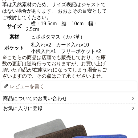
革は天然素材のため、サイズ表記はジャストで
はない場合があります。 おおよその目安として
ご検討してください。
横：19.5cm 縦：10cm 幅：
サイズ
2.5cm
素材
ヒポポタマス（カバ革）
札入れ×2 カード入れ×10
ポケット
小銭入れ×1 フリーポケット×2
※こちらの商品は店頭でも販売しており、在庫
数の更新は随時行っておりますが、お買い上げ
頂いた 商品が在庫切れになってしまう場合もご
ざいますので、その点はご了承くださいませ。
レビューを書く
商品についてのお問い合わせ
お気に入りに登録