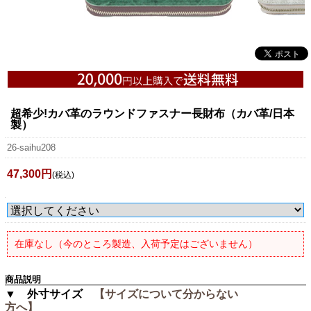
超希少!カバ革のラウンドファスナー長財布（カバ革/日本
製）
26-saihu208
47,300円
(税込)
在庫なし（今のところ製造、入荷予定はございません）
商品説明
▼ 外寸サイズ
【サイズについて分からない
方へ】