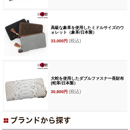
高級な象革を使用したミドルサイズのウ
ォレット（象革/日本製）
(税込)
33,000円
大蛇を使用したダブルファスナー長財布
(蛇革/日本製）
(税込)
30,800円