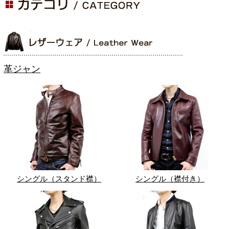
革ジャン
シングル（スタンド襟）
シングル（襟付き）