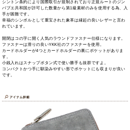
シントン条約により国際取引が規制されており正規ルートのジン
バブエ共和国が許可した数量から第1級素材のみを使用する為、入
手が困難です。
幸福のシンボルとして重宝された象革は縁起の良いレザーと言わ
れています。
開閉はコの字に開く人気のラウンドファスナー仕様になります。
ファスナーは滑りの良いYKK社のファスナーを使用。
カードホルダーが4つとカードホルダーの裏にポケットがありま
す。
小銭入れはスナップボタン式で使い勝手も抜群ですよ。
コンパクトかつ手に馴染みやすい形でポケットにも収まりが良い
です。