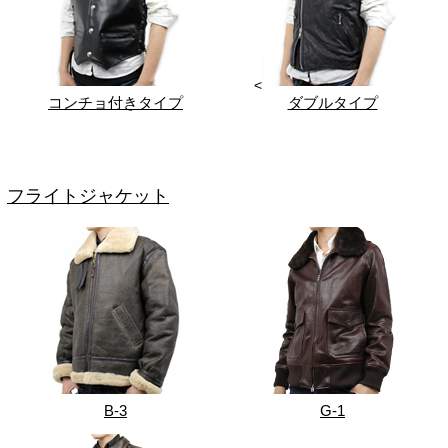
<
コンチョ付きタイプ
ダブルタイプ
フライトジャケット
B-3
G-1