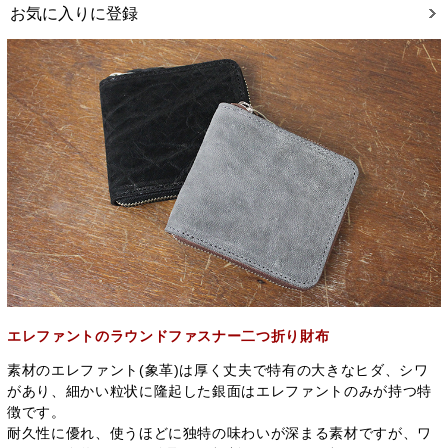
お気に入りに登録
エレファントのラウンドファスナー二つ折り財布
素材のエレファント(象革)は厚く丈夫で特有の大きなヒダ、シワ
があり、細かい粒状に隆起した銀面はエレファントのみが持つ特
徴です。
耐久性に優れ、使うほどに独特の味わいが深まる素材ですが、ワ