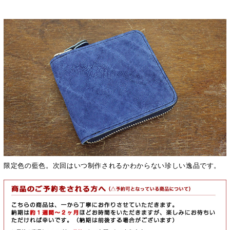
限定色の藍色。次回はいつ制作されるかわからない珍しい逸品です。