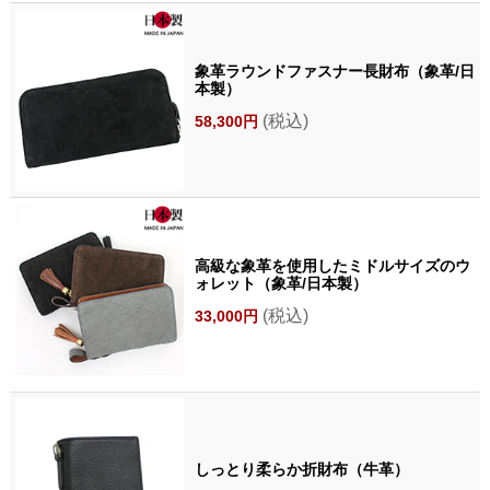
象革ラウンドファスナー長財布（象革/日
本製）
(税込)
58,300円
高級な象革を使用したミドルサイズのウ
ォレット（象革/日本製）
(税込)
33,000円
しっとり柔らか折財布（牛革）