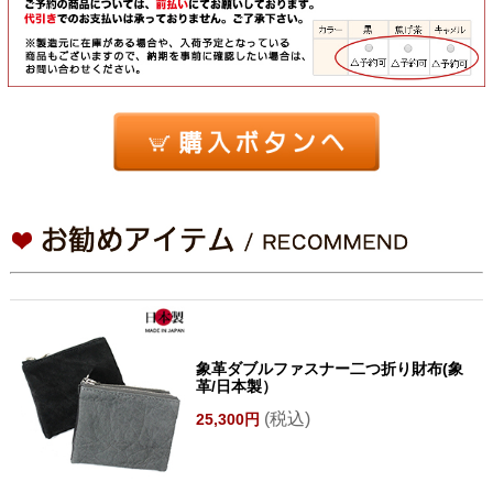
象革ダブルファスナー二つ折り財布(象
革/日本製）
(税込)
25,300円