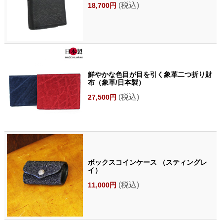
(税込)
18,700円
鮮やかな色目が目を引く象革二つ折り財
布（象革/日本製）
(税込)
27,500円
ボックスコインケース （スティングレ
イ）
(税込)
11,000円