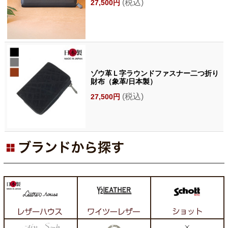
(税込)
27,500円
ゾウ革Ｌ字ラウンドファスナー二つ折り
財布（象革/日本製）
(税込)
27,500円