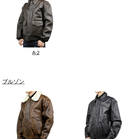
A-2
ブルゾン