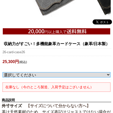
収納力がすごい！多機能象革カードケース（象革/日本製）
26-card-case26
25,300円
(税込)
在庫なし（今のところ製造、入荷予定はございません）
商品説明
外寸サイズ
【サイズについて分からない方へ】
革は天然素材のため、サイズ表記はジャストではない場合が