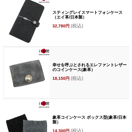
スティングレイスマートフォンケース
（エイ革/日本製）
(税込)
32,780円
幸せを呼ぶとされるエレファントレザー
のコインケース(象革）
(税込)
18,150円
象革コインケース ボックス型(象革/日本
製）
(税込)
14,300円