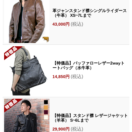
革ジャンスタンド襟シングルライダース
（牛革） XS~7Lまで
(税込)
43,000円
【特価品】バッファローレザー2wayト
ートバッグ（水牛革）
(税込)
14,850円
【特価品】スタンド襟 レザージャケット
（羊革） S~6Lまで
(税込)
29,900円