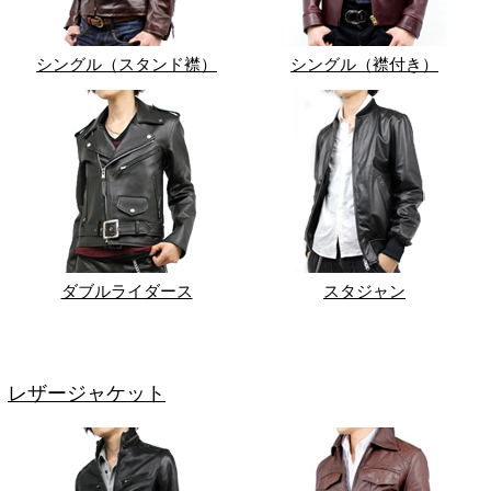
シングル（スタンド襟）
シングル（襟付き）
ダブルライダース
スタジャン
レザージャケット