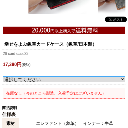
幸せをよぶ象革カードケース（象革/日本製）
26-card-case23
17,380円
(税込)
在庫なし（今のところ製造、入荷予定はございません）
商品説明
仕様表
素材
エレファント（象革） インナー：牛革