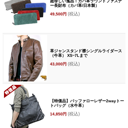
超珍しい逸品！カバ革ラウンドファスナ
ー長財布（カバ革/日本製）
(税込)
49,500円
革ジャンスタンド襟シングルライダース
（牛革） XS~7Lまで
(税込)
43,000円
【特価品】バッファローレザー2wayトー
トバッグ（水牛革）
(税込)
14,850円