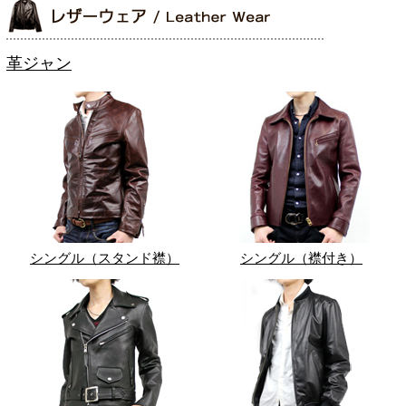
革ジャン
シングル（スタンド襟）
シングル（襟付き）