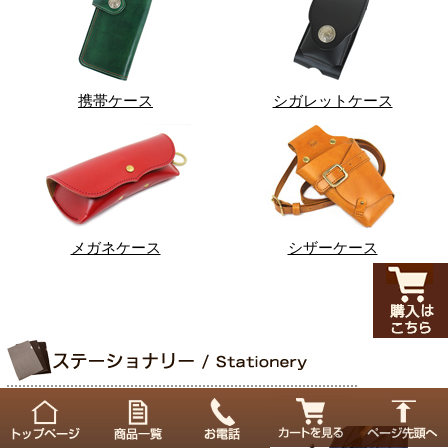
携帯ケース
シガレットケース
メガネケース
シザーケース