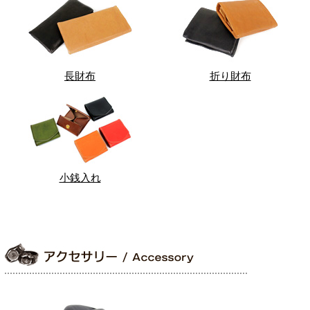
長財布
折り財布
小銭入れ