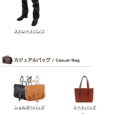
ストレートパンツ
ショルダーバッグ
トートバッグ