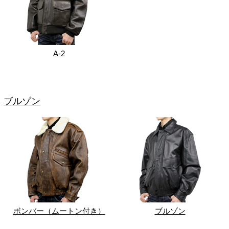
A-2
ブルゾン
ボンバー（ムートン付き）
ブルゾン