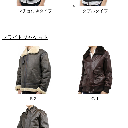
<
コンチョ付きタイプ
ダブルタイプ
フライトジャケット
B-3
G-1