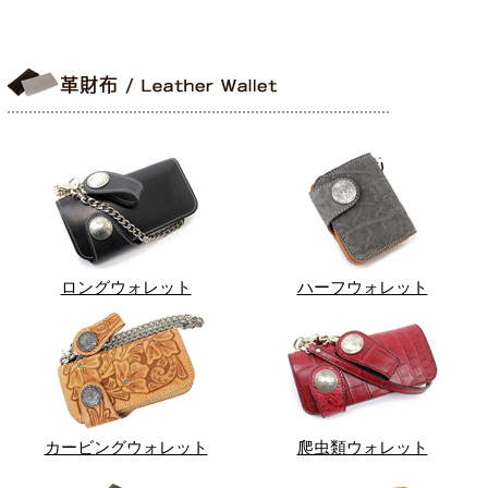
ロングウォレット
ハーフウォレット
カービングウォレット
爬虫類ウォレット