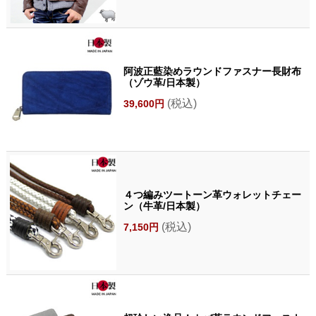
阿波正藍染めラウンドファスナー長財布
（ゾウ革/日本製）
(税込)
39,600円
４つ編みツートーン革ウォレットチェー
ン（牛革/日本製）
(税込)
7,150円