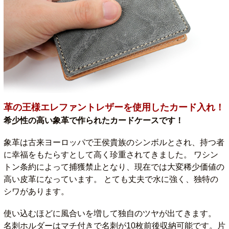
革の王様エレファントレザーを使用したカード入れ！
希少性の高い象革で作られたカードケースです！
象革は古来ヨーロッパで王侯貴族のシンボルとされ、持つ者
に幸福をもたらすとして高く珍重されてきました。 ワシン
トン条約によって捕獲禁止となり、現在では大変稀少価値の
高い皮革になっています。 とても丈夫で水に強く、独特の
シワがあります。
使い込むほどに風合いを増して独自のツヤが出てきます。
名刺ホルダーはマチ付きで名刺が10枚前後収納可能です。片