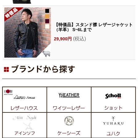
【特価品】スタンド襟 レザージャケット
（羊革） S~6Lまで
(税込)
29,900円