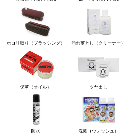
ホコリ取り（ブラッシング）
汚れ落とし（クリーナー）
保革（オイル）
ツヤ出し
防水
洗濯（ウォッシュ）