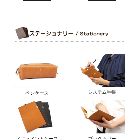
システム手帳
ペンケース
ドキュメントケース
ブックカバー