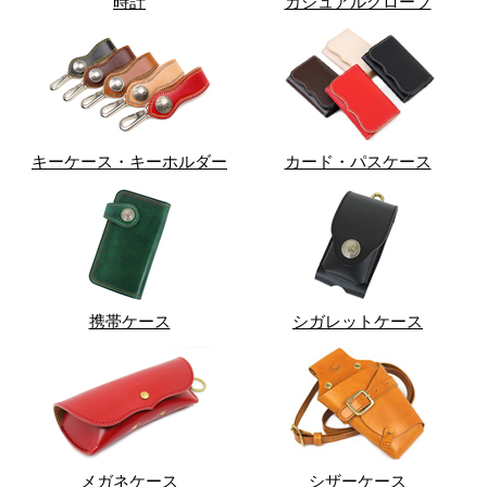
時計
カジュアルグローブ
キーケース・キーホルダー
カード・パスケース
携帯ケース
シガレットケース
メガネケース
シザーケース