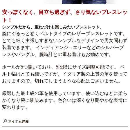
安っぽくなく、目立ち過ぎず、さり気ないブレスレッ
ト！
シンプルだから、重ねづけも楽しみたいブレスレット。
腕にぐるっと巻くベルトタイプのレザーブレスレットです。
とても細く主張しすぎないシンプルなデザインで男女問わず
装着できます。 インディアンジュエリーなどのシルバーブ
レスやバングル、腕時計との重ね着けもお勧めです。
ホールが5つ開いており、5段階にサイズ調整可能です。 ベ
ルト幅はとても細いですが、イタリア製の上質の革を使って
おりますので、切れてしまうような心配はございません。
厳選した最上級の革を使用しています、使い込むほどに柔ら
かくなり腕に馴染みます。色合いは深くなり艶やかな表情に
変わります。