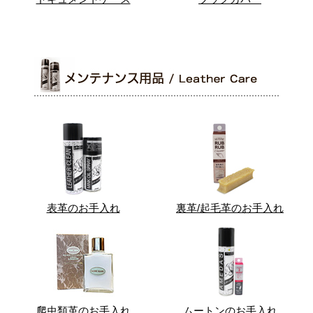
表革のお手入れ
裏革/起毛革のお手入れ
爬虫類革のお手入れ
ムートンのお手入れ