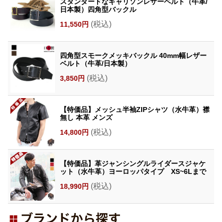
スタンダードなギャリソンレザーベルト（牛革/
日本製）四角型バックル
(税込)
11,550円
四角型スモークメッキバックル 40mm幅レザー
ベルト（牛革/日本製）
(税込)
3,850円
【特価品】メッシュ半袖ZIPシャツ（水牛革）襟
無し 本革 メンズ
(税込)
14,800円
【特価品】革ジャンシングルライダースジャケ
ット（水牛革）ヨーロッパタイプ XS~6Lまで
(税込)
18,990円