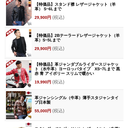
【特価品】スタンド襟 レザージャケット（羊
革） S~6Lまで
(税込)
29,900円
【特価品】2Bテーラードレザージャケット（羊
革）S~5Lまで
(税込)
29,900円
【特価品】革ジャンダブルライダースジャケッ
ト（水牛革）ヨーロッパタイプ XS~7Lまで 黒
赤 青 アイボリー スリムで暖かい
(税込)
19,990円
革ジャンシングル（牛革）薄手スタジャンタイ
プ日本製
(税込)
55,000円