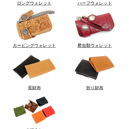
ロングウォレット
ハーフウォレット
カービングウォレット
爬虫類ウォレット
長財布
折り財布