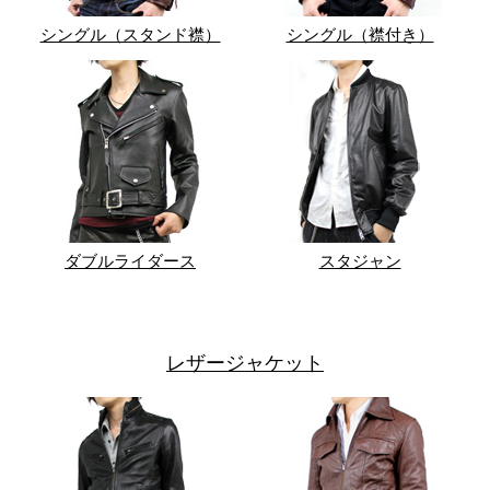
シングル（スタンド襟）
シングル（襟付き）
ダブルライダース
スタジャン
レザージャケット