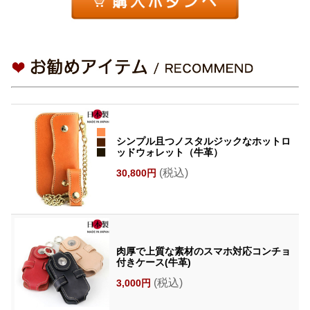
シンプル且つノスタルジックなホットロ
ッドウォレット（牛革）
(税込)
30,800円
肉厚で上質な素材のスマホ対応コンチョ
付きケース(牛革)
(税込)
3,000円