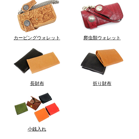
カービングウォレット
爬虫類ウォレット
長財布
折り財布
小銭入れ