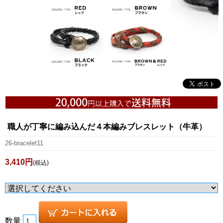
職人が丁寧に編み込んだ４本編みブレスレット（牛革）
26-bracelet11
3,410円
(税込)
数量