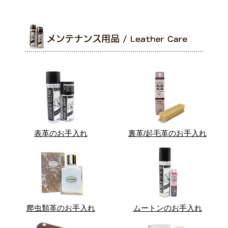
表革のお手入れ
裏革/起毛革のお手入れ
爬虫類革のお手入れ
ムートンのお手入れ