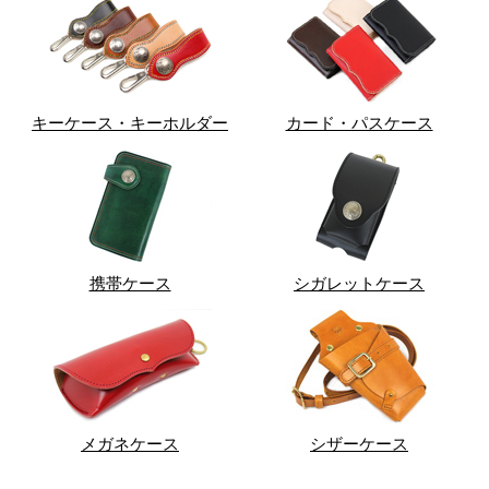
キーケース・キーホルダー
カード・パスケース
携帯ケース
シガレットケース
メガネケース
シザーケース