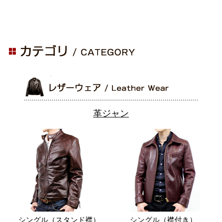
革ジャン
シングル（スタンド襟）
シングル（襟付き）