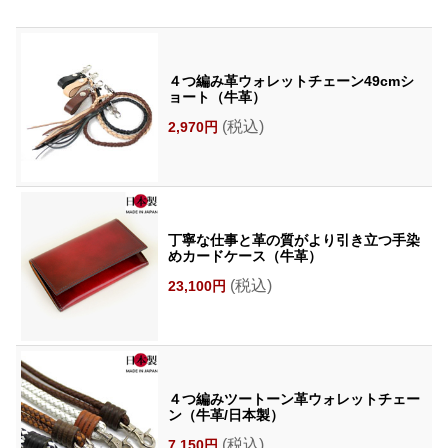
４つ編み革ウォレットチェーン49cmシ
ョート（牛革）
(税込)
2,970円
丁寧な仕事と革の質がより引き立つ手染
めカードケース（牛革）
(税込)
23,100円
４つ編みツートーン革ウォレットチェー
ン（牛革/日本製）
(税込)
7,150円