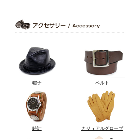
帽子
ベルト
時計
カジュアルグローブ