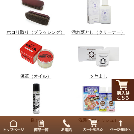
ホコリ取り（ブラッシング）
汚れ落とし（クリーナー）
保革（オイル）
ツヤ出し
防水
洗濯（ウォッシュ）