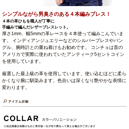
シンプルながら男臭さのある４本編みブレス！
４本の革ひもを職人が丁寧に
手編みで編んだレザーブレスレット。
厚さ1mm、幅5mmの革レースを４本使って編みこんでいま
す。 インディアンジュエリーなどのシルバーブレスやバン
グル、腕時計との重ね着けもお勧めです。 コンチョは昔の
アメリカで実際に使われていたアンティーク5セントコイン
を使用しています。
厳選した最上級の革を使用しています、使い込むほどに柔ら
かくなり腕に馴染みます。色合いは深くなり艶やかな表情に
変わります。