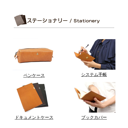
システム手帳
ペンケース
ドキュメントケース
ブックカバー