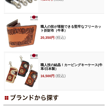
職人の技が堪能できる堅牢なフリーカッ
ト折財布（牛革）
(税込)
20,350円
職人技の結晶！カービングキーケース(牛
革/日本製）
(税込)
16,500円