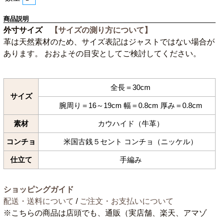
商品説明
外寸サイズ
【サイズの測り方について】
革は天然素材のため、サイズ表記はジャストではない場合が
あります。 おおよその目安としてご検討してください。
全長＝30cm
サイズ
腕周り＝16～19cm 幅＝0.8cm 厚み＝0.8cm
素材
カウハイド（牛革）
コンチョ
米国古銭５セント コンチョ（ニッケル）
仕立て
手編み
ショッピングガイド
配送・送料について
/
ご注文・お支払いについて
※こちらの商品は店頭でも、通販（実店舗、楽天、アマゾ