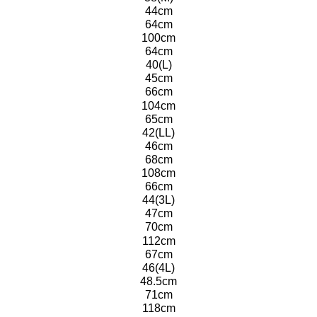
44cm
64cm
100cm
64cm
40(L)
45cm
66cm
104cm
65cm
42(LL)
46cm
68cm
108cm
66cm
44(3L)
47cm
70cm
112cm
67cm
46(4L)
48.5cm
71cm
118cm