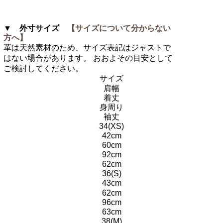
▼ 外寸サイズ
【サイズについて分からない
方へ】
革は天然素材のため、サイズ表記はジャストで
はない場合があります。 おおよその目安として
ご検討してください。
サイズ
肩幅
着丈
身周り
袖丈
34(XS)
42cm
60cm
92cm
62cm
36(S)
43cm
62cm
96cm
63cm
38(M)