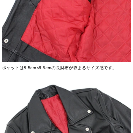
ポケットは8.5cm×9.5cmの長財布が収まるサイズ感です。