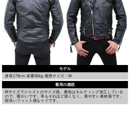
モデル
身長178cm 体重66kg 着用サイズ：M
着用の感想
Mサイズでジャストのサイズ感。裏地はキルティング加工している
ので、暖かいです。革もそれほど固くなく、着やすい素材感です。
程良いフィット感もイイです。