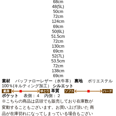
68cm
48(5L)
50cm
72cm
124cm
69cm
50(6L)
51.5cm
72cm
130cm
69cm
52(7L)
53.5cm
72cm
138cm
69cm
素材
バッファローレザー（水牛革）
裏地
ポリエステル
100％(キルティング加工）
シルエット
革質
ポケット
表側：４ 内側：２
※こちらの商品は店頭でも販売しており在庫数が
変動することもございます。お買い上げ頂いた 商
品が在庫切れになってしまっている場合もござい