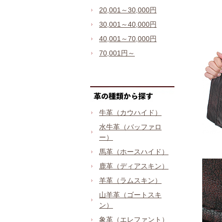
20,001～30,000円
30,001～40,000円
40,001～70,000円
70,001円～
牛革（カウハイド）
水牛革（バッファロ
ー）
馬革（ホースハイド）
鹿革（ディアスキン）
羊革（ラムスキン）
山羊革（ゴートスキ
ン）
象革（エレファント）