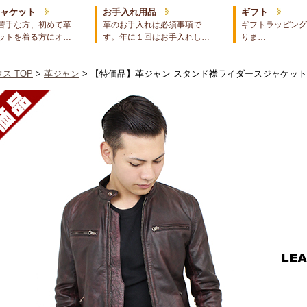
ジャケット
お手入れ用品
ギフト
苦手な方、初めて革
革のお手入れは必須事項で
ギフトラッピング
ットを着る方にオ…
す。年に１回はお手入れし…
りま…
ス TOP
>
革ジャン
> 【特価品】革ジャン スタンド襟ライダースジャケット