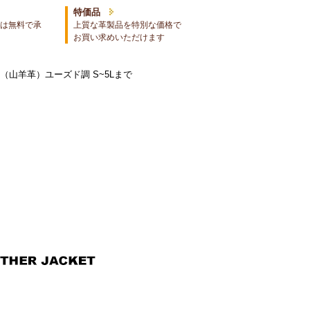
特価品
は無料で承
上質な革製品を特別な価格で
お買い求めいただけます
（山羊革）ユーズド調 S~5Lまで