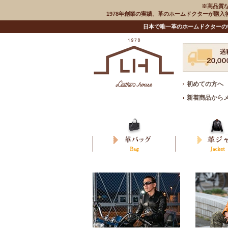
※高品質
1978年創業の実績。革のホームドクターが購
日本で唯一革のホームドクターの
初めての方へ
新着商品から