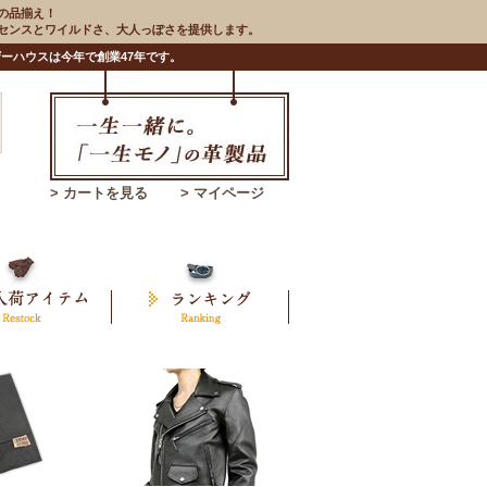
の品揃え！
のセンスとワイルドさ、大人っぽさを提供します。
ーハウスは今年で創業47年です。
> カートを見る
> マイページ