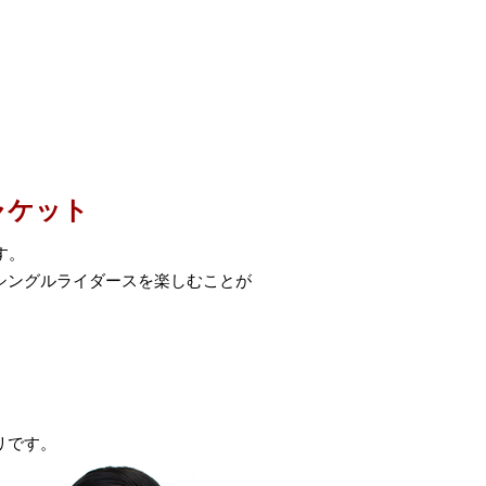
ャケット
す。
シングルライダースを楽しむことが
リです。