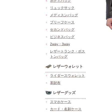
ボディバッグ
リュックサック
メディスンバッグ
ブリーフケース
セカンドバッグ
ビジネスバッグ
2way・3way
レザートランク・ボス
トンバッグ
レザーウォレット
ライダースウォレット
革財布
レザーグッズ
スマホケース
カード・名刺ケース