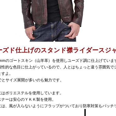
ーズド仕上げのスタンド襟ライダースジ
.0mmのゴートスキン（山羊革）を使用しユーズド調に仕上げていま
個性的な色目に仕上がっているので、人とはちょっと違う雰囲気で
ますよ。
までとサイズ展開が多いのも魅力です。
にはポリエステルを使用しています。
スナーは安心のＹＫＫ製を使用。
には、風が入らないようにフラップがついており防寒対策もバッチ