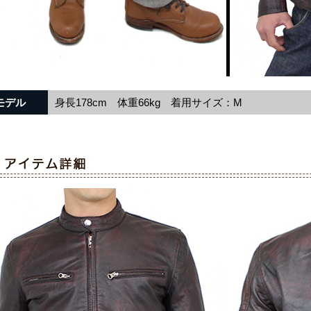
モデル
身長178cm 体重66kg 着用サイズ：M