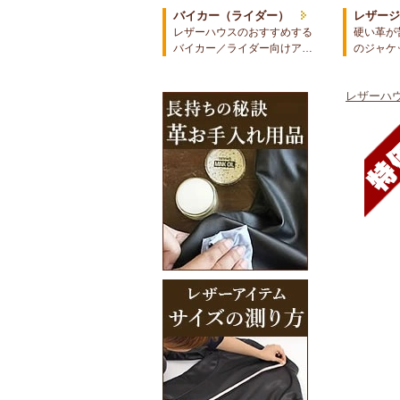
バイカー（ライダー）
レザー
レザーハウスのおすすめする
硬い革が
バイカー／ライダー向けア…
のジャケ
レザーハウ