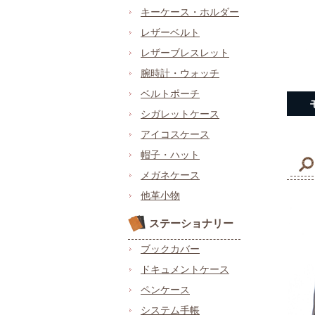
キーケース・ホルダー
レザーベルト
レザーブレスレット
腕時計・ウォッチ
ベルトポーチ
シガレットケース
アイコスケース
帽子・ハット
メガネケース
他革小物
ステーショナリー
ブックカバー
ドキュメントケース
ペンケース
システム手帳