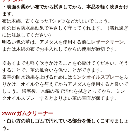
・表面を柔かい布でから拭きしてから、本品を軽く吹きかけ
ます。
布は木綿、古くなったTシャツなどがよいでしょう。
雨の日も防水高効果でやさしく守ってくれます。（濡れ過ぎ
には注意してください）
明るい色の革は、アメダスを使用する前に
レザークリーン
、
または木綿の布でお手入れしてからの使用が適切です。
※あくまでも軽く吹きかけることを心掛けてください。そう
することで、革の風合いを保つことができます。
表革の防水効果を上げるためには
ミンクオイルスプレー
をふ
りかけ、オイル分を与えてからアメダスを使用すると良いで
しょう。 帰宅後、木綿の布で汚れを拭きとってから、ミン
クオイルスプレーするとよりよい革の表面が保てます。
2WAYガムクリーナー
・白い方の消しゴムで汚れている部分を優しくこすりましょ
う。