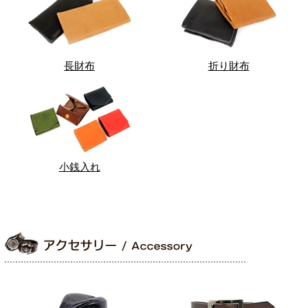
長財布
折り財布
小銭入れ