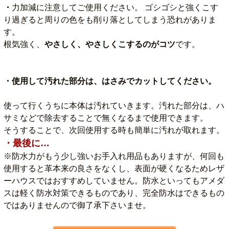
・
力加減に注意してご使用ください。 ゴシゴシと強くこす
り過ぎると周りの色をも削り落としてしまう恐れがありま
す。
根気強く、
やさしく、やさしくこするのがコツ
です。
・使用して汚れた部分は、はさみでカットしてください。
使って行くうちに本体は汚れていきます。汚れた部分は、ハ
サミなどで除去することで無くなるまで使用できます。
そうすることで、次回使用する時も簡単に汚れが取れます。
・最後に…
※防水力がもう少し強いお手入れ用品もありますが、何回も
使用すると革本来の良さをなくし、表面が硬くなるためレザ
ーハウスではおすすめしていません。防水といってもアメダ
スは軽く防水対策できるものであり、完全防水はできるもの
ではありませんので御了承下さいませ。