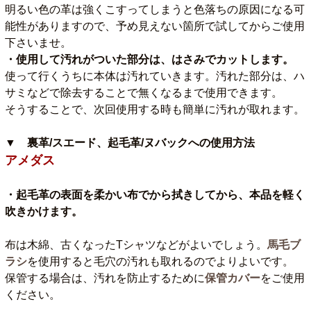
明るい色の革は強くこすってしまうと色落ちの原因になる可
能性がありますので、予め見えない箇所で試してからご使用
下さいませ。
・使用して汚れがついた部分は、はさみでカットします。
使って行くうちに本体は汚れていきます。汚れた部分は、ハ
サミなどで除去することで無くなるまで使用できます。
そうすることで、次回使用する時も簡単に汚れが取れます。
▼ 裏革/スエード、起毛革/ヌバックへの使用方法
アメダス
・起毛革の表面を柔かい布でから拭きしてから、本品を軽く
吹きかけます。
布は木綿、古くなったTシャツなどがよいでしょう。
馬毛ブ
ラシ
を使用すると毛穴の汚れも取れるのでよりよいです。
保管する場合は、汚れを防止するために
保管カバー
をご使用
ください。