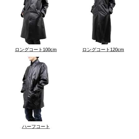
ロングコート100cm
ロングコート120cm
ハーフコート