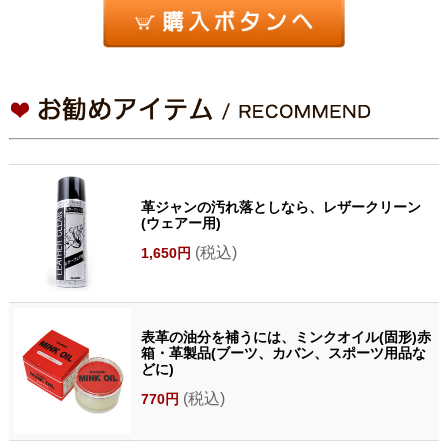
革ジャンの汚れ落としなら、レザークリーン
(ウェアー用)
(税込)
1,650円
表革の油分を補うには、ミンクオイル(固形)赤
箱・革製品(ブーツ、カバン、スポーツ用品な
どに)
(税込)
770円