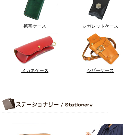
携帯ケース
シガレットケース
メガネケース
シザーケース