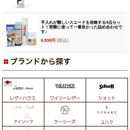
手入れが難しいスエードを攻略する4点セッ
ト！実際に使って一番良かった詰め合わせで
す♪
(税込)
6,930円