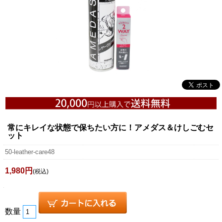
常にキレイな状態で保ちたい方に！アメダス＆けしごむセ
ット
50-leather-care48
1,980円
(税込)
数量