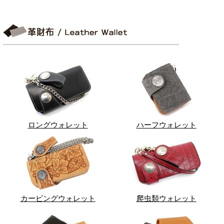
ロングウォレット
ハーフウォレット
カービングウォレット
爬虫類ウォレット