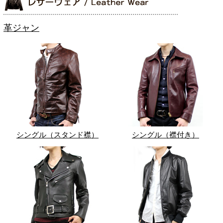
革ジャン
シングル（スタンド襟）
シングル（襟付き）