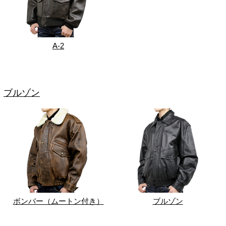
A-2
ブルゾン
ボンバー（ムートン付き）
ブルゾン