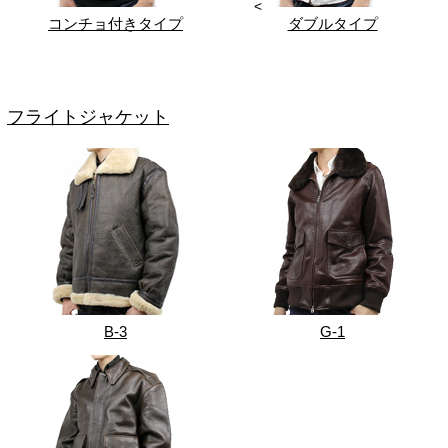
<
コンチョ付きタイプ
ダブルタイプ
フライトジャケット
B-3
G-1