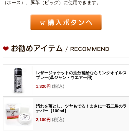
（ホース）、豚革（ピッグ）に使用できます。
レザージャケットの油分補給ならミンクオイルス
プレー(革ジャン・ウエアー用)
(税込)
1,320円
汚れを落とし、ツヤもでる！まさに一石二鳥のラ
ナパー【100ml】
(税込)
2,100円