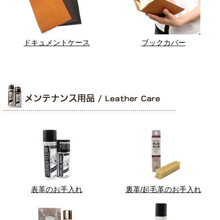
ドキュメントケース
ブックカバー
表革のお手入れ
裏革/起毛革のお手入れ