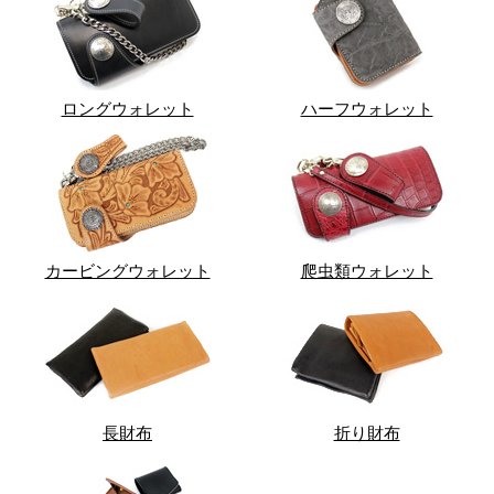
ロングウォレット
ハーフウォレット
カービングウォレット
爬虫類ウォレット
長財布
折り財布