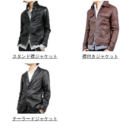
スタンド襟ジャケット
襟付きジャケット
テーラードジャケット