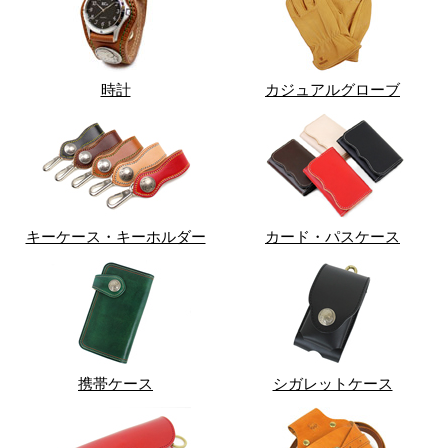
時計
カジュアルグローブ
キーケース・キーホルダー
カード・パスケース
携帯ケース
シガレットケース