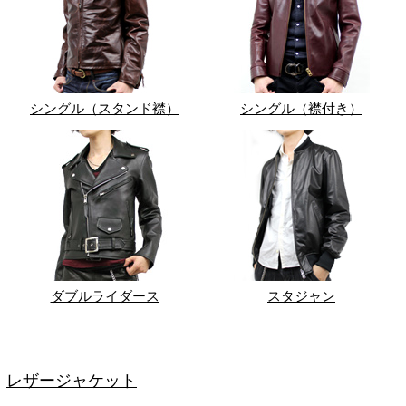
シングル（スタンド襟）
シングル（襟付き）
ダブルライダース
スタジャン
レザージャケット