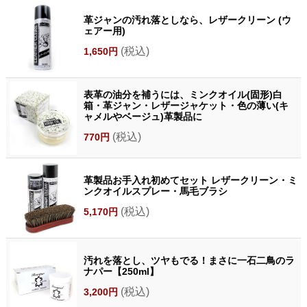
革ジャンの汚れ落としなら、レザークリーン (ウ
ェアー用)
(税込)
1,650円
表革の油分を補うには、ミンクオイル(固形)白
箱・革ジャン・レザージャケット・色の薄い(キ
ャメルやベージュ)革製品に
(税込)
770円
革製品お手入れ初めてセット レザークリーン・ミ
ンクオイルスプレー・馬毛ブラシ
(税込)
5,170円
汚れを落とし、ツヤもでる！まさに一石二鳥のラ
ナパー【250ml】
(税込)
3,200円