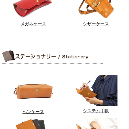
メガネケース
シザーケース
システム手帳
ペンケース