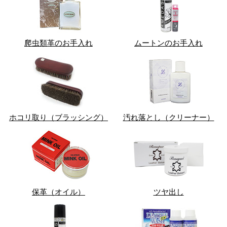
爬虫類革のお手入れ
ムートンのお手入れ
ホコリ取り（ブラッシング）
汚れ落とし（クリーナー）
保革（オイル）
ツヤ出し