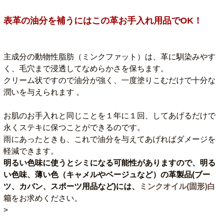
表革の油分を補うにはこの革お手入れ用品でOK！
主成分の動物性脂肪（ミンクファット）は、革に馴染みやす
く、毛穴まで浸透してなめらかさを保ちます。
クリーム状ですので油分が強く、一度塗りこむだけで十分な
潤いを与えられます 。
お肌のお手入れと同じことを１年に１回、してあげるだけで
永くステキに保つことができるのです。
雨にあったときも、これで油分を与えてあげればダメージを
軽減できます。
明るい色味に使うとシミになる可能性がありますので、明る
い色味、薄い色（キャメルやベージュなど）の革製品(ブー
ツ、カバン、スポーツ用品など)には、
ミンクオイル(固形)白
箱
をお求めください。
>