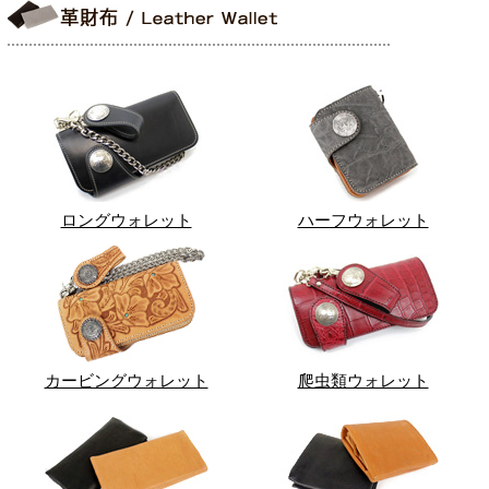
ロングウォレット
ハーフウォレット
カービングウォレット
爬虫類ウォレット