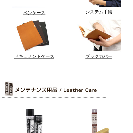
システム手帳
ペンケース
ドキュメントケース
ブックカバー