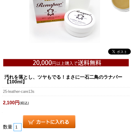
汚れを落とし、ツヤもでる！まさに一石二鳥のラナパー
【100ml】
25-leather-care13s
2,100円
(税込)
数量