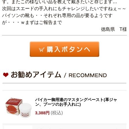
す。またこの様ないい品を教えて戴きたいと存じます…
次回はスエードの手入れにもチャレンジしたいですねぇ～～
パイソンの靴も・・それぞれ専用の品が要るようです
が・・・ｗまずはご報告まで
徳島県 T様
バイカー御用達のマスタングペースト(革ジャ
ン、ブーツのお手入れに)
(税込)
3,388円