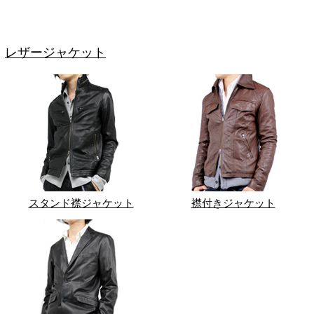
レザージャケット
スタンド襟ジャケット
襟付きジャケット