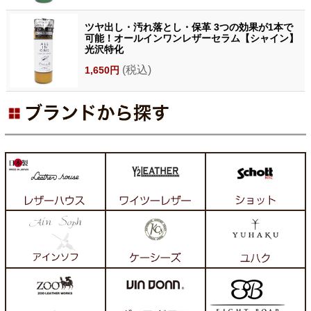
ツヤ出し・汚れ落とし・保革 3つの効果が1本で
可能！オールインワンレザーセラム【シャイン】
光沢特化
(税込)
1,650円