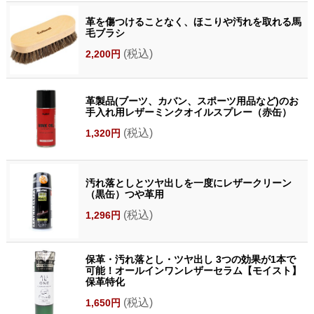
革を傷つけることなく、ほこりや汚れを取れる馬
毛ブラシ
(税込)
2,200円
革製品(ブーツ、カバン、スポーツ用品など)のお
手入れ用レザーミンクオイルスプレー（赤缶）
(税込)
1,320円
汚れ落としとツヤ出しを一度にレザークリーン
（黒缶）つや革用
(税込)
1,296円
保革・汚れ落とし・ツヤ出し 3つの効果が1本で
可能！オールインワンレザーセラム【モイスト】
保革特化
(税込)
1,650円