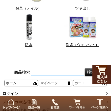
保革（オイル）
ツヤ出し
防水
洗濯（ウォッシュ）
商品検索
ホーム
マイページ
カート
ログイン
メルマガ申込/停止
特定商取引法に基づく表示