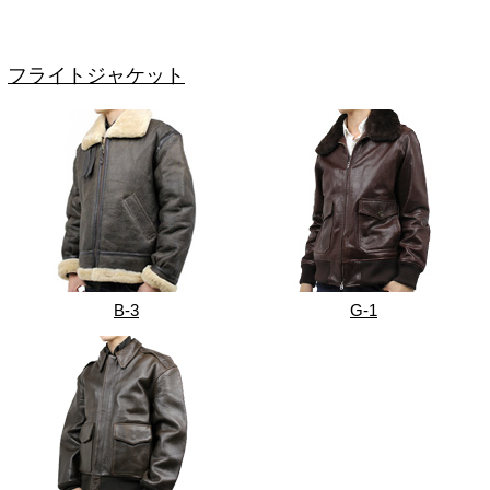
フライトジャケット
B-3
G-1