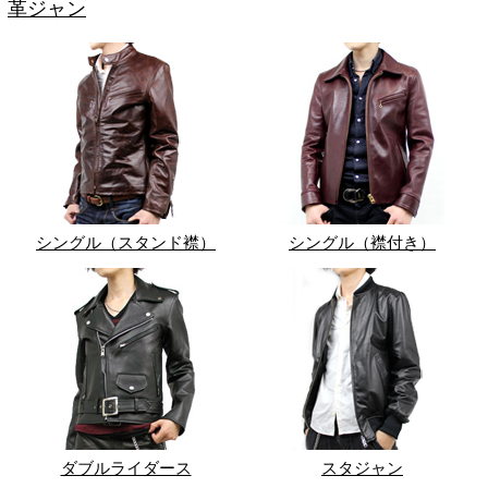
革ジャン
シングル（スタンド襟）
シングル（襟付き）
ダブルライダース
スタジャン