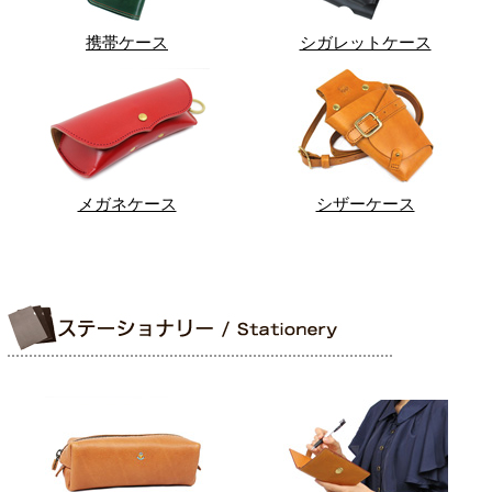
携帯ケース
シガレットケース
メガネケース
シザーケース