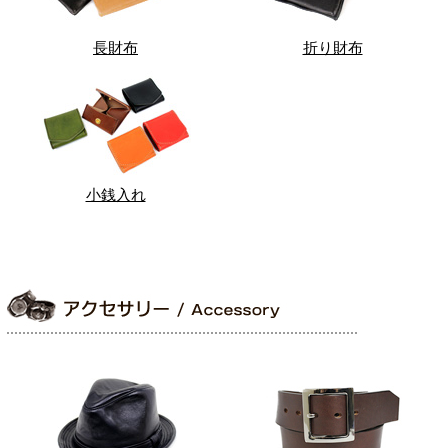
長財布
折り財布
小銭入れ