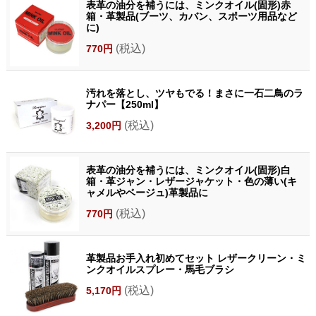
表革の油分を補うには、ミンクオイル(固形)赤
箱・革製品(ブーツ、カバン、スポーツ用品など
に)
(税込)
770円
汚れを落とし、ツヤもでる！まさに一石二鳥のラ
ナパー【250ml】
(税込)
3,200円
表革の油分を補うには、ミンクオイル(固形)白
箱・革ジャン・レザージャケット・色の薄い(キ
ャメルやベージュ)革製品に
(税込)
770円
革製品お手入れ初めてセット レザークリーン・ミ
ンクオイルスプレー・馬毛ブラシ
(税込)
5,170円