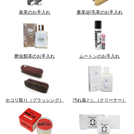
表革のお手入れ
裏革/起毛革のお手入れ
爬虫類革のお手入れ
ムートンのお手入れ
ホコリ取り（ブラッシング）
汚れ落とし（クリーナー）