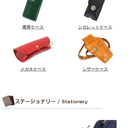
携帯ケース
シガレットケース
メガネケース
シザーケース