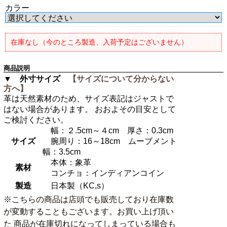
カラー
在庫なし（今のところ製造、入荷予定はございません）
商品説明
▼ 外寸サイズ
【サイズについて分からない
方へ】
革は天然素材のため、サイズ表記はジャストで
はない場合があります。 おおよその目安として
ご検討ください。
幅：２.5cm～４cm 厚さ：0.3cm
サイズ
腕周り：16～18cm ムーブメント
幅：3.5cm
本体：象革
素材
コンチョ：インディアンコイン
製造
日本製（KC,s）
※こちらの商品は店頭でも販売しており在庫数
が変動することもございます。お買い上げ頂い
た 商品が在庫切れになってしまっている場合も