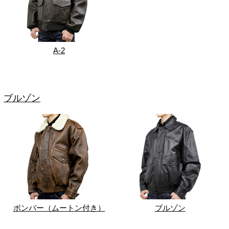
A-2
ブルゾン
ボンバー（ムートン付き）
ブルゾン