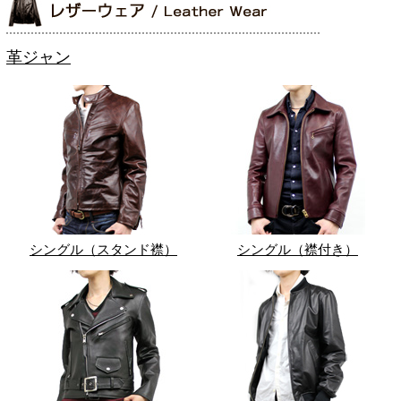
革ジャン
シングル（スタンド襟）
シングル（襟付き）