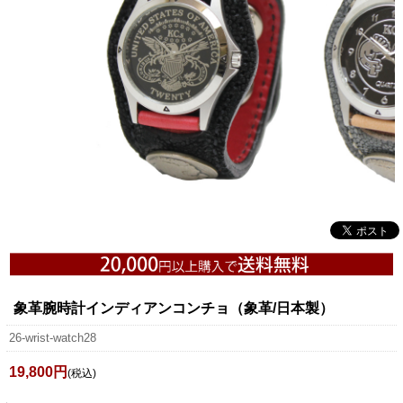
象革腕時計インディアンコンチョ（象革/日本製）
26-wrist-watch28
19,800円
(税込)