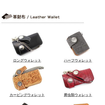
ロングウォレット
ハーフウォレット
カービングウォレット
爬虫類ウォレット