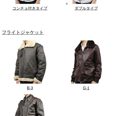
<
コンチョ付きタイプ
ダブルタイプ
フライトジャケット
B-3
G-1