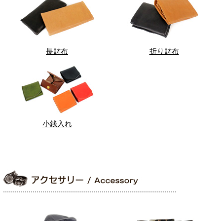
長財布
折り財布
小銭入れ