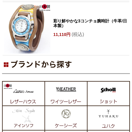
彩り鮮やかな3コンチョ腕時計（牛革/日
本製）
(税込)
11,110円