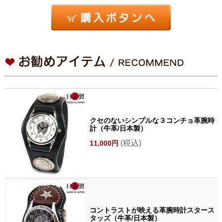
クセのないシンプルな３コンチョ革腕時
計（牛革/日本製）
(税込)
11,000円
コントラストが映える革腕時計スタース
タッズ（牛革/日本製）