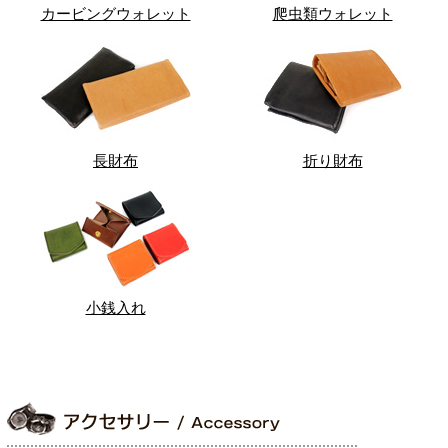
カービングウォレット
爬虫類ウォレット
長財布
折り財布
小銭入れ