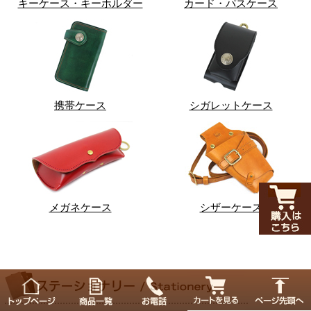
キーケース・キーホルダー
カード・パスケース
携帯ケース
シガレットケース
メガネケース
シザーケース