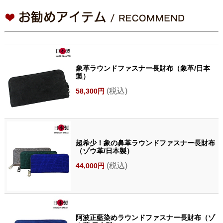
象革ラウンドファスナー長財布（象革/日本
製）
(税込)
58,300円
超希少！象の鼻革ラウンドファスナー長財布
（ゾウ革/日本製）
(税込)
44,000円
阿波正藍染めラウンドファスナー長財布（ゾ