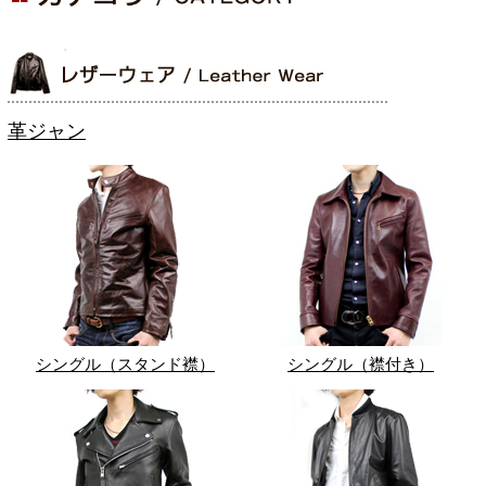
革ジャン
シングル（スタンド襟）
シングル（襟付き）