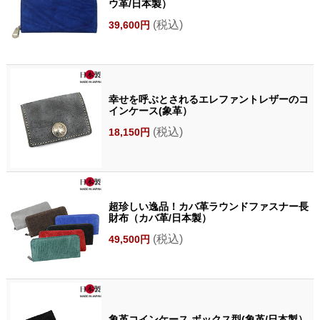
ウ革/日本製）
(税込)
39,600円
幸せを呼ぶとされるエレファントレザーのコ
インケース(象革）
(税込)
18,150円
超珍しい逸品！カバ革ラウンドファスナー長
財布（カバ革/日本製）
(税込)
49,500円
象革コインケース ボックス型(象革/日本製）