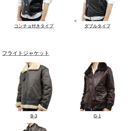
<
コンチョ付きタイプ
ダブルタイプ
フライトジャケット
B-3
G-1