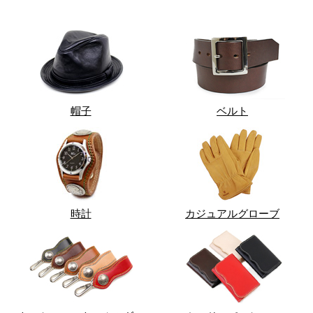
帽子
ベルト
時計
カジュアルグローブ