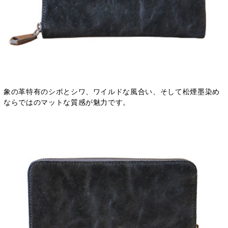
象の革特有のシボとシワ、ワイルドな風合い、そして松煙墨染め
ならではのマットな質感が魅力です。