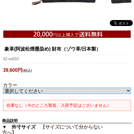
象革(阿波松煙墨染め) 財布（ゾウ革/日本製）
42-sa010
39,600円
(税込)
カラー
在庫なし（今のところ製造、入荷予定はございません）
商品説明
▼ 外寸サイズ
【サイズについて分からない
方へ】