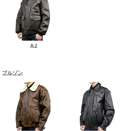
A-2
ブルゾン