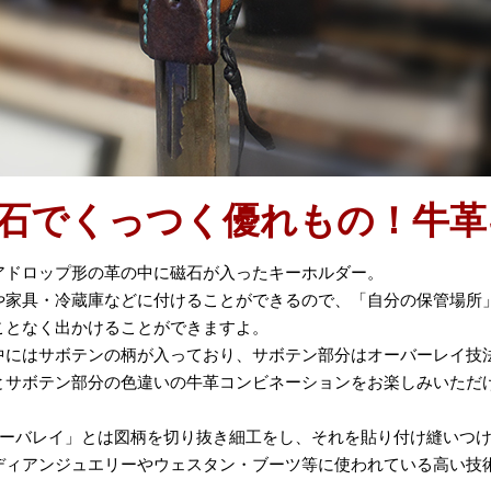
石でくっつく優れもの！牛革
アドロップ形の革の中に磁石が入ったキーホルダー。
や家具・冷蔵庫などに付けることができるので、「自分の保管場所
ことなく出かけることができますよ。
中にはサボテンの柄が入っており、サボテン部分はオーバーレイ技
とサボテン部分の色違いの牛革コンビネーションをお楽しみいただ
オーバレイ」とは図柄を切り抜き細工をし、それを貼り付け縫いつ
ディアンジュエリーやウェスタン・ブーツ等に使われている高い技