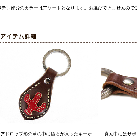
ボテン部分のカラーはアソートとなります。お選びできませんので
ィアドロップ形の革の中に磁石が入ったキーホ
真ん中にはサボ