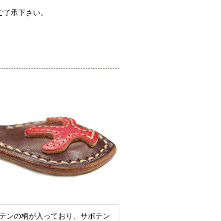
ご了承下さい。
テンの柄が入っており、サボテン