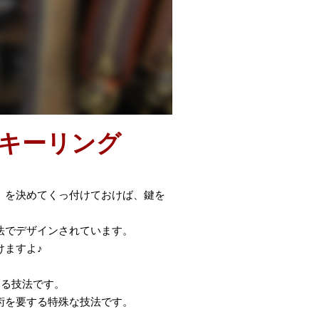
キーリング
」を決めてくっ付けておけば、鍵を
法でデザインされています。
けますよ♪
ける技法です。
術を要する特殊な技法です。