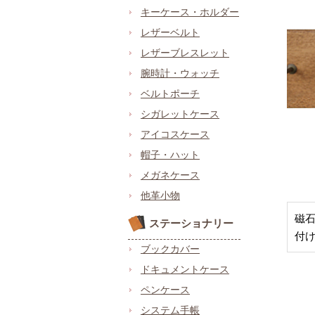
キーケース・ホルダー
レザーベルト
レザーブレスレット
腕時計・ウォッチ
ベルトポーチ
シガレットケース
アイコスケース
帽子・ハット
メガネケース
他革小物
磁
ステーショナリー
付
ブックカバー
ドキュメントケース
ペンケース
システム手帳