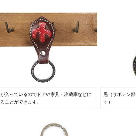
石が入っているのでドアや家具・冷蔵庫などに
黒（サボテン部
けることができます。
す）