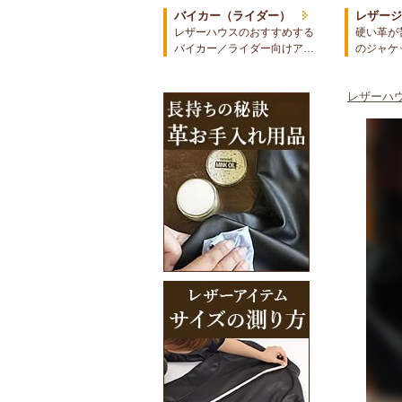
バイカー（ライダー）
レザー
レザーハウスのおすすめする
硬い革が
バイカー／ライダー向けア…
のジャケ
レザーハウ