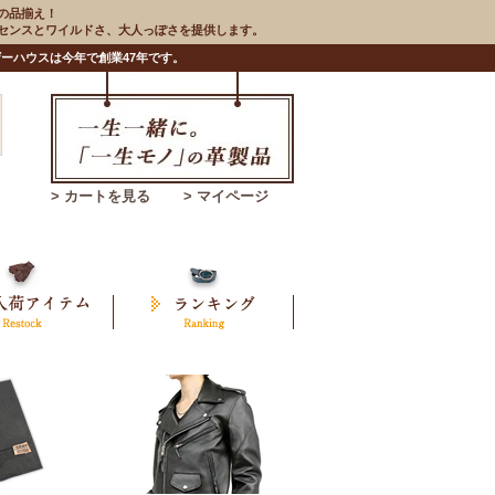
の品揃え！
のセンスとワイルドさ、大人っぽさを提供します。
ーハウスは今年で創業47年です。
> カートを見る
> マイページ