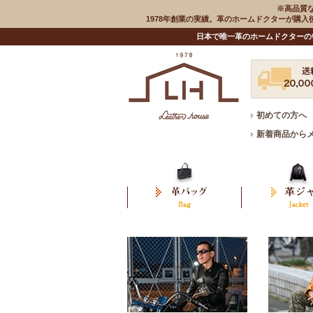
※高品質
1978年創業の実績。革のホームドクターが購
日本で唯一革のホームドクターの
初めての方へ
新着商品から