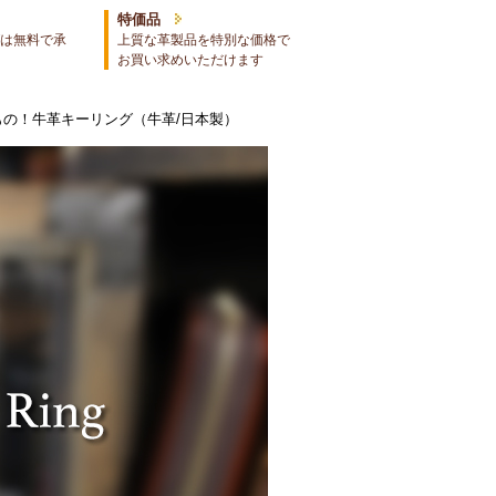
特価品
は無料で承
上質な革製品を特別な価格で
お買い求めいただけます
もの！牛革キーリング（牛革/日本製）