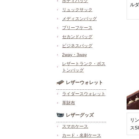
ボディバッグ
ル
リュックサック
メディスンバッグ
ブリーフケース
セカンドバッグ
ビジネスバッグ
2way・3way
レザートランク・ボス
トンバッグ
レザーウォレット
ライダースウォレット
革財布
レザーグッズ
リ
スマホケース
スS
カード・名刺ケース