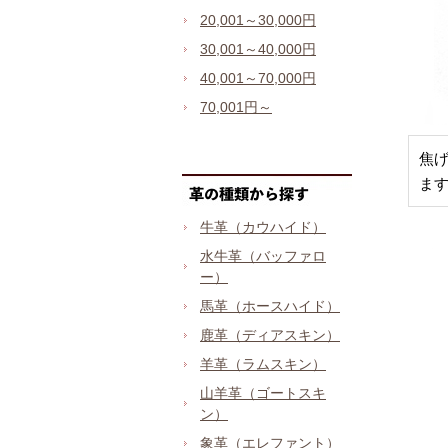
20,001～30,000円
30,001～40,000円
40,001～70,000円
70,001円～
焦
ま
牛革（カウハイド）
水牛革（バッファロ
ー）
馬革（ホースハイド）
鹿革（ディアスキン）
羊革（ラムスキン）
山羊革（ゴートスキ
ン）
象革（エレファント）