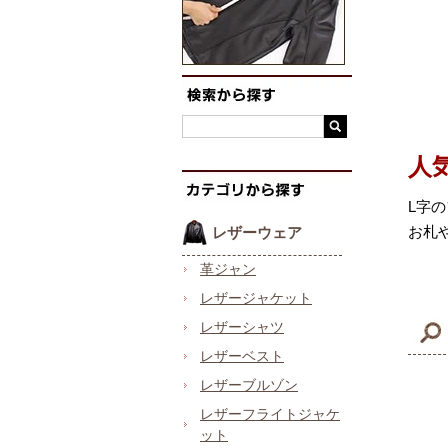
人
L字
お札
レザーウェア
革ジャン
レザージャケット
レザーシャツ
レザーベスト
レザーブルゾン
レザーフライトジャケ
ット