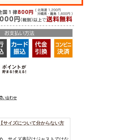
【サイズについて分からない方
め、サイズ表記はジャストではな