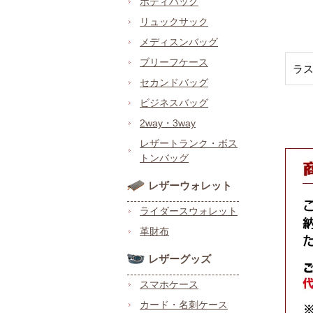
ボディバッグ
リュックサック
メディスンバッグ
ブリーフケース
ラ
セカンドバッグ
ビジネスバッグ
2way・3way
レザートランク・ボス
トンバッグ
レザーウォレット
ライダースウォレット
革財布
レザーグッズ
スマホケース
カード・名刺ケース