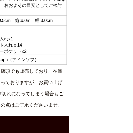
。 おおよその目安としてご検討
.5cm 縦:9.0m 幅:3.0cm
れx1
入れｘ14
ポケットx2
 Soph（アインソフ）
は店頭でも販売しており、在庫
行っておりますが、お買い上げ
庫切れになってしまう場合もご
その点はご了承くださいませ。