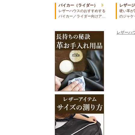
バイカー（ライダー）
レザー
レザーハウスのおすすめする
硬い革が
バイカー／ライダー向けア…
のジャケ
レザーハウ