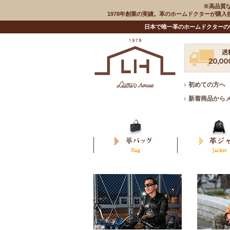
※高品質
1978年創業の実績。革のホームドクターが購
日本で唯一革のホームドクターの
初めての方へ
新着商品から