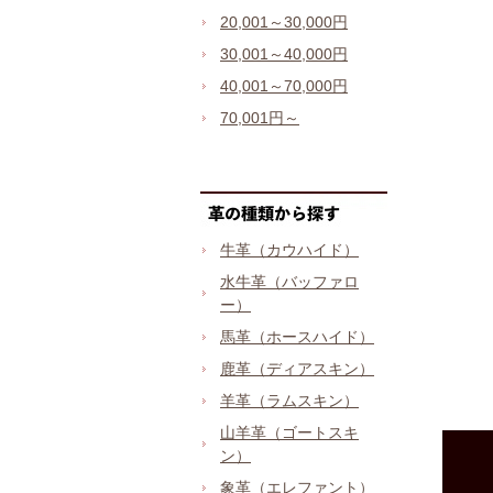
20,001～30,000円
30,001～40,000円
40,001～70,000円
70,001円～
牛革（カウハイド）
水牛革（バッファロ
ー）
馬革（ホースハイド）
鹿革（ディアスキン）
羊革（ラムスキン）
山羊革（ゴートスキ
ン）
象革（エレファント）