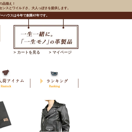
の品揃え！
のセンスとワイルドさ、大人っぽさを提供します。
ーハウスは今年で創業47年です。
> カートを見る
> マイページ