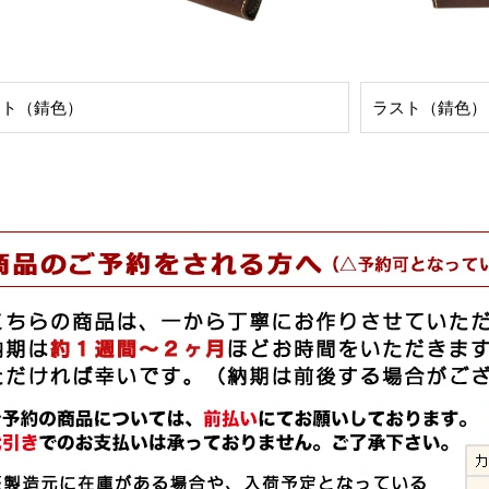
スト（錆色）
ラスト（錆色）