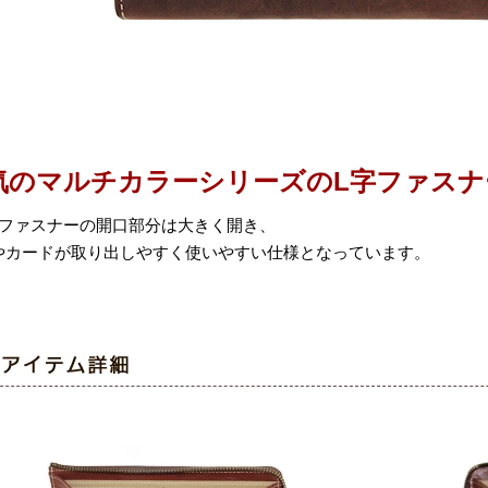
気のマルチカラーシリーズのL字ファスナ
のファスナーの開口部分は大きく開き、
やカードが取り出しやすく使いやすい仕様となっています。