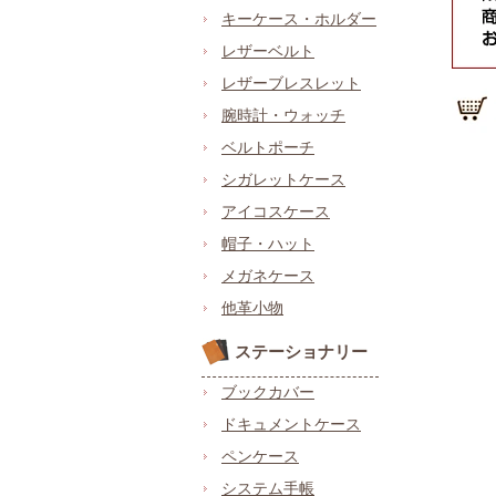
キーケース・ホルダー
レザーベルト
レザーブレスレット
腕時計・ウォッチ
ベルトポーチ
シガレットケース
アイコスケース
帽子・ハット
メガネケース
他革小物
ステーショナリー
ブックカバー
ドキュメントケース
ペンケース
システム手帳