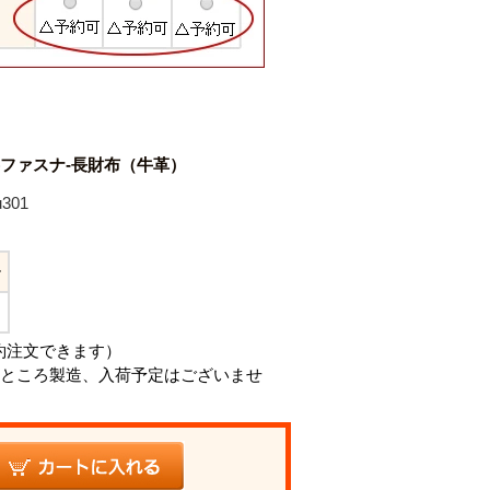
ファスナ-長財布（牛革）
301
ー
約注文できます）
ところ製造、入荷予定はございませ