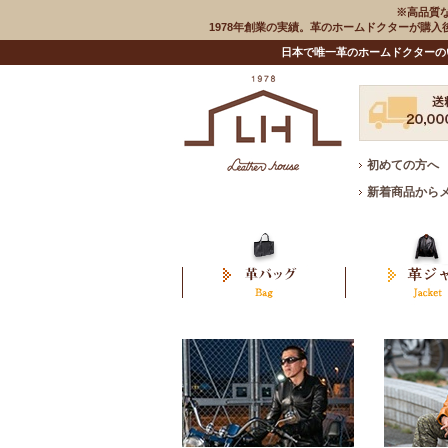
※高品質
1978年創業の実績。革のホームドクターが購
日本で唯一革のホームドクターの
初めての方へ
新着商品から