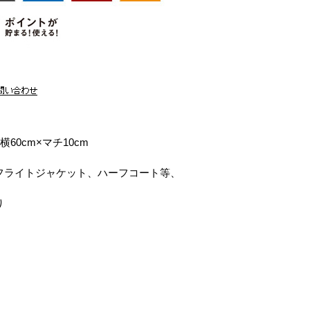
横60cm×マチ10cm
フライトジャケット、ハーフコート等、
り