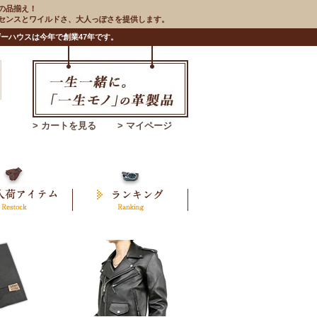
の品揃え！
のセンスとワイルドさ、大人っぽさを提供します。
ーハウスは今年で創業47年です。
> カートを見る
> マイページ