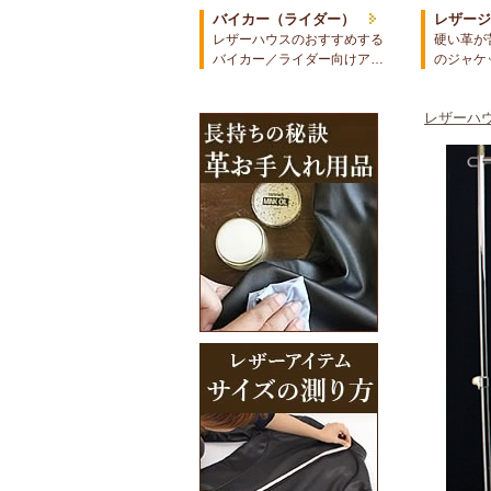
バイカー（ライダー）
レザー
レザーハウスのおすすめする
硬い革が
バイカー／ライダー向けア…
のジャケ
レザーハウ