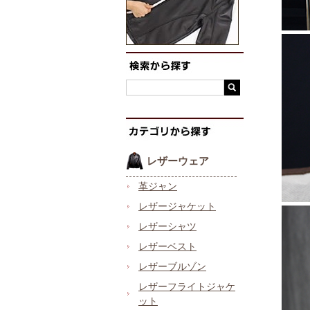
レザーウェア
革ジャン
レザージャケット
レザーシャツ
レザーベスト
レザーブルゾン
レザーフライトジャケ
ット