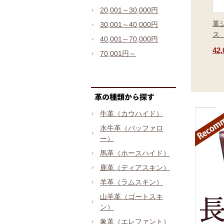
20,001～30,000円
革
30,001～40,000円
ス
40,001～70,000円
42
70,001円～
牛革（カウハイド）
水牛革（バッファロ
ー）
馬革（ホースハイド）
鹿革（ディアスキン）
羊革（ラムスキン）
山羊革（ゴートスキ
ン）
象革（エレファント）