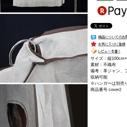
サイズ：縦100cm×
素材：不織布
備考：革ジャン、
収納可能
※ハンガーは別売
商品番号 cover2