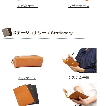
メガネケース
シザーケース
システム手帳
ペンケース