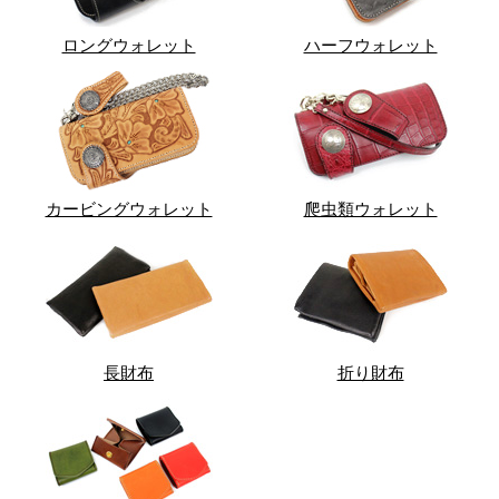
ロングウォレット
ハーフウォレット
カービングウォレット
爬虫類ウォレット
長財布
折り財布