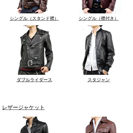
シングル（スタンド襟）
シングル（襟付き）
ダブルライダース
スタジャン
レザージャケット