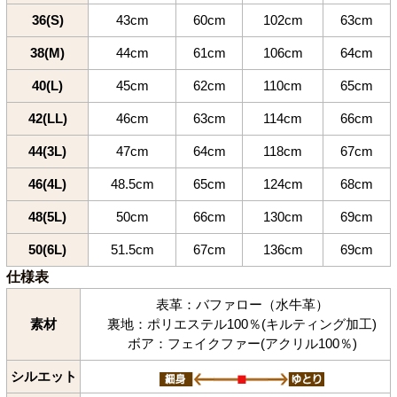
36(S)
43cm
60cm
102cm
63cm
38(M)
44cm
61cm
106cm
64cm
40(L)
45cm
62cm
110cm
65cm
42(LL)
46cm
63cm
114cm
66cm
44(3L)
47cm
64cm
118cm
67cm
46(4L)
48.5cm
65cm
124cm
68cm
48(5L)
50cm
66cm
130cm
69cm
50(6L)
51.5cm
67cm
136cm
69cm
仕様表
表革：バファロー（水牛革）
素材
裏地：ポリエステル100％(キルティング加工)
ボア：フェイクファー(アクリル100％)
シルエット