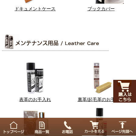
ドキュメントケース
ブックカバー
表革のお手入れ
裏革/起毛革のお手入れ