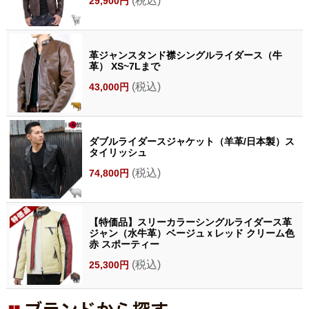
(税込)
29,900円
革ジャンスタンド襟シングルライダース（牛
革） XS~7Lまで
(税込)
43,000円
ダブルライダースジャケット（羊革/日本製）ス
タイリッシュ
(税込)
74,800円
【特価品】スリーカラーシングルライダース革
ジャン（水牛革）ベージュｘレッド クリーム色
赤 スポーティー
(税込)
25,300円