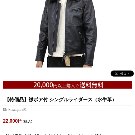
【特価品】襟ボア付 シングルライダース（水牛革）
05-kawajan91
22,000円
(税込)