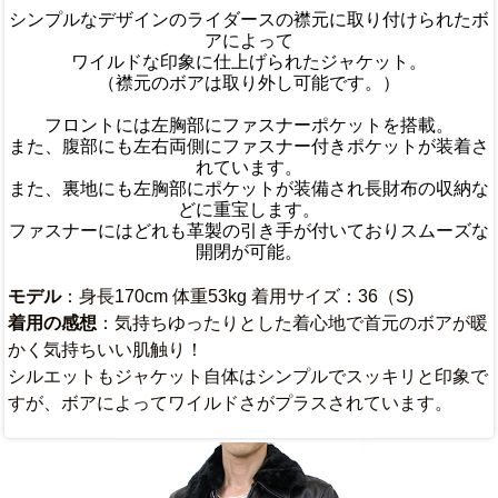
シンプルなデザインのライダースの襟元に取り付けられたボ
アによって
ワイルドな印象に仕上げられたジャケット。
（襟元のボアは取り外し可能です。）
フロントには左胸部にファスナーポケットを搭載。
また、腹部にも左右両側にファスナー付きポケットが装着さ
れています。
また、裏地にも左胸部にポケットが装備され長財布の収納な
どに重宝します。
ファスナーにはどれも革製の引き手が付いておりスムーズな
開閉が可能。
モデル
：身長170cm 体重53kg 着用サイズ：36（S)
着用の感想
：気持ちゆったりとした着心地で首元のボアが暖
かく気持ちいい肌触り！
シルエットもジャケット自体はシンプルでスッキリと印象で
すが、ボアによってワイルドさがプラスされています。