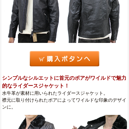
シンプルなシルエットに首元のボアがワイルドで魅力
的なライダースジャケット！
水牛革が素材に用いられたライダースジャケット。
襟元に取り付けられたボアによってワイルドな印象のデザイ
ンに。