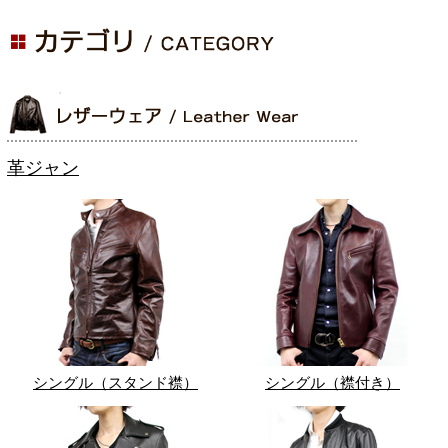
革ジャン
シングル（スタンド襟）
シングル（襟付き）