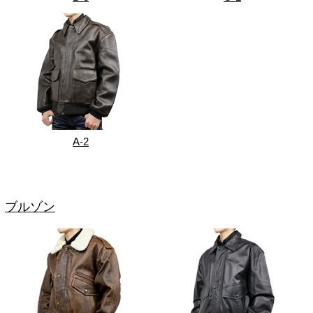
A-2
ブルゾン