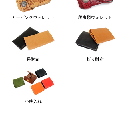
カービングウォレット
爬虫類ウォレット
長財布
折り財布
小銭入れ