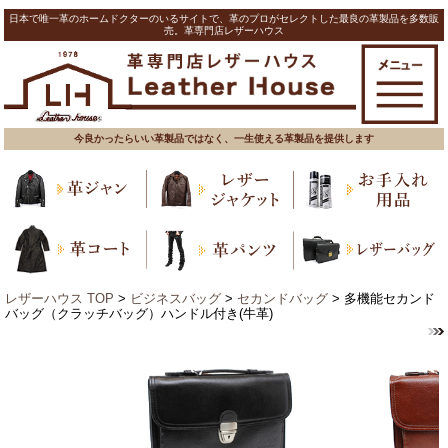
日本で唯一革のホームドクターのいるサイトで、革のプロがセレクトした最良の革製品を多数販
売。革専門店レザーハウス
今良かったらいい革製品ではなく、一生使える革製品を提供します
レザーハウス TOP
>
ビジネスバッグ
>
セカンドバッグ
> 多機能セカンド
バッグ（クラッチバッグ）ハンドル付き(牛革)