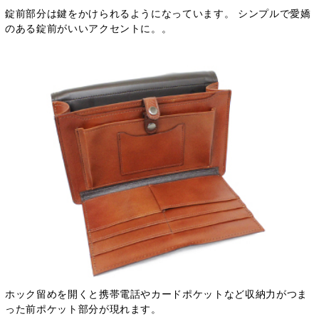
錠前部分は鍵をかけられるようになっています。 シンプルで愛嬌
のある錠前がいいアクセントに。。
ホック留めを開くと携帯電話やカードポケットなど収納力がつま
った前ポケット部分が現れます。