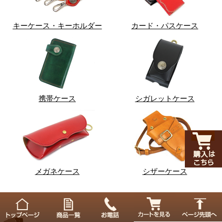
キーケース・キーホルダー
カード・パスケース
携帯ケース
シガレットケース
メガネケース
シザーケース