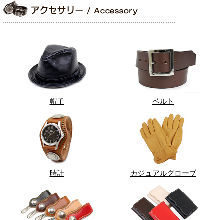
帽子
ベルト
時計
カジュアルグローブ