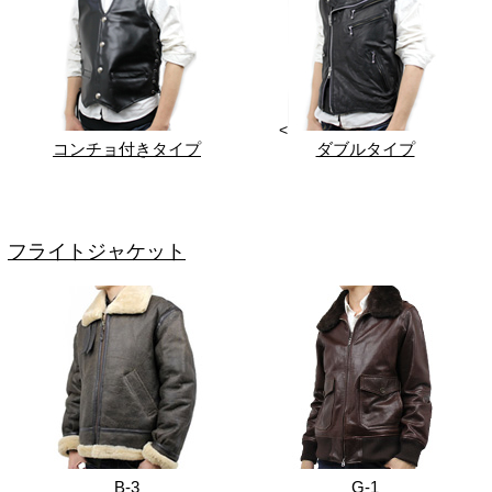
<
コンチョ付きタイプ
ダブルタイプ
フライトジャケット
B-3
G-1