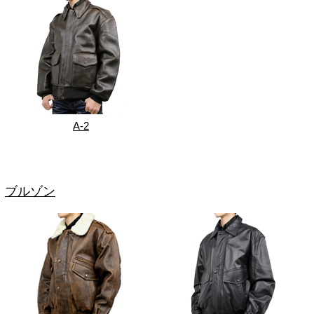
A-2
ブルゾン