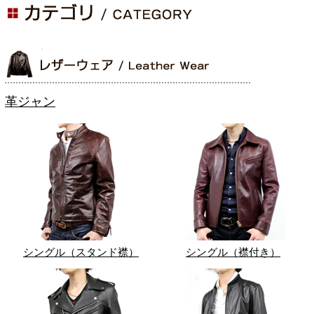
革ジャン
シングル（スタンド襟）
シングル（襟付き）