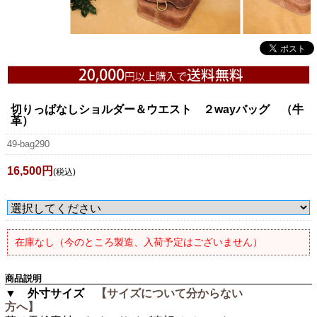
切りっぱなしショルダー＆ウエスト ２wayバッグ （牛
革）
49-bag290
16,500円
(税込)
在庫なし（今のところ製造、入荷予定はございません）
商品説明
▼ 外寸サイズ
【サイズについて分からない
方へ】