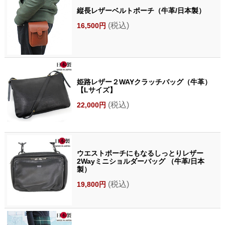
縦長レザーベルトポーチ（牛革/日本製）
(税込)
16,500円
姫路レザー２WAYクラッチバッグ（牛革）
【Lサイズ】
(税込)
22,000円
ウエストポーチにもなるしっとりレザー
2Wayミニショルダーバッグ （牛革/日本
製）
(税込)
19,800円