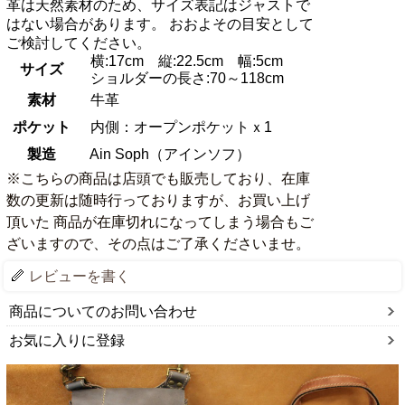
革は天然素材のため、サイズ表記はジャストで
はない場合があります。 おおよその目安として
ご検討してください。
横:17cm 縦:22.5cm 幅:5cm
サイズ
ショルダーの長さ:70～118cm
素材
牛革
ポケット
内側：オープンポケットｘ1
製造
Ain Soph（アインソフ）
※こちらの商品は店頭でも販売しており、在庫
数の更新は随時行っておりますが、お買い上げ
頂いた 商品が在庫切れになってしまう場合もご
ざいますので、その点はご了承くださいませ。
レビューを書く
商品についてのお問い合わせ
お気に入りに登録