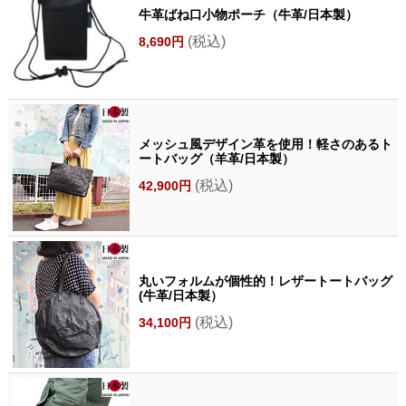
牛革ばね口小物ポーチ（牛革/日本製）
(税込)
8,690円
メッシュ風デザイン革を使用！軽さのあるト
ートバッグ（羊革/日本製）
(税込)
42,900円
丸いフォルムが個性的！レザートートバッグ
(牛革/日本製）
(税込)
34,100円