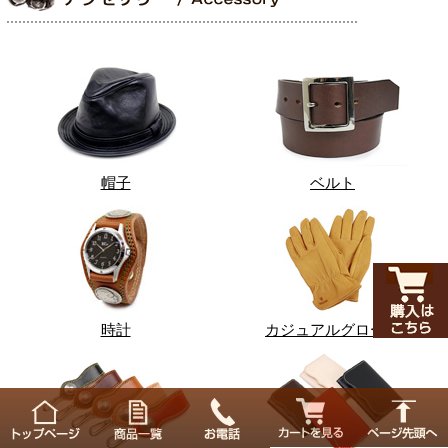
帽子
ベルト
時計
カジュアルグローブ