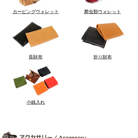
カービングウォレット
爬虫類ウォレット
長財布
折り財布
小銭入れ