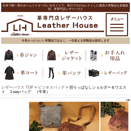
日本で唯一革のホームドクターのいるサイトで、革のプロがセレクトした最良の革製品を多数販
売。革専門店レザーハウス
今良かったらいい革製品ではなく、一生使える革製品を提供します
レザーハウス TOP
>
ビジネスバッグ
> 切りっぱなしショルダー＆ウエス
ト ２wayバッグ （牛革）