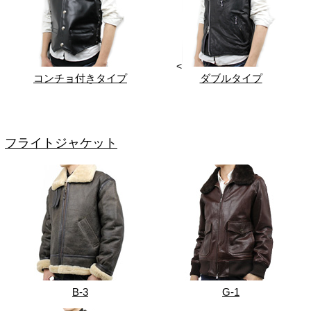
<
コンチョ付きタイプ
ダブルタイプ
フライトジャケット
B-3
G-1