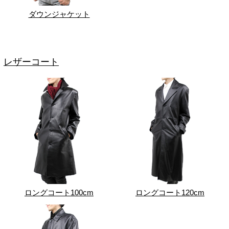
ダウンジャケット
レザーコート
ロングコート100cm
ロングコート120cm