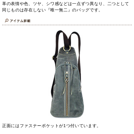
革の表情や色、ツヤ、シワ感などは一点ずつ異なり、二つとして
同じものは存在しない『唯一無二』のバッグです。
正面にはファスナーポケットが1つ付いています。