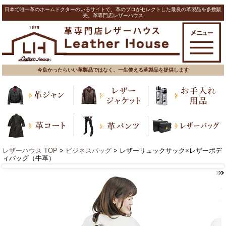
日本で唯一革のホームドクターのいるサイトで、革のプロがセレクトした最良の革製品を多数販
売。革専門店レザーハウス
今良かったらいい革製品ではなく、一生使える革製品を提供します
レザーハウス TOP
>
ビジネスバッグ
> レザーリュックサック×レザーボデ
ィバッグ（牛革）