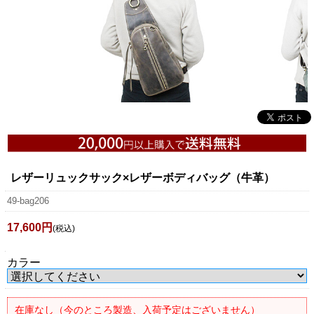
レザーリュックサック×レザーボディバッグ（牛革）
49-bag206
17,600円
(税込)
カラー
在庫なし（今のところ製造、入荷予定はございません）