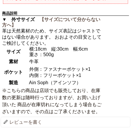
商品説明
▼ 外寸サイズ
【サイズについて分からない
方へ】
革は天然素材のため、サイズ表記はジャストで
はない場合があります。 おおよその目安として
ご検討してください。
横:18cm 縦:30cm 幅:6cm
サイズ
重さ：500g
素材
牛革
外側：ファスナーポケット×1
ポケット
内側：フリーポケット×1
製造
Ain Soph（アインソフ）
※こちらの商品は店頭でも販売しており、在庫
数の更新は随時行っておりますが、お買い上げ
頂いた 商品が在庫切れになってしまう場合もご
ざいますので、その点はご了承くださいませ。
レビューを書く