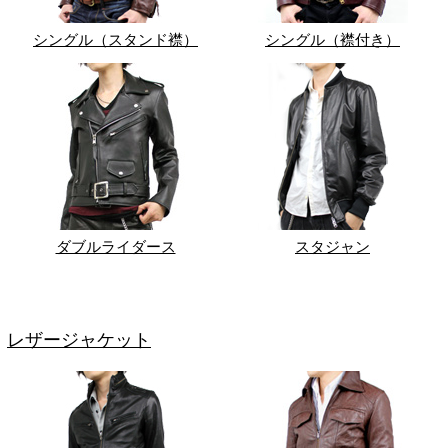
シングル（スタンド襟）
シングル（襟付き）
ダブルライダース
スタジャン
レザージャケット