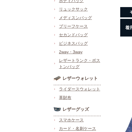
ボディバッグ
リュックサック
メディスンバッグ
ブリーフケース
着
セカンドバッグ
ビジネスバッグ
2way・3way
レザートランク・ボス
トンバッグ
レザーウォレット
ライダースウォレット
革財布
レザーグッズ
スマホケース
カード・名刺ケース