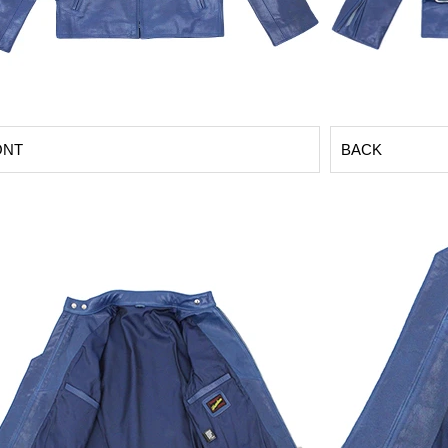
ONT
BACK