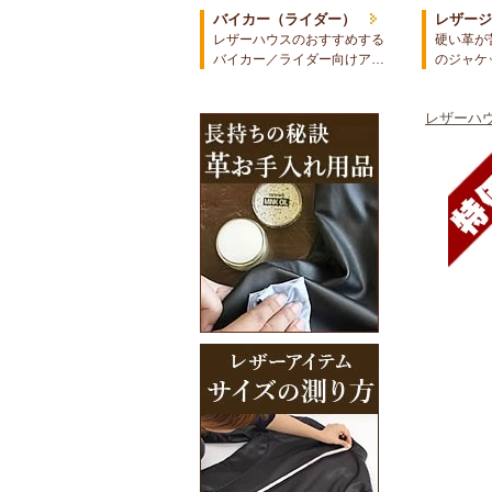
バイカー（ライダー）
レザー
レザーハウスのおすすめする
硬い革が
バイカー／ライダー向けア…
のジャケ
レザーハウ