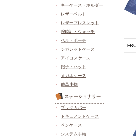
キーケース・ホルダー
レザーベルト
レザーブレスレット
腕時計・ウォッチ
ベルトポーチ
FR
シガレットケース
アイコスケース
帽子・ハット
メガネケース
他革小物
ステーショナリー
ブックカバー
ドキュメントケース
ペンケース
システム手帳