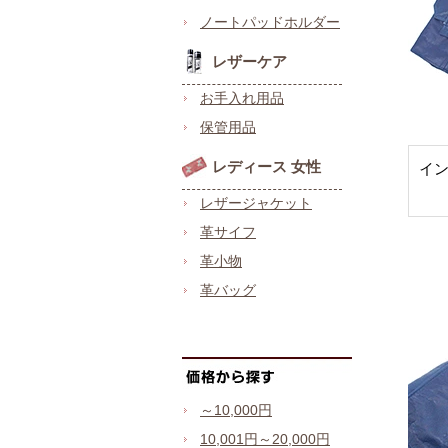
ノートパッドホルダー
レザーケア
お手入れ用品
保管用品
レディース 女性
イ
レザージャケット
革サイフ
革小物
革バッグ
～10,000円
10,001円～20,000円