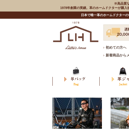
※高品質
1978年創業の実績。革のホームドクターが購
日本で唯一革のホームドクターの
初めての方へ
新着商品から