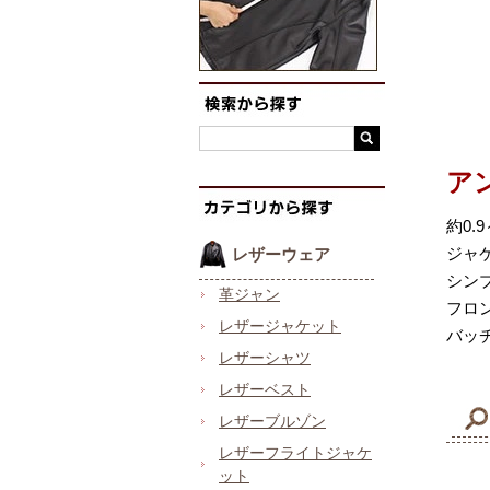
ア
約0
ジャ
レザーウェア
シン
革ジャン
フロ
レザージャケット
バッ
レザーシャツ
レザーベスト
レザーブルゾン
レザーフライトジャケ
ット