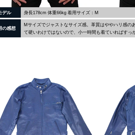
モデル
身長178cm 体重66kg 着用サイズ：M
Mサイズでジャストなサイズ感。革質はややハリ感の
用の感想
て硬いわけではないので、小一時間も着ていればすっ