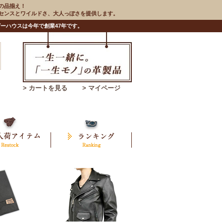
の品揃え！
のセンスとワイルドさ、大人っぽさを提供します。
ーハウスは今年で創業47年です。
> カートを見る
> マイページ