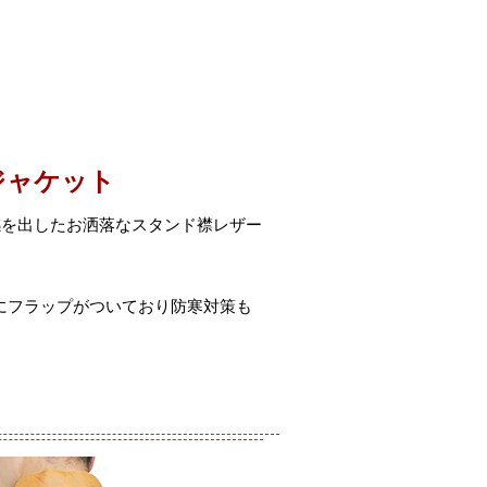
ジャケット
感を出したお洒落なスタンド襟レザー
にフラップがついており防寒対策も