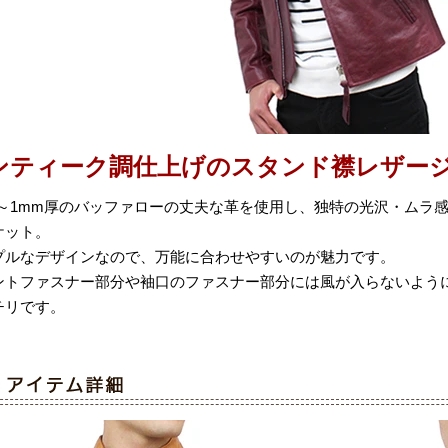
ンティーク調仕上げのスタンド襟レザー
.9～1mm厚のバッファローの丈夫な革を使用し、独特の光沢・ムラ
ケット。
プルなデザインなので、万能に合わせやすいのが魅力です。
ントファスナー部分や袖口のファスナー部分には風が入らないよう
チリです。