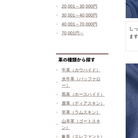
20,001～30,000円
30,001～40,000円
40,001～70,000円
し
70,001円～
ま
牛革（カウハイド）
水牛革（バッファロ
ー）
馬革（ホースハイド）
鹿革（ディアスキン）
羊革（ラムスキン）
山羊革（ゴートスキ
ン）
象革（エレファント）